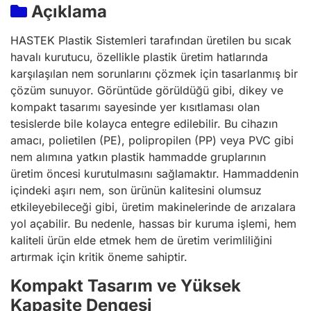
Açıklama
HASTEK Plastik Sistemleri tarafından üretilen bu sıcak
havalı kurutucu, özellikle plastik üretim hatlarında
karşılaşılan nem sorunlarını çözmek için tasarlanmış bir
çözüm sunuyor. Görüntüde görüldüğü gibi, dikey ve
kompakt tasarımı sayesinde yer kısıtlaması olan
tesislerde bile kolayca entegre edilebilir. Bu cihazın
amacı, polietilen (PE), polipropilen (PP) veya PVC gibi
nem alımına yatkın plastik hammadde gruplarının
üretim öncesi kurutulmasını sağlamaktır. Hammaddenin
içindeki aşırı nem, son ürünün kalitesini olumsuz
etkileyebileceği gibi, üretim makinelerinde de arızalara
yol açabilir. Bu nedenle, hassas bir kuruma işlemi, hem
kaliteli ürün elde etmek hem de üretim verimliliğini
artırmak için kritik öneme sahiptir.
Kompakt Tasarım ve Yüksek
Kapasite Dengesi