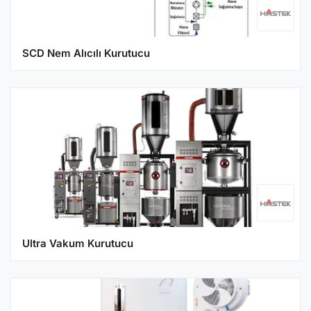
SCD Nem Alıcılı Kurutucu
Ultra Vakum Kurutucu