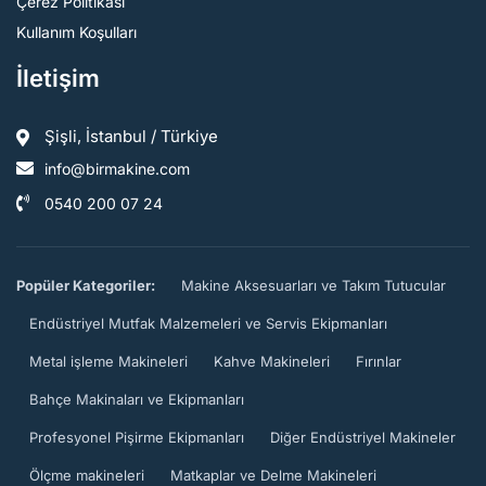
Çerez Politikası
Kullanım Koşulları
İletişim
Şişli, İstanbul / Türkiye
info@birmakine.com
0540 200 07 24
Popüler Kategoriler:
Makine Aksesuarları ve Takım Tutucular
Endüstriyel Mutfak Malzemeleri ve Servis Ekipmanları
Metal işleme Makineleri
Kahve Makineleri
Fırınlar
Bahçe Makinaları ve Ekipmanları
Profesyonel Pişirme Ekipmanları
Diğer Endüstriyel Makineler
Ölçme makineleri
Matkaplar ve Delme Makineleri