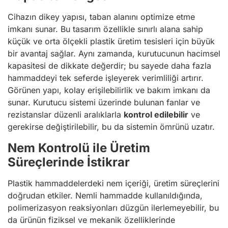
Cihazın dikey yapısı, taban alanını optimize etme
imkanı sunar. Bu tasarım özellikle sınırlı alana sahip
küçük ve orta ölçekli plastik üretim tesisleri için büyük
bir avantaj sağlar. Aynı zamanda, kurutucunun hacimsel
kapasitesi de dikkate değerdir; bu sayede daha fazla
hammaddeyi tek seferde işleyerek verimliliği artırır.
Görünen yapı, kolay erişilebilirlik ve bakım imkanı da
sunar. Kurutucu sistemi üzerinde bulunan fanlar ve
rezistanslar düzenli aralıklarla
kontrol edilebilir
ve
gerekirse değiştirilebilir, bu da sistemin ömrünü uzatır.
Nem Kontrolü ile Üretim
Süreçlerinde İstikrar
Plastik hammaddelerdeki nem içeriği, üretim süreçlerini
doğrudan etkiler. Nemli hammadde kullanıldığında,
polimerizasyon reaksiyonları düzgün ilerlemeyebilir, bu
da ürünün fiziksel ve mekanik özelliklerinde