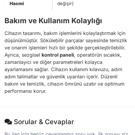
Hacmi
değişir)
Bakım ve Kullanım Kolaylığı
Cihazın tasarımı, bakım işlemlerini kolaylaştırmak için
düşünülmüştür. Sökülebilir parçalar sayesinde temizlik
ve onarım işlemleri hızlı bir şekilde gerçekleştirilebilir.
Ayrıca, sezgisel
kontrol paneli
, operatörün sıcaklık,
zamanlayıcı ve diğer parametreleri kolayca
ayarlamasını sağlar. Cihazın kullanım kılavuzu, adım
adım talimatlar ve güvenlik uyarıları içerir. Düzenli
bakım ve temizlik, cihazın ömrünü uzatır ve optimum
performansı korur.
Sorular & Cevaplar
Bu ilan için henüz cevaplanmış soru yok. İlk soruyu siz