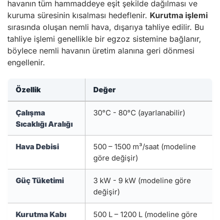
havanın tüm hammaddeye eşit şekilde dağılması ve
kuruma süresinin kısalması hedeflenir.
Kurutma işlemi
sırasında oluşan nemli hava, dışarıya tahliye edilir. Bu
tahliye işlemi genellikle bir egzoz sistemine bağlanır,
böylece nemli havanın üretim alanına geri dönmesi
engellenir.
Özellik
Değer
Çalışma
30°C - 80°C (ayarlanabilir)
Sıcaklığı Aralığı
Hava Debisi
500 – 1500 m³/saat (modeline
göre değişir)
Güç Tüketimi
3 kW - 9 kW (modeline göre
değişir)
Kurutma Kabı
500 L – 1200 L (modeline göre