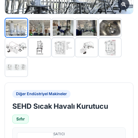
Diğer Endüstriyel Makineler
SEHD Sıcak Havalı Kurutucu
Sıfır
SATICI