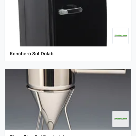
Konchero Süt Dolabı