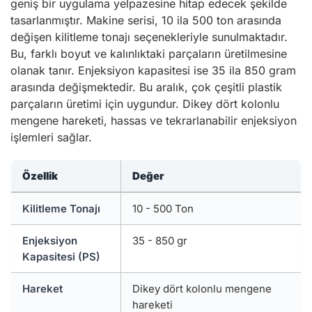
geniş bir uygulama yelpazesine hitap edecek şekilde
tasarlanmıştır. Makine serisi, 10 ila 500 ton arasında
değişen kilitleme tonajı seçenekleriyle sunulmaktadır.
Bu, farklı boyut ve kalınlıktaki parçaların üretilmesine
olanak tanır. Enjeksiyon kapasitesi ise 35 ila 850 gram
arasında değişmektedir. Bu aralık, çok çeşitli plastik
parçaların üretimi için uygundur. Dikey dört kolonlu
mengene hareketi, hassas ve tekrarlanabilir enjeksiyon
işlemleri sağlar.
Özellik
Değer
Kilitleme Tonajı
10 - 500 Ton
Enjeksiyon
35 - 850 gr
Kapasitesi (PS)
Hareket
Dikey dört kolonlu mengene
hareketi