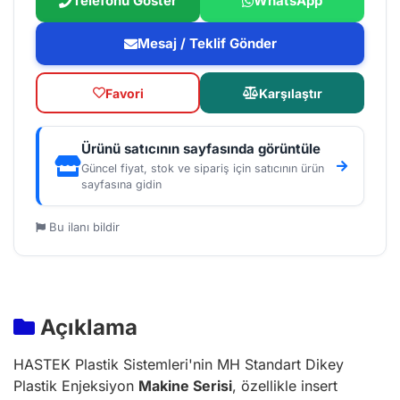
Telefonu Göster
WhatsApp
Mesaj / Teklif Gönder
Favori
Karşılaştır
Ürünü satıcının sayfasında görüntüle
Güncel fiyat, stok ve sipariş için satıcının ürün
sayfasına gidin
Bu ilanı bildir
Açıklama
HASTEK Plastik Sistemleri'nin MH Standart Dikey
Plastik Enjeksiyon
Makine Serisi
, özellikle insert