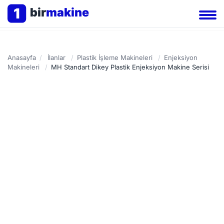
1
bir
makine
Anasayfa
/
İlanlar
/
Plastik İşleme Makineleri
/
Enjeksiyon
Makineleri
/
MH Standart Dikey Plastik Enjeksiyon Makine Serisi