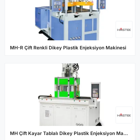
MH-R Çift Renkli Dikey Plastik Enjeksiyon Makinesi
MH Çift Kayar Tablalı Dikey Plastik Enjeksiyon Makine Serisi