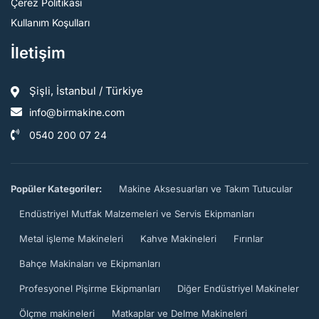
Çerez Politikası
Kullanım Koşulları
İletişim
Şişli, İstanbul / Türkiye
info@birmakine.com
0540 200 07 24
Popüler Kategoriler:
Makine Aksesuarları ve Takım Tutucular
Endüstriyel Mutfak Malzemeleri ve Servis Ekipmanları
Metal işleme Makineleri
Kahve Makineleri
Fırınlar
Bahçe Makinaları ve Ekipmanları
Profesyonel Pişirme Ekipmanları
Diğer Endüstriyel Makineler
Ölçme makineleri
Matkaplar ve Delme Makineleri