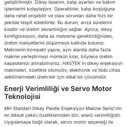
geliştirilmiştir. Dikey tasarım, kalıp ayarları ve bakım
işlemlerini kolaylaştırır. Operatörler, kalıp boşluğuna
daha rahat erişebilir ve olası sorunları daha hızlı bir
şekilde tespit edebilirler. Bu durum, arıza sürelerini
kısaltır ve üretim devamlılığını sağlar. Ayrıca, dikey
konfigürasyon, daha az malzeme gerektirdiğinden,
üretim maliyetlerini düşürmeye katkıda bulunur.
Makinenin kompakt yapısı, aynı alanda daha fazla
makine yerleştirmeyi mümkün kılar, böylece üretim
kapasitenizi artırabilirsiniz. HASTEK'in dikey enjeksiyon
makineleri, özellikle otomotiv, elektronik ve tıbbi cihaz
sektörlerindeki üreticiler için ideal bir çözümdür.
Enerji Verimliliği ve Servo Motor
Teknolojisi
MH Standart Dikey Plastik Enjeksiyon Makine Serisi'nin
en dikkat çekici özelliklerinden biri, enerji verimliliğidir.
Uygulamaya bağlı olarak, servo motor seçeneği ile