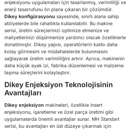
enjeksiyonu uygulamaları için tasarlanmış, verimliliği ve
enerji tasarrufunu ön plana çıkaran bir çözümdür.
Dikey konfigürasyonu
sayesinde, sınırlı alana sahip
atölyelerde bile rahatlıkla kullanılabilir. Bu makine
serisi, üretim süreçlerinizi optimize etmenize ve
maliyetlerinizi düşürmenize yardımcı olacak özelliklerle
donatılmıştır. Dikey yapısı, operatörlerin kalıbı daha
kolay görmesini ve müdahalelerde bulunmasını
sağlayarak üretim verimliliğini artırır. Ayrıca, makinenin
daha küçük ayak izi, fabrika düzenlemesi ve malzeme
taşıma süreçlerini kolaylaştırır.
Dikey Enjeksiyon Teknolojisinin
Avantajları
Dikey enjeksiyon
makineleri, özellikle insert
enjeksiyonu, işaretleme ve özel parça üretimi gibi
uygulamalarda önemli avantajlar sunar. MH Standart
serisi, bu avantajları en üst düzeye çıkarmak için