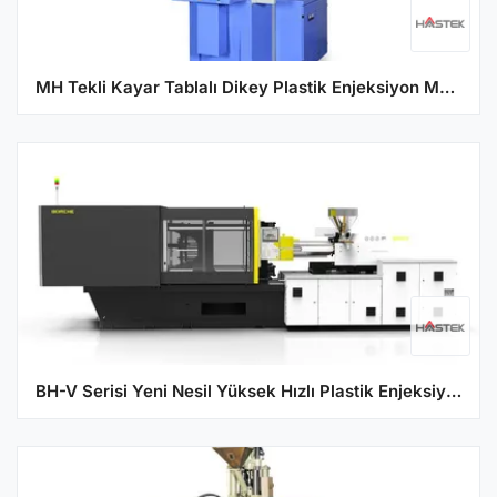
MH Tekli Kayar Tablalı Dikey Plastik Enjeksiyon Makine Serisi
BH-V Serisi Yeni Nesil Yüksek Hızlı Plastik Enjeksiyon Makinesi