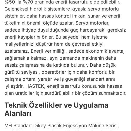
%50 ila %70 oranında enerji tasarrufu elde edilebilir.
Geleneksel hidrolik sistemlere kıyasla servo motorlu
sistemler, daha hassas kontrol imkanı sunar ve enerji
tüketimini önemli ölçüde azaltır. Servo motorlar,
sadece ihtiyaç duyulduğunda güç harcayarak, gereksiz
enerji kayıplarını önler. Bu sayede, hem işletme
maliyetlerinizi düşürür hem de çevresel etkiyi
azaltırsınız. Enerji verimliliği, sadece ekonomik avantaj
sağlamakla kalmaz, aynı zamanda makinenin daha
sessiz çalışmasına da katkıda bulunur. Daha düşük
gürültü seviyesi, operatörler için daha konforlu bir
çalışma ortamı yaratır ve iş güvenliği standartlarını
iyileştirir. HASTEK, enerji tasarrufu konusunda hassas
olan üreticiler için sürdürülebilir bir çözüm sunmaktadır.
Teknik Özellikler ve Uygulama
Alanları
MH Standart Dikey Plastik Enjeksiyon Makine Serisi,