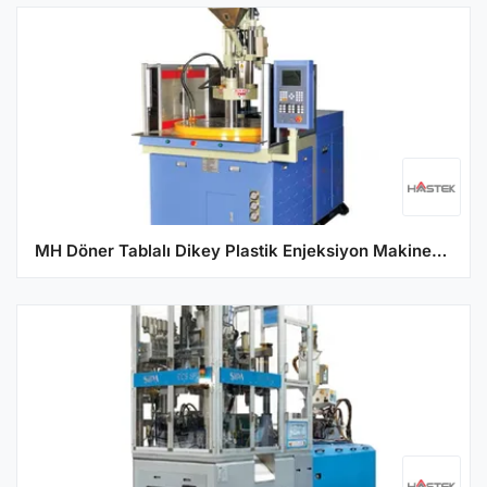
MH Döner Tablalı Dikey Plastik Enjeksiyon Makinesi Serisi