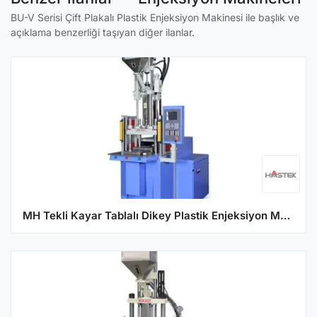
BU-V Serisi Çift Plakalı Plastik Enjeksiyon Makinesi ile başlık ve
açıklama benzerliği taşıyan diğer ilanlar.
MH Tekli Kayar Tablalı Dikey Plastik Enjeksiyon Makine Serisi