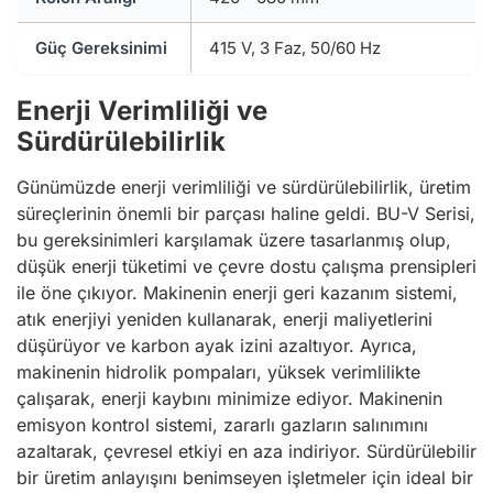
Güç Gereksinimi
415 V, 3 Faz, 50/60 Hz
Enerji Verimliliği ve
Sürdürülebilirlik
Günümüzde enerji verimliliği ve sürdürülebilirlik, üretim
süreçlerinin önemli bir parçası haline geldi. BU-V Serisi,
bu gereksinimleri karşılamak üzere tasarlanmış olup,
düşük enerji tüketimi ve çevre dostu çalışma prensipleri
ile öne çıkıyor. Makinenin enerji geri kazanım sistemi,
atık enerjiyi yeniden kullanarak, enerji maliyetlerini
düşürüyor ve karbon ayak izini azaltıyor. Ayrıca,
makinenin hidrolik pompaları, yüksek verimlilikte
çalışarak, enerji kaybını minimize ediyor. Makinenin
emisyon kontrol sistemi, zararlı gazların salınımını
azaltarak, çevresel etkiyi en aza indiriyor. Sürdürülebilir
bir üretim anlayışını benimseyen işletmeler için ideal bir