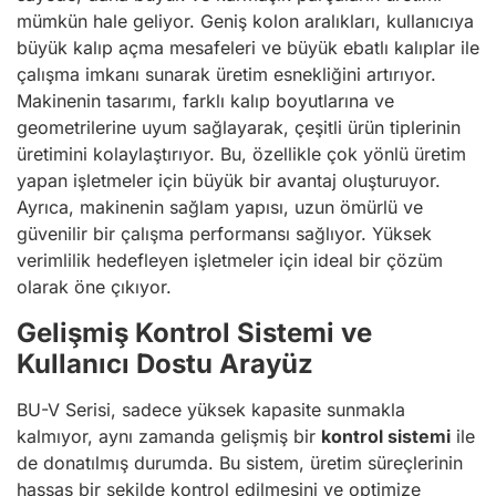
mümkün hale geliyor. Geniş kolon aralıkları, kullanıcıya
büyük kalıp açma mesafeleri ve büyük ebatlı kalıplar ile
çalışma imkanı sunarak üretim esnekliğini artırıyor.
Makinenin tasarımı, farklı kalıp boyutlarına ve
geometrilerine uyum sağlayarak, çeşitli ürün tiplerinin
üretimini kolaylaştırıyor. Bu, özellikle çok yönlü üretim
yapan işletmeler için büyük bir avantaj oluşturuyor.
Ayrıca, makinenin sağlam yapısı, uzun ömürlü ve
güvenilir bir çalışma performansı sağlıyor. Yüksek
verimlilik hedefleyen işletmeler için ideal bir çözüm
olarak öne çıkıyor.
Gelişmiş Kontrol Sistemi ve
Kullanıcı Dostu Arayüz
BU-V Serisi, sadece yüksek kapasite sunmakla
kalmıyor, aynı zamanda gelişmiş bir
kontrol sistemi
ile
de donatılmış durumda. Bu sistem, üretim süreçlerinin
hassas bir şekilde kontrol edilmesini ve optimize