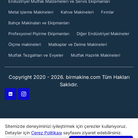
Endüstriyel Mutfak Malzemeleri ve Servis Ekipmanları
Metal işleme Makineleri
Kahve Makineleri
Fırınlar
Bahçe Makinaları ve Ekipmanları
Profesyonel Pişirme Ekipmanları
Diğer Endüstriyel Makineler
Ölçme makineleri
Matkaplar ve Delme Makineleri
Mutfak Tezgahları ve Evyeler
Mutfak Hazırlık Makineleri
Copyright 2020 - 2026. birmakine.com Tüm Hakları
Saklıdır.
Sitemizde deneyiminizi iyileştirmek için çerezler kullanıyoruz.
Detaylar için
Çerez Politikası
sayfasını ziyaret edebilirsiniz.