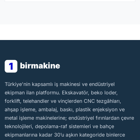
1
birmakine
BirMakine
Türkiye'nin kapsamlı iş makinesi ve endüstriyel
ekipman ilan platformu. Ekskavatör, beko loder,
forklift, telehandler ve vinçlerden CNC tezgâhları,
ahşap işleme, ambalaj, baskı, plastik enjeksiyon ve
metal işleme makinelerine; endüstriyel fırınlardan çevre
teknolojileri, depolama-raf sistemleri ve bahçe
ekipmanlarına kadar 30’u aşkın kategoride binlerce