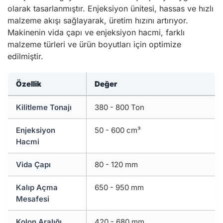
olarak tasarlanmıştır. Enjeksiyon ünitesi, hassas ve hızlı
malzeme akışı sağlayarak, üretim hızını artırıyor.
Makinenin vida çapı ve enjeksiyon hacmi, farklı
malzeme türleri ve ürün boyutları için optimize
edilmiştir.
Özellik
Değer
Kilitleme Tonajı
380 - 800 Ton
Enjeksiyon
50 - 600 cm³
Hacmi
Vida Çapı
80 - 120 mm
Kalıp Açma
650 - 950 mm
Mesafesi
Kolon Aralığı
420 - 680 mm