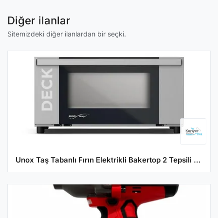
Diğer ilanlar
Sitemizdeki diğer ilanlardan bir seçki.
Unox Taş Tabanlı Fırın Elektrikli Bakertop 2 Tepsili 40x60 cm XEBDC-02EU-C