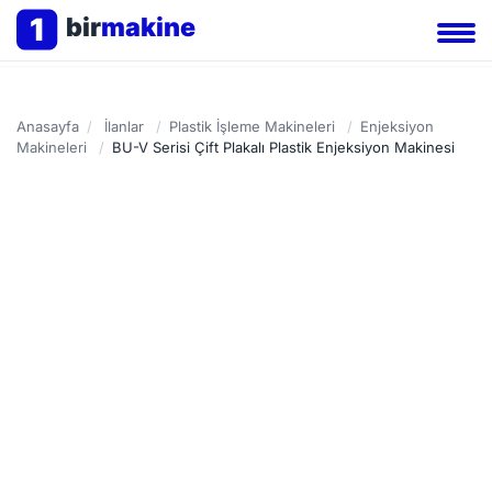
1
bir
makine
Anasayfa
/
İlanlar
/
Plastik İşleme Makineleri
/
Enjeksiyon
Makineleri
/
BU-V Serisi Çift Plakalı Plastik Enjeksiyon Makinesi