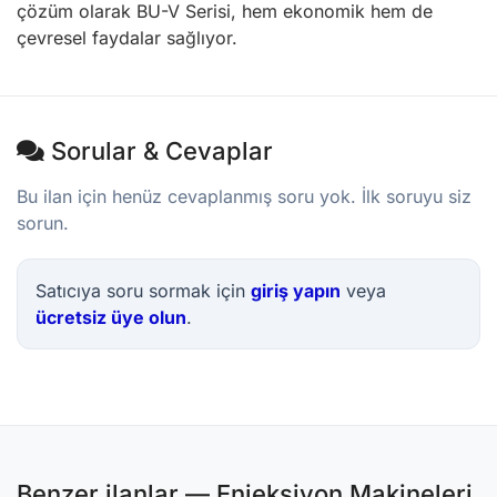
çözüm olarak BU-V Serisi, hem ekonomik hem de
çevresel faydalar sağlıyor.
Sorular & Cevaplar
Bu ilan için henüz cevaplanmış soru yok. İlk soruyu siz
sorun.
Satıcıya soru sormak için
giriş yapın
veya
ücretsiz üye olun
.
Benzer ilanlar — Enjeksiyon Makineleri