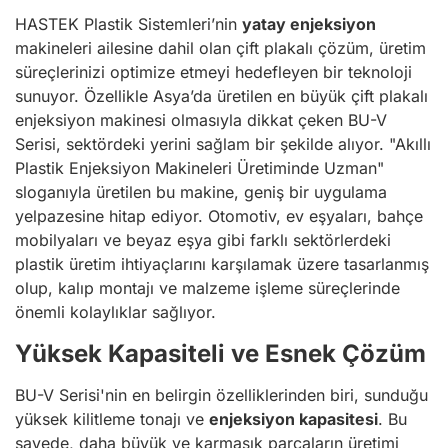
HASTEK Plastik Sistemleri’nin
yatay enjeksiyon
makineleri ailesine dahil olan çift plakalı çözüm, üretim
süreçlerinizi optimize etmeyi hedefleyen bir teknoloji
sunuyor. Özellikle Asya’da üretilen en büyük çift plakalı
enjeksiyon makinesi olmasıyla dikkat çeken BU-V
Serisi, sektördeki yerini sağlam bir şekilde alıyor. "Akıllı
Plastik Enjeksiyon Makineleri Üretiminde Uzman"
sloganıyla üretilen bu makine, geniş bir uygulama
yelpazesine hitap ediyor. Otomotiv, ev eşyaları, bahçe
mobilyaları ve beyaz eşya gibi farklı sektörlerdeki
plastik üretim ihtiyaçlarını karşılamak üzere tasarlanmış
olup, kalıp montajı ve malzeme işleme süreçlerinde
önemli kolaylıklar sağlıyor.
Yüksek Kapasiteli ve Esnek Çözüm
BU-V Serisi'nin en belirgin özelliklerinden biri, sunduğu
yüksek kilitleme tonajı ve
enjeksiyon kapasitesi
. Bu
sayede, daha büyük ve karmaşık parçaların üretimi