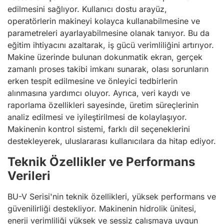
edilmesini sağlıyor. Kullanıcı dostu arayüz,
operatörlerin makineyi kolayca kullanabilmesine ve
parametreleri ayarlayabilmesine olanak tanıyor. Bu da
eğitim ihtiyacını azaltarak, iş gücü verimliliğini artırıyor.
Makine üzerinde bulunan dokunmatik ekran, gerçek
zamanlı proses takibi imkanı sunarak, olası sorunların
erken tespit edilmesine ve önleyici tedbirlerin
alınmasına yardımcı oluyor. Ayrıca, veri kaydı ve
raporlama özellikleri sayesinde, üretim süreçlerinin
analiz edilmesi ve iyileştirilmesi de kolaylaşıyor.
Makinenin kontrol sistemi, farklı dil seçeneklerini
destekleyerek, uluslararası kullanıcılara da hitap ediyor.
Teknik Özellikler ve Performans
Verileri
BU-V Serisi'nin teknik özellikleri, yüksek performans ve
güvenilirliği destekliyor. Makinenin hidrolik ünitesi,
enerji verimliliği yüksek ve sessiz çalışmaya uygun