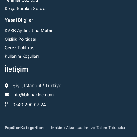
Sıkça Sorulan Sorular
Yasal Bilgiler
KVKK Aydınlatma Metni
Gizlilik Politikası
Çerez Politikası
Kullanım Koşulları
İletişim
Şişli, İstanbul / Türkiye
info@birmakine.com
0540 200 07 24
Popüler Kategoriler:
Makine Aksesuarları ve Takım Tutucular