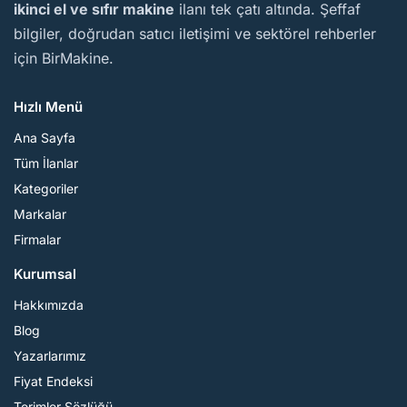
ikinci el ve sıfır makine
ilanı tek çatı altında. Şeffaf
bilgiler, doğrudan satıcı iletişimi ve sektörel rehberler
için BirMakine.
Hızlı Menü
Ana Sayfa
Tüm İlanlar
Kategoriler
Markalar
Firmalar
Kurumsal
Hakkımızda
Blog
Yazarlarımız
Fiyat Endeksi
Terimler Sözlüğü