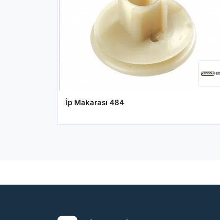
İp Makarası 484