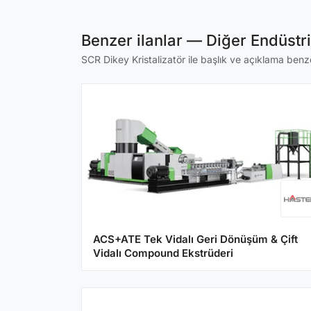
Benzer ilanlar — Diğer Endüstr
SCR Dikey Kristalizatör ile başlık ve açıklama benzer
ACS+ATE Tek Vidalı Geri Dönüşüm & Çift
Vidalı Compound Ekstrüderi