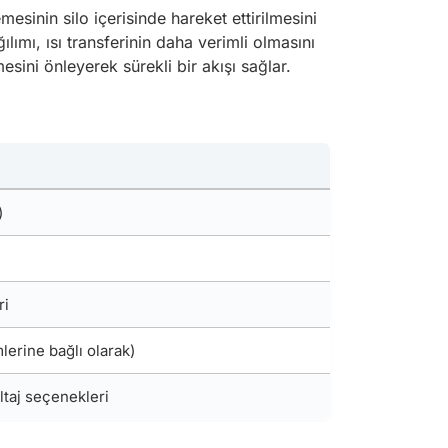
mesinin silo içerisinde hareket ettirilmesini
lımı, ısı transferinin daha verimli olmasını
mesini önleyerek sürekli bir akışı sağlar.
)
ri
erine bağlı olarak)
ltaj seçenekleri