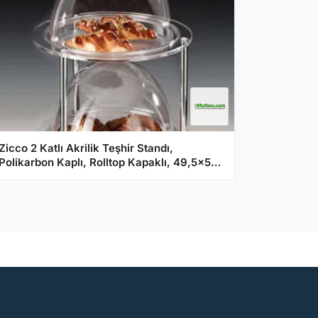
Zicco 2 Katlı Akrilik Teşhir Standı,
Polikarbon Kaplı, Rolltop Kapaklı, 49,5x54
cm