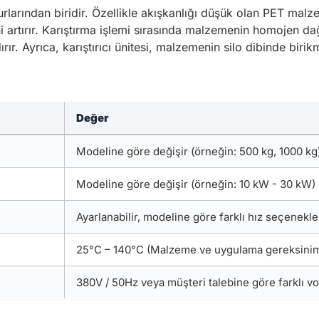
urlarından biridir. Özellikle akışkanlığı düşük olan PET malze
ni artırır. Karıştırma işlemi sırasında malzemenin homojen dağı
rır. Ayrıca, karıştırıcı ünitesi, malzemenin silo dibinde birik
Değer
Modeline göre değişir (örneğin: 500 kg, 1000 kg
Modeline göre değişir (örneğin: 10 kW - 30 kW)
Ayarlanabilir, modeline göre farklı hız seçenekle
25°C – 140°C (Malzeme ve uygulama gereksiniml
380V / 50Hz veya müşteri talebine göre farklı vo