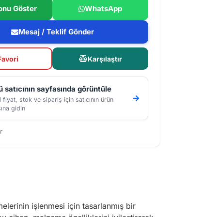
onu Göster
WhatsApp
Mesaj / Teklif Gönder
Favori
Karşılaştır
 satıcının sayfasında görüntüle
 fiyat, stok ve sipariş için satıcının ürün
ına gidin
r
lerinin işlenmesi için tasarlanmış bir