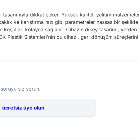
klı tasarımıyla dikkat çeker. Yüksek kaliteli yalıtım malzemeler
caklık ve karıştırma hızı gibi parametreler hassas bir şekilde
 koşulları kolayca sağlanır. Cihazın dikey tasarımı, yerden
TEK Plastik Sistemleri’nin bu cihazı, geri dönüşüm süreçlerini
 soruyu siz sorun.
a
ücretsiz üye olun
.