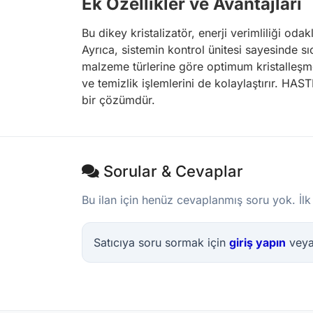
Ek Özellikler ve Avantajları
Bu dikey kristalizatör, enerji verimliliği oda
Ayrıca, sistemin kontrol ünitesi sayesinde sı
malzeme türlerine göre optimum kristalleşme
ve temizlik işlemlerini de kolaylaştırır. HAS
bir çözümdür.
Sorular & Cevaplar
Bu ilan için henüz cevaplanmış soru yok. İlk
Satıcıya soru sormak için
giriş yapın
vey