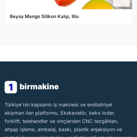
Beysa Mango Silikon Kalıp, 9lu
1
birmakine
BirMakine
Türkiye'nin kapsamlı iş makinesi ve endüstriyel
ekipman ilan platformu. Ekskavatör, beko loder,
forklift, telehandler ve vinçlerden CNC tezgâhları,
ahşap işleme, ambalaj, baskı, plastik enjeksiyon ve