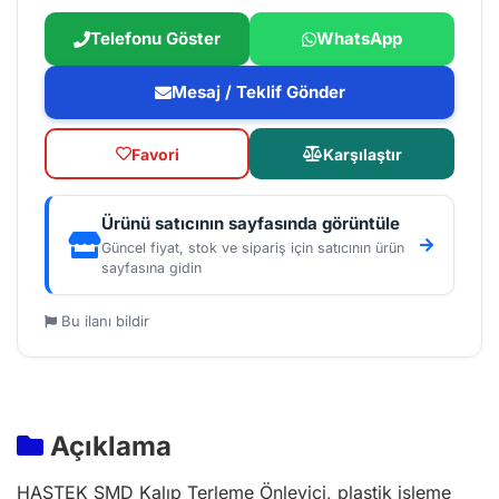
Telefonu Göster
WhatsApp
Mesaj / Teklif Gönder
Favori
Karşılaştır
Ürünü satıcının sayfasında görüntüle
Güncel fiyat, stok ve sipariş için satıcının ürün
sayfasına gidin
Bu ilanı bildir
Açıklama
HASTEK SMD Kalıp Terleme Önleyici, plastik işleme