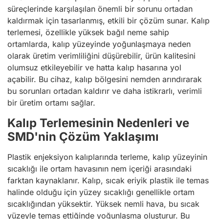
süreçlerinde karşılaşılan önemli bir sorunu ortadan
kaldırmak için tasarlanmış, etkili bir çözüm sunar. Kalıp
terlemesi, özellikle yüksek bağıl neme sahip
ortamlarda, kalıp yüzeyinde yoğunlaşmaya neden
olarak üretim verimliliğini düşürebilir, ürün kalitesini
olumsuz etkileyebilir ve hatta kalıp hasarına yol
açabilir. Bu cihaz, kalıp bölgesini nemden arındırarak
bu sorunları ortadan kaldırır ve daha istikrarlı, verimli
bir üretim ortamı sağlar.
Kalıp Terlemesinin Nedenleri ve
SMD'nin Çözüm Yaklaşımı
Plastik enjeksiyon kalıplarında terleme, kalıp yüzeyinin
sıcaklığı ile ortam havasının nem içeriği arasındaki
farktan kaynaklanır. Kalıp, sıcak eriyik plastik ile temas
halinde olduğu için yüzey sıcaklığı genellikle ortam
sıcaklığından yüksektir. Yüksek nemli hava, bu sıcak
yüzeyle temas ettiğinde yoğunlaşma oluşturur. Bu