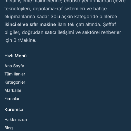
metal işleme makinelerine; endüstriyel fırınlardan çevre
teknolojileri, depolama-raf sistemleri ve bahçe
ekipmanlarına kadar 30’u aşkın kategoride binlerce
ikinci el ve sıfır makine
ilanı tek çatı altında. Şeffaf
bilgiler, doğrudan satıcı iletişimi ve sektörel rehberler
için BirMakine.
Hızlı Menü
Ana Sayfa
Tüm İlanlar
Kategoriler
Markalar
Firmalar
Kurumsal
Hakkımızda
Blog