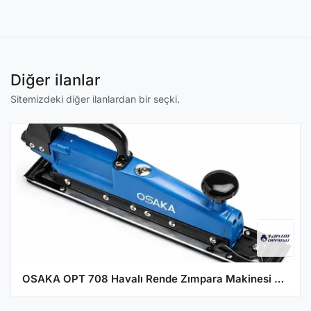
Diğer ilanlar
Sitemizdeki diğer ilanlardan bir seçki.
OSAKA OPT 708 Havalı Rende Zımpara Makinesi 63.5 x 400 mm