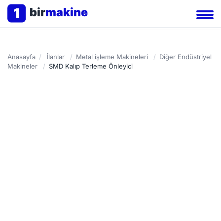
1
bir
makine
Anasayfa
/
İlanlar
/
Metal işleme Makineleri
/
Diğer Endüstriyel
Makineler
/
SMD Kalıp Terleme Önleyici