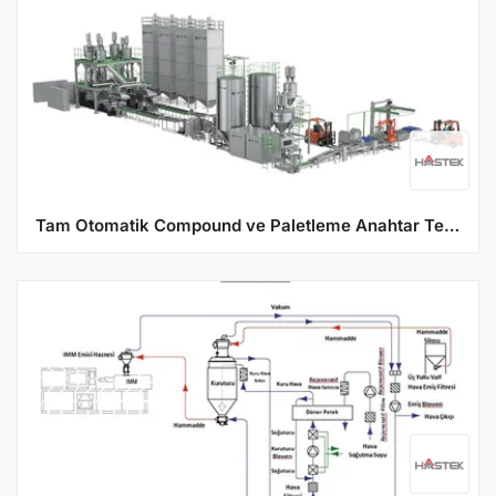
Tam Otomatik Compound ve Paletleme Anahtar Teslim Çözümü