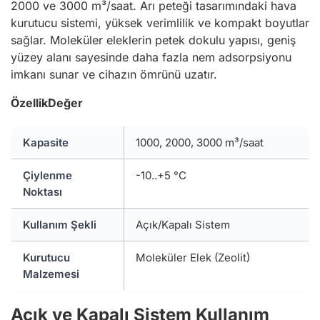
2000 ve 3000 m³/saat. Arı peteği tasarımındaki hava
kurutucu sistemi, yüksek verimlilik ve kompakt boyutlar
sağlar. Moleküler eleklerin petek dokulu yapısı, geniş
yüzey alanı sayesinde daha fazla nem adsorpsiyonu
imkanı sunar ve cihazın ömrünü uzatır.
Özellik
Değer
Kapasite
1000, 2000, 3000 m³/saat
Çiylenme
-10..+5 °C
Noktası
Kullanım Şekli
Açık/Kapalı Sistem
Kurutucu
Moleküler Elek (Zeolit)
Malzemesi
Açık ve Kapalı Sistem Kullanım