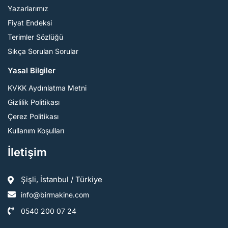
Yazarlarımız
Fiyat Endeksi
Terimler Sözlüğü
Sıkça Sorulan Sorular
Yasal Bilgiler
KVKK Aydınlatma Metni
Gizlilik Politikası
Çerez Politikası
Kullanım Koşulları
İletişim
Şişli, İstanbul / Türkiye
info@birmakine.com
0540 200 07 24