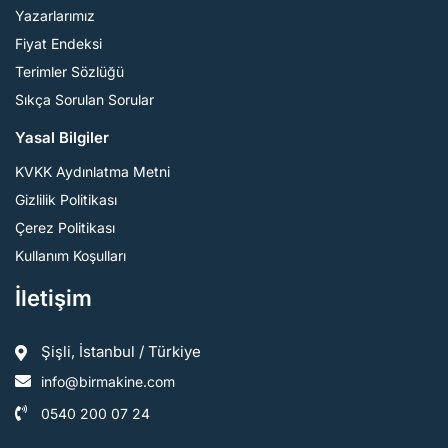
Yazarlarımız
Fiyat Endeksi
Terimler Sözlüğü
Sıkça Sorulan Sorular
Yasal Bilgiler
KVKK Aydınlatma Metni
Gizlilik Politikası
Çerez Politikası
Kullanım Koşulları
İletişim
Şişli, İstanbul / Türkiye
info@birmakine.com
0540 200 07 24