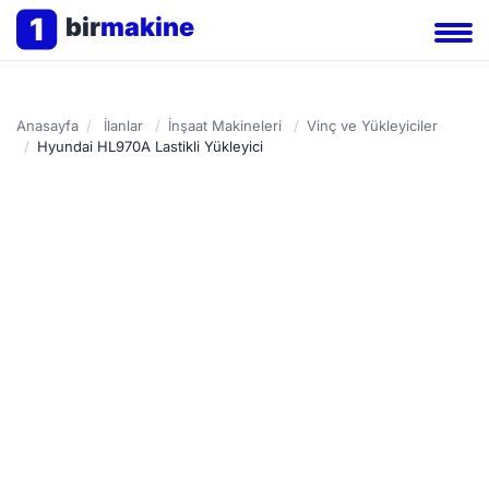
1
bir
makine
Anasayfa
/
İlanlar
/
İnşaat Makineleri
/
Vinç ve Yükleyiciler
/
Hyundai HL970A Lastikli Yükleyici