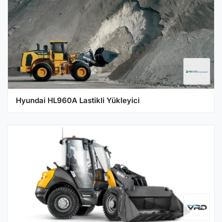
Hyundai HL960A Lastikli Yükleyici