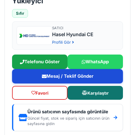
Yükleyici
Sıfır
SATICI
Hasel Hyundai CE
Profili Gör
Telefonu Göster
WhatsApp
Mesaj / Teklif Gönder
Favori
Karşılaştır
Ürünü satıcının sayfasında görüntüle
Güncel fiyat, stok ve sipariş için satıcının ürün
sayfasına gidin