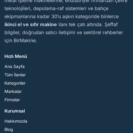
metal işleme makinelerine; endüstriyel fırınlardan çevre
teknolojileri, depolama-raf sistemleri ve bahçe
ekipmanlarına kadar 30’u aşkın kategoride binlerce
ikinci el ve sıfır makine
ilanı tek çatı altında. Şeffaf
bilgiler, doğrudan satıcı iletişimi ve sektörel rehberler
için BirMakine.
Hızlı Menü
Ana Sayfa
Tüm İlanlar
Kategoriler
Markalar
Firmalar
Kurumsal
Hakkımızda
Blog