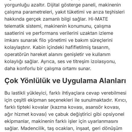
yorgunluğu azaltır. Dijital gösterge paneli, makinenin
çalışma parametreleri, yakıt tüketimi ve arıza teşhisleri
hakkında gerçek zamanlı bilgi sağlar. Hi-MATE
telematik sistemi, makinenin konumunu, çalışma
saatlerini ve performans verilerini uzaktan izleme
imkanı sunarak filo yönetimi ve bakım süreçlerini
kolaylaştırır. Kabin içindeki hafifletilmiş tasarım,
operatörün hareket alanını genişletir ve kullanım
kolaylığı sağlar. Ayrıca, ses ve titreşim izolasyonu,
daha konforlu bir çalışma ortamı sunar.
Çok Yönlülük ve Uygulama Alanları
Bu lastikli yükleyici, farklı ihtiyaçlara cevap verebilmesi
için çeşitli ekipman seçenekleri ile sunulmaktadır. Kırıcı,
farklı tipteki kovalar (kazma kovası, asansör kovası,
ağır hizmet kovası) ve çabuk değiştirici gibi opsiyonel
ekipmanlar, makinenin farklı işler için uyarlanmasını
sağlar. Madencilik, taş ocakları, inşaat, geri dönüşüm