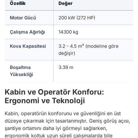
Özellik
Değer
Motor Gücü
200 kW (272 HP)
Çalışma Ağırlığı
14300 kg
Kova Kapasitesi
3.2 - 4.5 m³ (modeline göre
değişir)
Boşaltma
3.39 m
Yüksekliği
Kabin ve Operatör Konforu:
Ergonomi ve Teknoloji
Kabin, operatörün konforunu ve güvenliğini en üst
düzeye çıkarmak için tasarlanmıştır. Geniş görüş açısı,
şantiye ortamını daha iyi görmeyi sağlarken,
ergonomik koltuk uzun süreli çalışmalarda bile