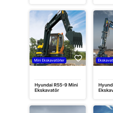
Mini Ekskavatörler
Ekskavat
Hyundai R55-9 Mini
Hyund
Ekskavatör
Ekska