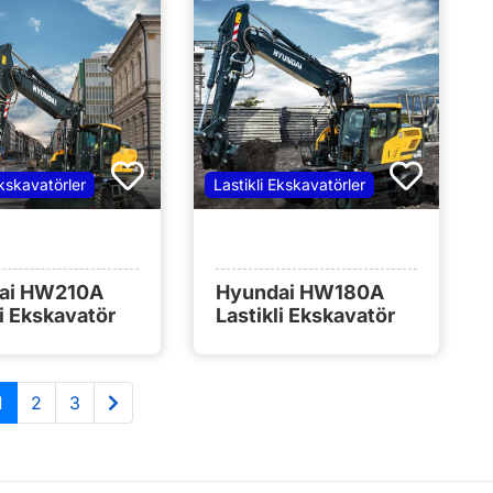
Ekskavatörler
Lastikli Ekskavatörler
ai HW210A
Hyundai HW180A
li Ekskavatör
Lastikli Ekskavatör
1
2
3