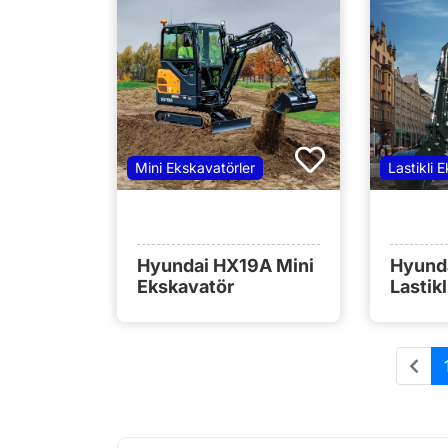
Mini Ekskavatörler
Lastikli 
Hyundai HX19A Mini
Hyund
Ekskavatör
Lastik