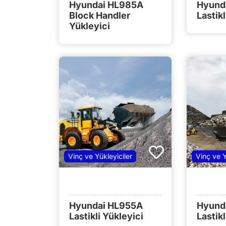
Hyundai HL985A
Hyund
Block Handler
Lastikl
Yükleyici
Vinç ve Yükleyiciler
Vinç ve Y
Hyundai HL955A
Hyund
Lastikli Yükleyici
Lastikl