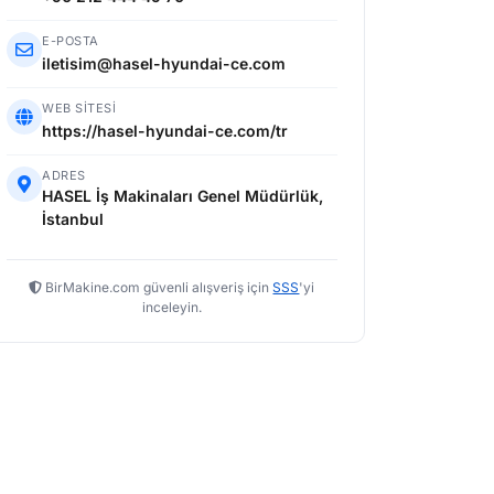
E-POSTA
iletisim@hasel-hyundai-ce.com
WEB SITESI
https://hasel-hyundai-ce.com/tr
ADRES
HASEL İş Makinaları Genel Müdürlük,
İstanbul
BirMakine.com güvenli alışveriş için
SSS
'yi
inceleyin.