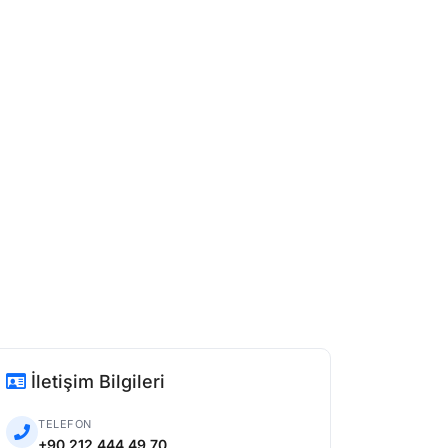
İletişim Bilgileri
TELEFON
+90 212 444 49 70