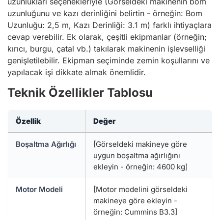
uzunlukları seçenekleriyle (Görseldeki makinenin bom
uzunluğunu ve kazı derinliğini belirtin - örneğin: Bom
Uzunluğu: 2,5 m, Kazı Derinliği: 3.1 m) farklı ihtiyaçlara
cevap verebilir. Ek olarak, çeşitli ekipmanlar (örneğin;
kırıcı, burgu, çatal vb.) takılarak makinenin işlevselliği
genişletilebilir. Ekipman seçiminde zemin koşullarını ve
yapılacak işi dikkate almak önemlidir.
Teknik Özellikler Tablosu
Özellik
Değer
Boşaltma Ağırlığı
[Görseldeki makineye göre
uygun boşaltma ağırlığını
ekleyin - örneğin: 4600 kg]
Motor Modeli
[Motor modelini görseldeki
makineye göre ekleyin -
örneğin: Cummins B3.3]