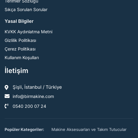
Terimler Sözlüğü
Sıkça Sorulan Sorular
Yasal Bilgiler
KVKK Aydınlatma Metni
Gizlilik Politikası
Çerez Politikası
Kullanım Koşulları
İletişim
Şişli, İstanbul / Türkiye
info@birmakine.com
0540 200 07 24
Popüler Kategoriler:
Makine Aksesuarları ve Takım Tutucular