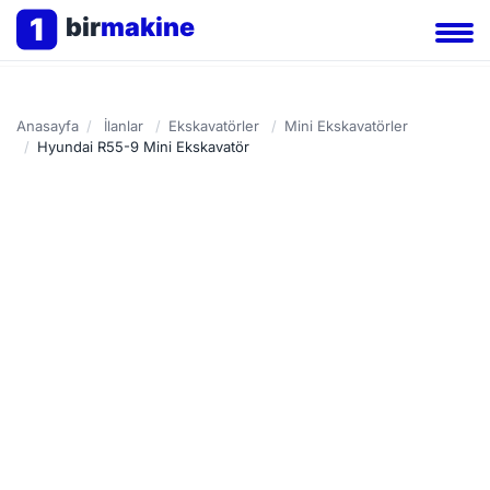
1
bir
makine
Anasayfa
/
İlanlar
/
Ekskavatörler
/
Mini Ekskavatörler
/
Hyundai R55-9 Mini Ekskavatör