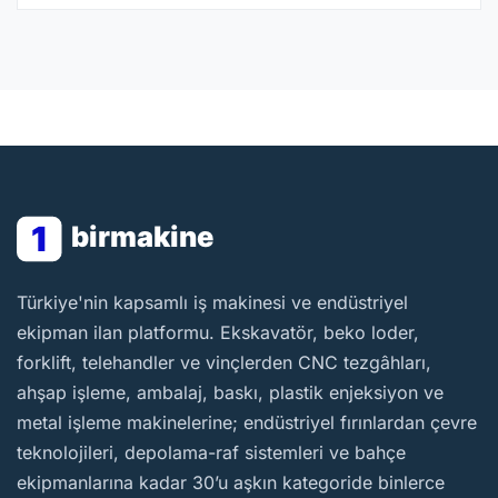
1
birmakine
BirMakine
Türkiye'nin kapsamlı iş makinesi ve endüstriyel
ekipman ilan platformu. Ekskavatör, beko loder,
forklift, telehandler ve vinçlerden CNC tezgâhları,
ahşap işleme, ambalaj, baskı, plastik enjeksiyon ve
metal işleme makinelerine; endüstriyel fırınlardan çevre
teknolojileri, depolama-raf sistemleri ve bahçe
ekipmanlarına kadar 30’u aşkın kategoride binlerce