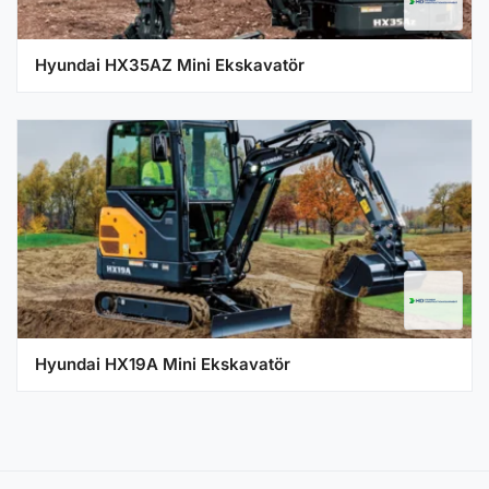
Hyundai HX35AZ Mini Ekskavatör
Hyundai HX19A Mini Ekskavatör