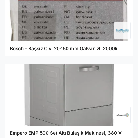
Bosch - Başsız Çivi 20ᵒ 50 mm Galvanizli 2000li
Empero EMP.500 Set Altı Bulaşık Makinesi, 380 V