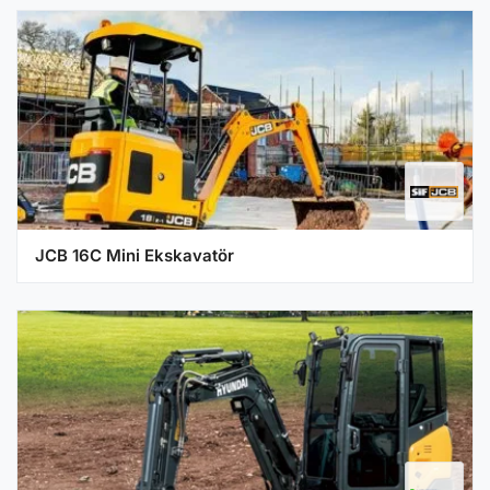
JCB 16C Mini Ekskavatör