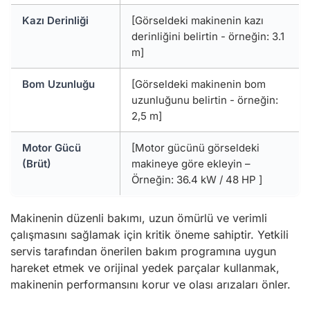
Kazı Derinliği
[Görseldeki makinenin kazı
derinliğini belirtin - örneğin: 3.1
m]
Bom Uzunluğu
[Görseldeki makinenin bom
uzunluğunu belirtin - örneğin:
2,5 m]
Motor Gücü
[Motor gücünü görseldeki
(Brüt)
makineye göre ekleyin –
Örneğin: 36.4 kW / 48 HP ]
Makinenin düzenli bakımı, uzun ömürlü ve verimli
çalışmasını sağlamak için kritik öneme sahiptir. Yetkili
servis tarafından önerilen bakım programına uygun
hareket etmek ve orijinal yedek parçalar kullanmak,
makinenin performansını korur ve olası arızaları önler.