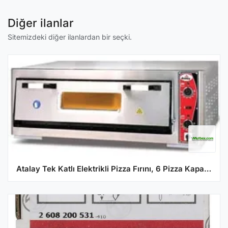
Diğer ilanlar
Sitemizdeki diğer ilanlardan bir seçki.
Atalay Tek Katlı Elektrikli Pizza Fırını, 6 Pizza Kapasiteli, APF-962-1