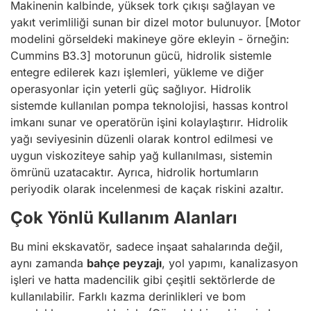
Makinenin kalbinde, yüksek tork çıkışı sağlayan ve
yakıt verimliliği sunan bir dizel motor bulunuyor. [Motor
modelini görseldeki makineye göre ekleyin - örneğin:
Cummins B3.3] motorunun gücü, hidrolik sistemle
entegre edilerek kazı işlemleri, yükleme ve diğer
operasyonlar için yeterli güç sağlıyor. Hidrolik
sistemde kullanılan pompa teknolojisi, hassas kontrol
imkanı sunar ve operatörün işini kolaylaştırır. Hidrolik
yağı seviyesinin düzenli olarak kontrol edilmesi ve
uygun viskoziteye sahip yağ kullanılması, sistemin
ömrünü uzatacaktır. Ayrıca, hidrolik hortumların
periyodik olarak incelenmesi de kaçak riskini azaltır.
Çok Yönlü Kullanım Alanları
Bu mini ekskavatör, sadece inşaat sahalarında değil,
aynı zamanda
bahçe peyzajı
, yol yapımı, kanalizasyon
işleri ve hatta madencilik gibi çeşitli sektörlerde de
kullanılabilir. Farklı kazma derinlikleri ve bom