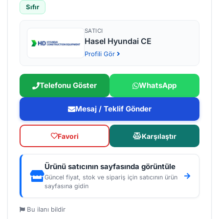
Sıfır
SATICI
Hasel Hyundai CE
Profili Gör
Telefonu Göster
WhatsApp
Mesaj / Teklif Gönder
Favori
Karşılaştır
Ürünü satıcının sayfasında görüntüle
Güncel fiyat, stok ve sipariş için satıcının ürün
sayfasına gidin
Bu ilanı bildir