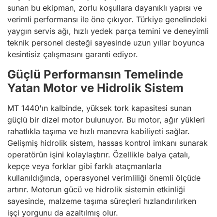
sunan bu ekipman, zorlu koşullara dayanıklı yapısı ve
verimli performansı ile öne çıkıyor. Türkiye genelindeki
yaygın servis ağı, hızlı yedek parça temini ve deneyimli
teknik personel desteği sayesinde uzun yıllar boyunca
kesintisiz çalışmasını garanti ediyor.
Güçlü Performansın Temelinde
Yatan Motor ve Hidrolik Sistem
MT 1440'ın kalbinde, yüksek tork kapasitesi sunan
güçlü bir dizel motor bulunuyor. Bu motor, ağır yükleri
rahatlıkla taşıma ve hızlı manevra kabiliyeti sağlar.
Gelişmiş hidrolik sistem, hassas kontrol imkanı sunarak
operatörün işini kolaylaştırır. Özellikle balya çatalı,
kepçe veya forklar gibi farklı ataçmanlarla
kullanıldığında, operasyonel verimliliği önemli ölçüde
artırır. Motorun gücü ve hidrolik sistemin etkinliği
sayesinde, malzeme taşıma süreçleri hızlandırılırken
işçi yorgunu da azaltılmış olur.