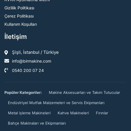
Gizlilik Politikası
Çerez Politikası
Kullanım Koşulları
İletişim
Şişli, İstanbul / Türkiye
info@birmakine.com
0540 200 07 24
Popüler Kategoriler:
Makine Aksesuarları ve Takım Tutucular
Endüstriyel Mutfak Malzemeleri ve Servis Ekipmanları
Metal işleme Makineleri
Kahve Makineleri
Fırınlar
Bahçe Makinaları ve Ekipmanları