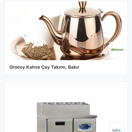
Groovy Kahve Çay Takımı, Bakır