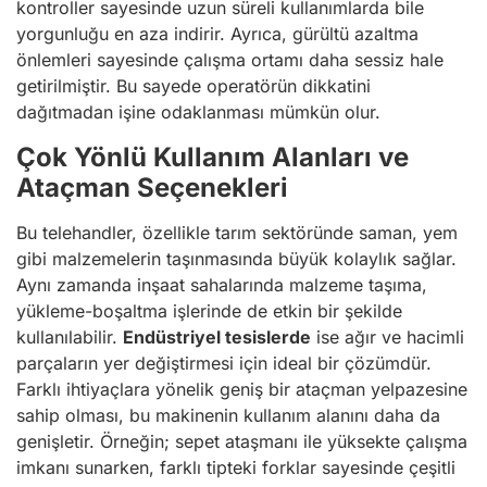
kontroller sayesinde uzun süreli kullanımlarda bile
yorgunluğu en aza indirir. Ayrıca, gürültü azaltma
önlemleri sayesinde çalışma ortamı daha sessiz hale
getirilmiştir. Bu sayede operatörün dikkatini
dağıtmadan işine odaklanması mümkün olur.
Çok Yönlü Kullanım Alanları ve
Ataçman Seçenekleri
Bu telehandler, özellikle tarım sektöründe saman, yem
gibi malzemelerin taşınmasında büyük kolaylık sağlar.
Aynı zamanda inşaat sahalarında malzeme taşıma,
yükleme-boşaltma işlerinde de etkin bir şekilde
kullanılabilir.
Endüstriyel tesislerde
ise ağır ve hacimli
parçaların yer değiştirmesi için ideal bir çözümdür.
Farklı ihtiyaçlara yönelik geniş bir ataçman yelpazesine
sahip olması, bu makinenin kullanım alanını daha da
genişletir. Örneğin; sepet ataşmanı ile yüksekte çalışma
imkanı sunarken, farklı tipteki forklar sayesinde çeşitli