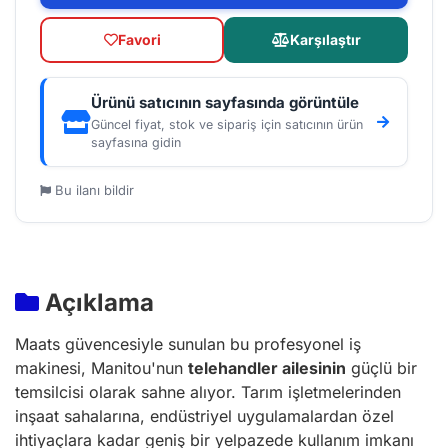
Favori
Karşılaştır
Ürünü satıcının sayfasında görüntüle
Güncel fiyat, stok ve sipariş için satıcının ürün
sayfasına gidin
Bu ilanı bildir
Açıklama
Maats güvencesiyle sunulan bu profesyonel iş
makinesi, Manitou'nun
telehandler ailesinin
güçlü bir
temsilcisi olarak sahne alıyor. Tarım işletmelerinden
inşaat sahalarına, endüstriyel uygulamalardan özel
ihtiyaçlara kadar geniş bir yelpazede kullanım imkanı