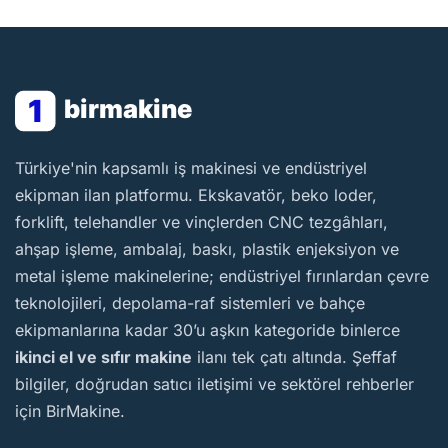
1
birmakine
BirMakine
Türkiye'nin kapsamlı iş makinesi ve endüstriyel
ekipman ilan platformu. Ekskavatör, beko loder,
forklift, telehandler ve vinçlerden CNC tezgâhları,
ahşap işleme, ambalaj, baskı, plastik enjeksiyon ve
metal işleme makinelerine; endüstriyel fırınlardan çevre
teknolojileri, depolama-raf sistemleri ve bahçe
ekipmanlarına kadar 30’u aşkın kategoride binlerce
ikinci el ve sıfır makine
ilanı tek çatı altında. Şeffaf
bilgiler, doğrudan satıcı iletişimi ve sektörel rehberler
için BirMakine.