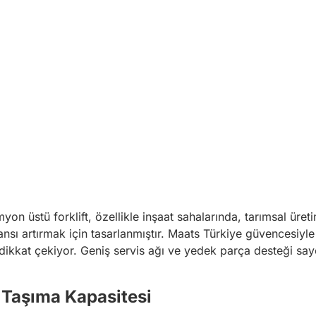
myon üstü forklift, özellikle inşaat sahalarında, tarımsal ü
sı artırmak için tasarlanmıştır. Maats Türkiye güvencesiyl
yle dikkat çekiyor. Geniş servis ağı ve yedek parça desteği 
Taşıma Kapasitesi