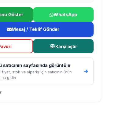
onu Göster
WhatsApp
Mesaj / Teklif Gönder
Favori
Karşılaştır
 satıcının sayfasında görüntüle
 fiyat, stok ve sipariş için satıcının ürün
ına gidin
r