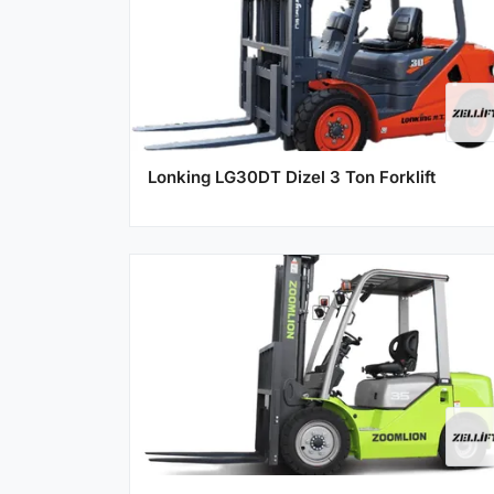
Lonking LG30DT Dizel 3 Ton Forklift