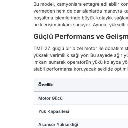
Bu model, kamyonlara entegre edilebilir ko
vermeden hem de dar alanlarda manevra kabili
boşaltma işlemlerinde büyük kolaylık sağlam
hızlı erişim imkanı sunuyor. Ayrıca, yükselti
Güçlü Performans ve Gelişmi
TMT 27, güçlü bir dizel motor ile donatılmış
yüksek verimlilik sağlıyor. Bu sayede ağır yü
imkanı sunarak operatörün yükü kolayca yön
stabil performansı koruyacak şekilde optimiz
Özellik
Motor Gücü
Yük Kapasitesi
Asansör Yüksekliği