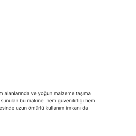
retim alanlarında ve yoğun malzeme taşıma
e sunulan bu makine, hem güvenilirliği hem
sayesinde uzun ömürlü kullanım imkanı da