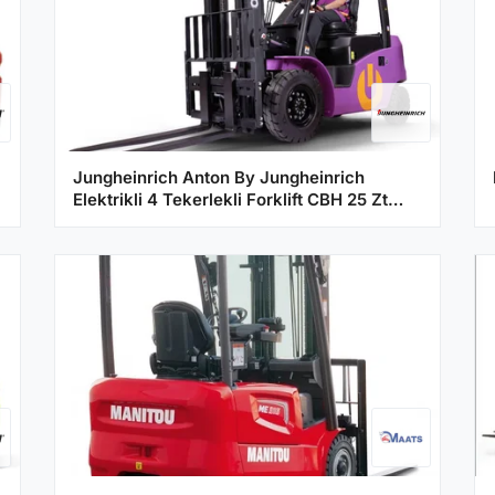
Jungheinrich Anton By Jungheinrich
Elektrikli 4 Tekerlekli Forklift CBH 25 Zt
3300 ISS ZH1