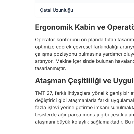
Çatal Uzunluğu
Ergonomik Kabin ve Operat
Operatör konforunu ön planda tutan tasarım,
optimize ederek çevresel farkındalığı artırıy
çalışma pozisyonu bulmasına yardımcı oluyor.
artırıyor. Makine içerisinde bulunan havala
tasarlanmıştır.
Ataşman Çeşitliliği ve Uygu
TMT 27, farklı ihtiyaçlara yönelik geniş bir a
değiştirici gibi ataşmanlarla farklı uygulam
fazla işlevi yerine getirme imkanı sunulmak
tesislerde ağır parça montajı gibi çeşitli al
ataşmanı büyük kolaylık sağlamaktadır. Bu mak