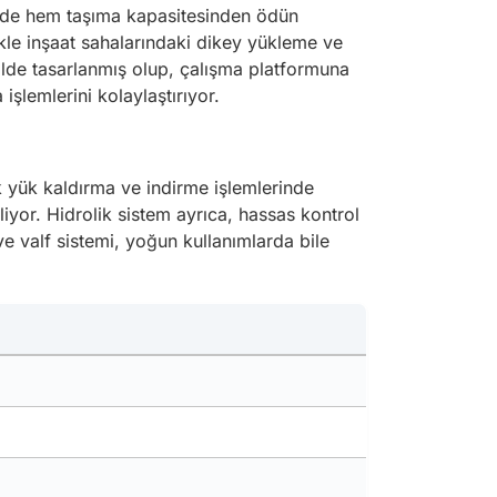
yede hem taşıma kapasitesinden ödün
ikle inşaat sahalarındaki dikey yükleme ve
ilde tasarlanmış olup, çalışma platformuna
işlemlerini kolaylaştırıyor.
ek yük kaldırma ve indirme işlemlerinde
liyor. Hidrolik sistem ayrıca, hassas kontrol
 valf sistemi, yoğun kullanımlarda bile