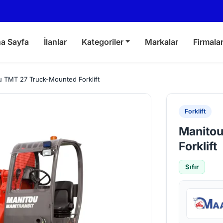
a Sayfa
İlanlar
Kategoriler
Markalar
Firmala
u TMT 27 Truck-Mounted Forklift
Forklift
Manito
Forklift
Sıfır