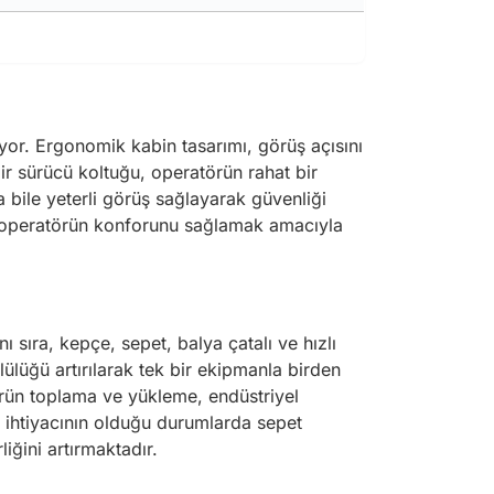
yor. Ergonomik kabin tasarımı, görüş açısını
lir sürücü koltuğu, operatörün rahat bir
 bile yeterli görüş sağlayarak güvenliği
ken operatörün konforunu sağlamak amacıyla
nı sıra, kepçe, sepet, balya çatalı ve hızlı
ülüğü artırılarak tek bir ekipmanla birden
ürün toplama ve yükleme, endüstriyel
ma ihtiyacının olduğu durumlarda sepet
iğini artırmaktadır.