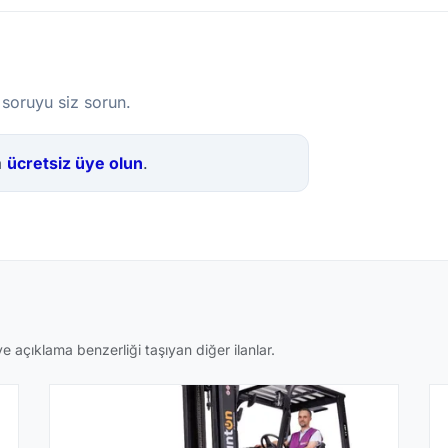
 soruyu siz sorun.
a
ücretsiz üye olun
.
 açıklama benzerliği taşıyan diğer ilanlar.