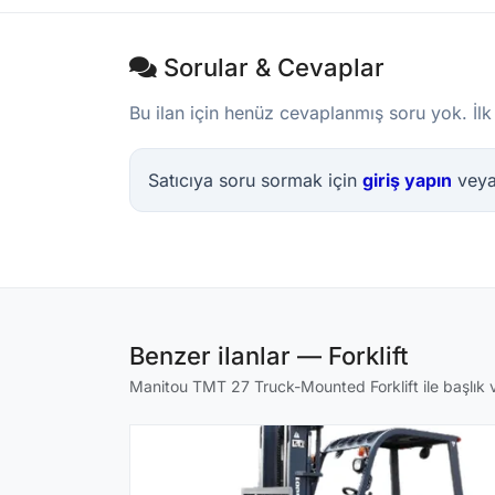
Sorular & Cevaplar
Bu ilan için henüz cevaplanmış soru yok. İlk
Satıcıya soru sormak için
giriş yapın
vey
Benzer ilanlar — Forklift
Manitou TMT 27 Truck-Mounted Forklift ile başlık ve