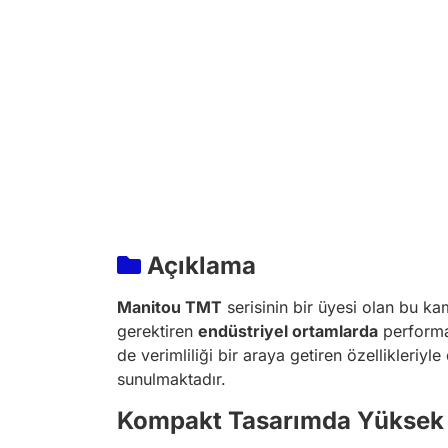
Açıklama
Manitou TMT
serisinin bir üyesi olan bu ka
gerektiren
endüstriyel ortamlarda
performan
de verimliliği bir araya getiren özellikleri
sunulmaktadır.
Kompakt Tasarımda Yüksek 