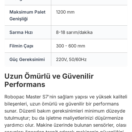
Maksimum Palet
1200 mm
Genişliği
Sarma Hızı
8-18 sarım/dakika
Filmin Çapı
300 - 600 mm
Güç Gereksinimi
220V, 50/60Hz
Uzun Ömürlü ve Güvenilir
Performans
Robopac Master S7'nin sağlam yapısı ve yüksek kaliteli
bileşenleri, uzun ömürlü ve güvenilir bir performans
sunar. Düzenli bakım gereksinimleri minimum düzeyde
tutulmuştur; bu da işletme maliyetlerinizi düşürmenize
yardımcı olur. Makine üzerinde bulunan sensörler, olası