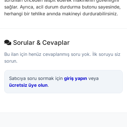
sorunları önceden tespit ederek makinenin güvenliğini
sağlar. Ayrıca, acil durum durdurma butonu sayesinde,
herhangi bir tehlike anında makineyi durdurabilirsiniz.
Sorular & Cevaplar
Bu ilan için henüz cevaplanmış soru yok. İlk soruyu siz
sorun.
Satıcıya soru sormak için
giriş yapın
veya
ücretsiz üye olun
.