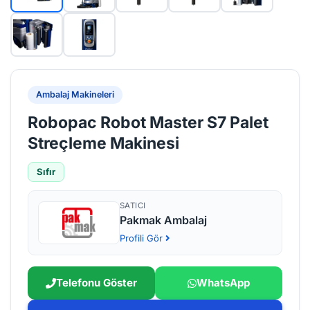
Ambalaj Makineleri
Robopac Robot Master S7 Palet
Streçleme Makinesi
Sıfır
SATICI
Pakmak Ambalaj
Profili Gör
Telefonu Göster
WhatsApp