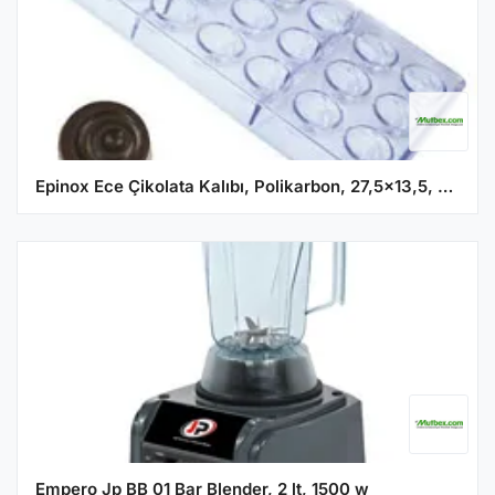
Epinox Ece Çikolata Kalıbı, Polikarbon, 27,5x13,5, Ecp 17
Empero Jp BB 01 Bar Blender, 2 lt, 1500 w