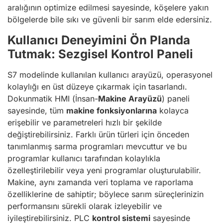
aralığının optimize edilmesi sayesinde, köşelere yakın
bölgelerde bile sıkı ve güvenli bir sarım elde edersiniz.
Kullanıcı Deneyimini Ön Planda
Tutmak: Sezgisel Kontrol Paneli
S7 modelinde kullanılan kullanıcı arayüzü, operasyonel
kolaylığı en üst düzeye çıkarmak için tasarlandı.
Dokunmatik HMI (İnsan-
Makine Arayüzü
) paneli
sayesinde, tüm
makine fonksiyonlarına
kolayca
erişebilir ve parametreleri hızlı bir şekilde
değiştirebilirsiniz. Farklı ürün türleri için önceden
tanımlanmış sarma programları mevcuttur ve bu
programlar kullanıcı tarafından kolaylıkla
özelleştirilebilir veya yeni programlar oluşturulabilir.
Makine, aynı zamanda veri toplama ve raporlama
özelliklerine de sahiptir; böylece sarım süreçlerinizin
performansını sürekli olarak izleyebilir ve
iyileştirebilirsiniz. PLC
kontrol sistemi
sayesinde