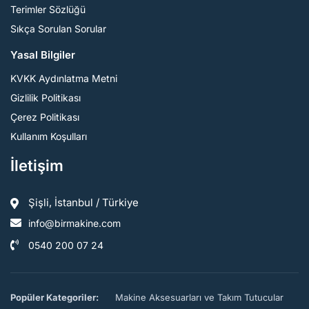
Terimler Sözlüğü
Sıkça Sorulan Sorular
Yasal Bilgiler
KVKK Aydınlatma Metni
Gizlilik Politikası
Çerez Politikası
Kullanım Koşulları
İletişim
Şişli, İstanbul / Türkiye
info@birmakine.com
0540 200 07 24
Popüler Kategoriler:
Makine Aksesuarları ve Takım Tutucular