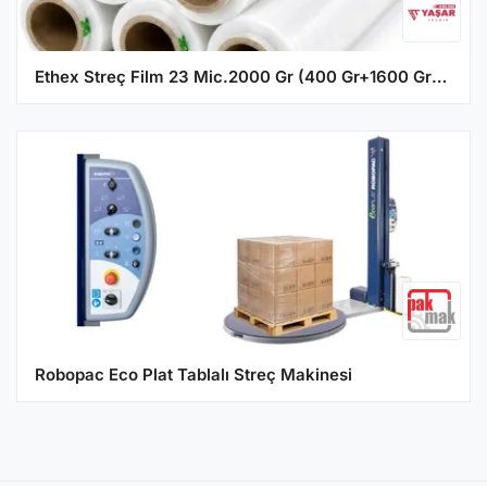
Ethex Streç Film 23 Mic.2000 Gr (400 Gr+1600 Gr) - 6'lı Paket
Robopac Eco Plat Tablalı Streç Makinesi