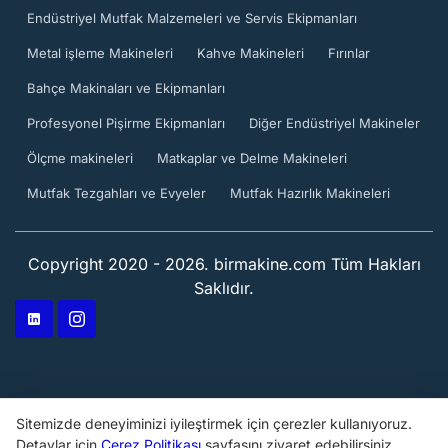
Endüstriyel Mutfak Malzemeleri ve Servis Ekipmanları
Metal işleme Makineleri
Kahve Makineleri
Fırınlar
Bahçe Makinaları ve Ekipmanları
Profesyonel Pişirme Ekipmanları
Diğer Endüstriyel Makineler
Ölçme makineleri
Matkaplar ve Delme Makineleri
Mutfak Tezgahları ve Evyeler
Mutfak Hazırlık Makineleri
Copyright 2020 - 2026. birmakine.com Tüm Hakları
Saklıdır.
Sitemizde deneyiminizi iyileştirmek için çerezler kullanıyoruz.
Detaylar için
Çerez Politikası
sayfasını ziyaret edebilirsiniz.