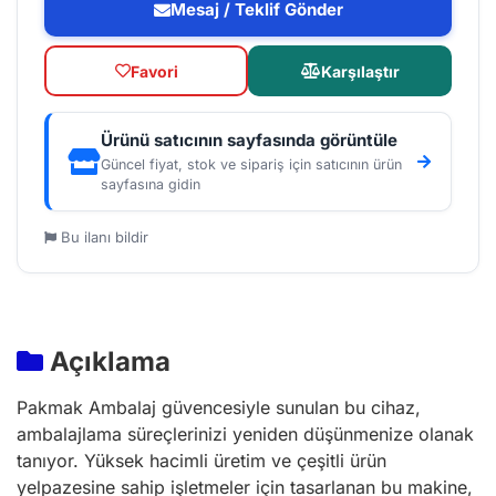
Mesaj / Teklif Gönder
Favori
Karşılaştır
Ürünü satıcının sayfasında görüntüle
Güncel fiyat, stok ve sipariş için satıcının ürün
sayfasına gidin
Bu ilanı bildir
Açıklama
Pakmak Ambalaj güvencesiyle sunulan bu cihaz,
ambalajlama süreçlerinizi yeniden düşünmenize olanak
tanıyor. Yüksek hacimli üretim ve çeşitli ürün
yelpazesine sahip işletmeler için tasarlanan bu makine,