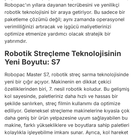
Robopac'ın yıllara dayanan tecrübesini ve yenilikçi
robotik teknolojisini bir araya getiriyor. Bu sadece bir
paketleme çözümü değil; aynı zamanda operasyonel
verimliliğinizi artıracak ve işgücü maliyetlerinizi
optimize etmenize yardımcı olacak stratejik bir
yatırımdır.
Robotik Streçleme Teknolojisinin
Yeni Boyutu: S7
Robopac Master S7, robotik streç sarma teknolojisinde
yeni bir çığır açıyor. Makinenin en dikkat çekici
özelliklerinden biri, 7. nesil robotik koludur. Bu gelişmiş
kol sayesinde, paletleriniz daha hızlı ve hassas bir
şekilde sarılırken, streç filmin kullanımı da optimize
ediliyor. Geleneksel streçleme makinelerine kıyasla çok
daha geniş bir ürün yelpazesine uyum sağlayabilen bu
makine, farklı yüksekliklere ve boyutlara sahip paletleri
kolaylıkla işleyebilme imkanı sunar. Ayrıca, kol hareket