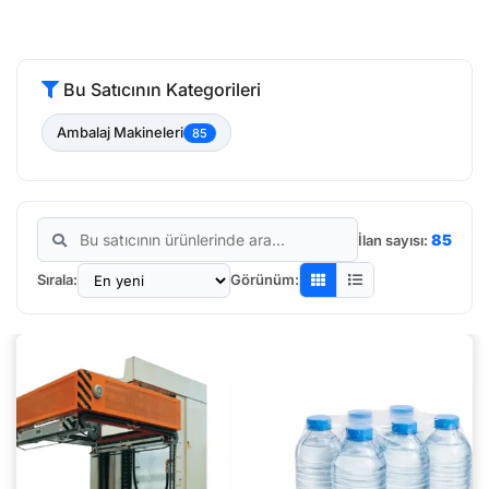
Bu Satıcının Kategorileri
Ambalaj Makineleri
85
85
İlan sayısı:
Sırala:
Görünüm: