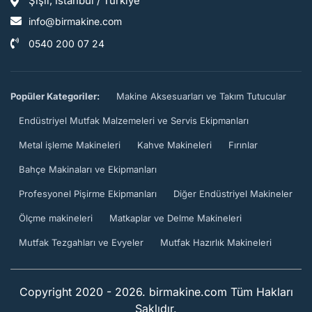
Şişli, İstanbul / Türkiye
info@birmakine.com
0540 200 07 24
Popüler Kategoriler:
Makine Aksesuarları ve Takım Tutucular
Endüstriyel Mutfak Malzemeleri ve Servis Ekipmanları
Metal işleme Makineleri
Kahve Makineleri
Fırınlar
Bahçe Makinaları ve Ekipmanları
Profesyonel Pişirme Ekipmanları
Diğer Endüstriyel Makineler
Ölçme makineleri
Matkaplar ve Delme Makineleri
Mutfak Tezgahları ve Evyeler
Mutfak Hazırlık Makineleri
Copyright 2020 - 2026. birmakine.com Tüm Hakları
Saklıdır.