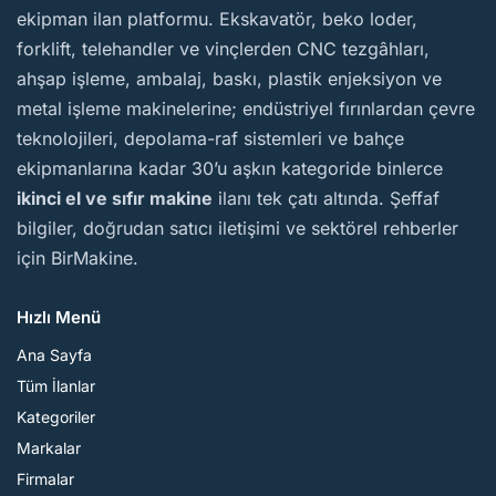
ekipman ilan platformu. Ekskavatör, beko loder,
forklift, telehandler ve vinçlerden CNC tezgâhları,
ahşap işleme, ambalaj, baskı, plastik enjeksiyon ve
metal işleme makinelerine; endüstriyel fırınlardan çevre
teknolojileri, depolama-raf sistemleri ve bahçe
ekipmanlarına kadar 30’u aşkın kategoride binlerce
ikinci el ve sıfır makine
ilanı tek çatı altında. Şeffaf
bilgiler, doğrudan satıcı iletişimi ve sektörel rehberler
için BirMakine.
Hızlı Menü
Ana Sayfa
Tüm İlanlar
Kategoriler
Markalar
Firmalar