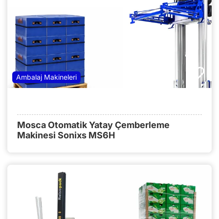
Ambalaj Makineleri
Mosca Otomatik Yatay Çemberleme
Makinesi Sonixs MS6H