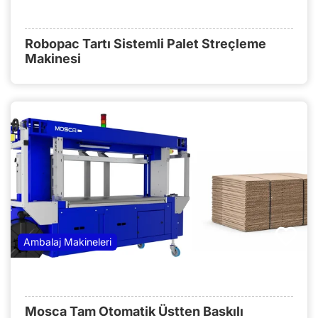
Robopac Tartı Sistemli Palet Streçleme
Makinesi
Ambalaj Makineleri
Mosca Tam Otomatik Üstten Baskılı