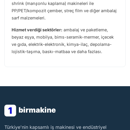
shrink (manşonlu kaplama) makineleri
ile
PP/PET/kompozit çember, streç film ve diğer ambalaj
sarf malzemeleri.
Hizmet verdiği sektörler:
ambalaj ve paketleme,
beyaz eşya, mobilya, bims-seramik-mermer, içecek
ve gıda, elektrik-elektronik, kimya-ilaç, depolama-
lojistik-taşıma, baskı-matbaa ve daha fazlası.
1
birmakine
BirMakine
Türkiye'nin kapsamlı iş makinesi ve endüstriyel