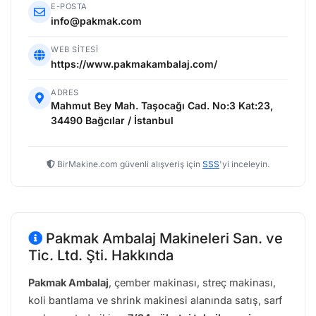
E-POSTA
info@pakmak.com
WEB SITESI
https://www.pakmakambalaj.com/
ADRES
Mahmut Bey Mah. Taşocağı Cad. No:3 Kat:23,
34490 Bağcılar / İstanbul
BirMakine.com güvenli alışveriş için
SSS
'yi inceleyin.
Pakmak Ambalaj Makineleri San. ve
Tic. Ltd. Şti. Hakkında
Pakmak Ambalaj
,
çember makinası, streç makinası,
koli bantlama ve shrink makinesi
alanında satış, sarf