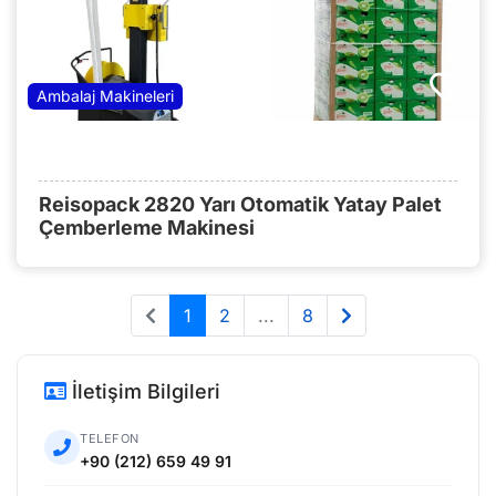
Ambalaj Makineleri
Reisopack 2820 Yarı Otomatik Yatay Palet
Çemberleme Makinesi
1
2
...
8
İletişim Bilgileri
TELEFON
+90 (212) 659 49 91