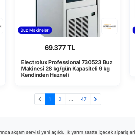
Buz Makineleri
69.377 TL
Electrolux Professional 730523 Buz
Makinesi 28 kg/gün Kapasiteli 9 kg
Kendinden Hazneli
1
2
…
47
ında akşam servisi yeni açıldı. İlk yarım saatte içecek siparişle