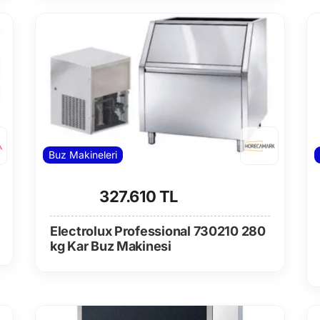
Buz Makineleri
327.610 TL
Electrolux Professional 730210 280
kg Kar Buz Makinesi