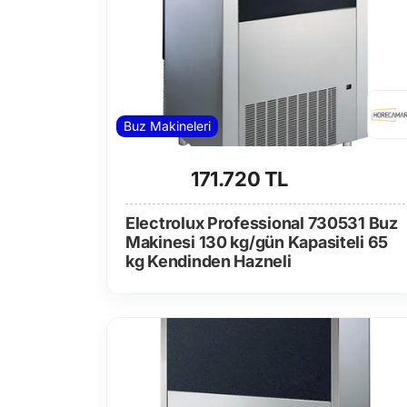
Buz Makineleri
171.720 TL
Electrolux Professional 730531 Buz
Makinesi 130 kg/gün Kapasiteli 65
kg Kendinden Hazneli