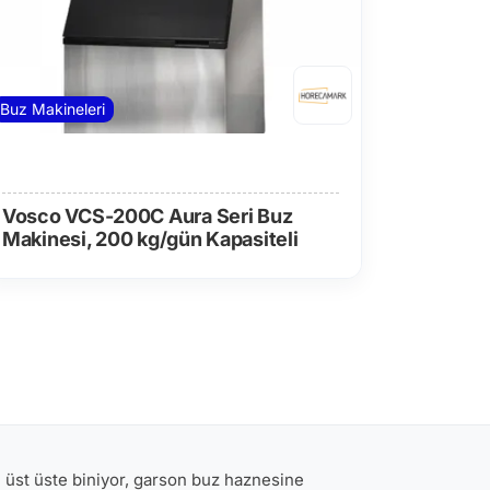
Buz Makineleri
Vosco VCS-200C Aura Seri Buz
Makinesi, 200 kg/gün Kapasiteli
ri üst üste biniyor, garson buz haznesine