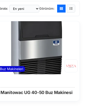
Sırala:
Görünüm:
Buz Makineleri
Manitowac UG 40-50 Buz Makinesi