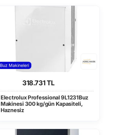
Buz Makineleri
318.731 TL
Electrolux Professional 9L1231Buz
Makinesi 300 kg/gün Kapasiteli,
Haznesiz