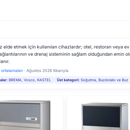
elde etmek için kullanılan cihazlardır; otel, restoran veya ev 
e bağlantılarının ve drenaj sisteminin sağlam olduğundan emin o
anır.
t ortalamaları
·
Ağustos 2026 itibarıyla
alar:
BREMA, Vosco, KASTEL
Üst kategori:
Soğutma, Buzdolabı ve Buz