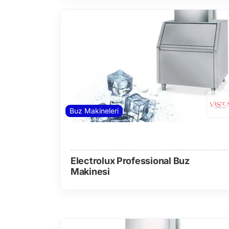
Buz Makineleri
Electrolux Professional Buz
Makinesi