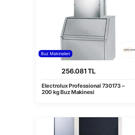
Buz Makineleri
256.081 TL
Electrolux Professional 730173 –
200 kg Buz Makinesi