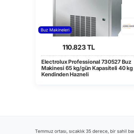
Buz Makineleri
110.823 TL
Electrolux Professional 730527 Buz
Makinesi 65 kg/gün Kapasiteli 40 kg
Kendinden Hazneli
Temmuz ortası, sıcaklık 35 derece, bir sahil bar