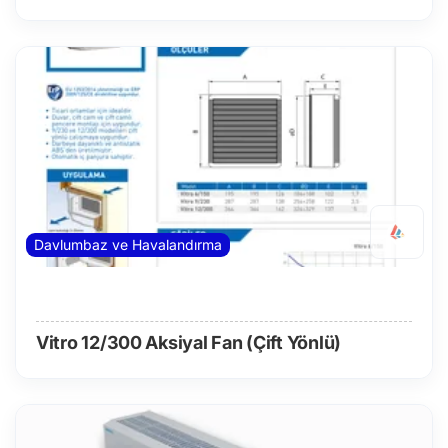
Davlumbaz ve Havalandırma
Vitro 12/300 Aksiyal Fan (Çift Yönlü)