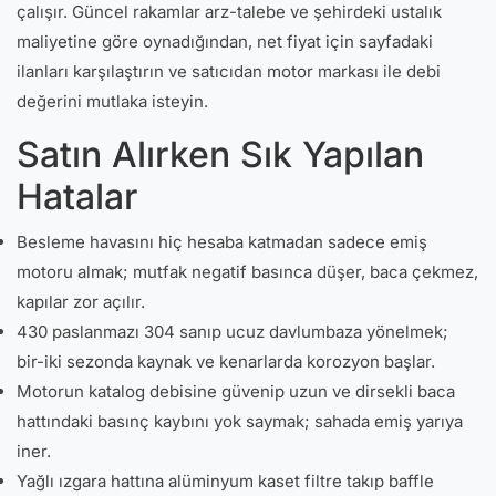
çalışır. Güncel rakamlar arz-talebe ve şehirdeki ustalık
maliyetine göre oynadığından, net fiyat için sayfadaki
ilanları karşılaştırın ve satıcıdan motor markası ile debi
değerini mutlaka isteyin.
Satın Alırken Sık Yapılan
Hatalar
Besleme havasını hiç hesaba katmadan sadece emiş
motoru almak; mutfak negatif basınca düşer, baca çekmez,
kapılar zor açılır.
430 paslanmazı 304 sanıp ucuz davlumbaza yönelmek;
bir-iki sezonda kaynak ve kenarlarda korozyon başlar.
Motorun katalog debisine güvenip uzun ve dirsekli baca
hattındaki basınç kaybını yok saymak; sahada emiş yarıya
iner.
Yağlı ızgara hattına alüminyum kaset filtre takıp baffle