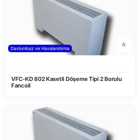
Davlumbaz ve Havalandırma
VFC-KD 802 Kasetli Döşeme Tipi 2 Borulu
Fancoil