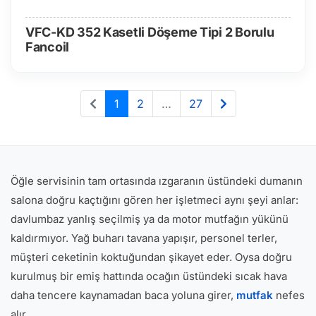
VFC-KD 352 Kasetli Döşeme Tipi 2 Borulu
Fancoil
1
2
…
27
Öğle servisinin tam ortasında ızgaranın üstündeki dumanın
salona doğru kaçtığını gören her işletmeci aynı şeyi anlar:
davlumbaz yanlış seçilmiş ya da motor mutfağın yükünü
kaldırmıyor. Yağ buharı tavana yapışır, personel terler,
müşteri ceketinin koktuğundan şikayet eder. Oysa doğru
kurulmuş bir emiş hattında ocağın üstündeki sıcak hava
daha tencere kaynamadan baca yoluna girer,
mutfak
nefes
alır.