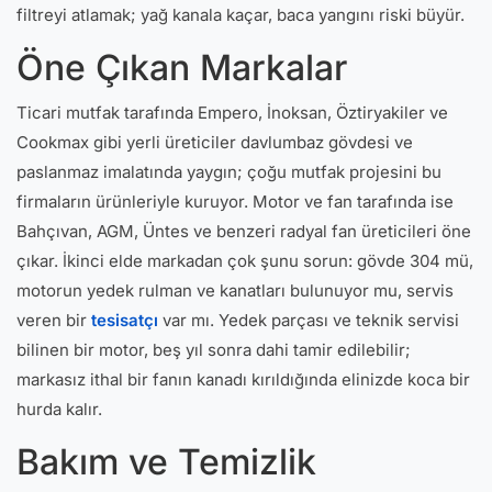
filtreyi atlamak; yağ kanala kaçar, baca yangını riski büyür.
Öne Çıkan Markalar
Ticari mutfak tarafında Empero, İnoksan, Öztiryakiler ve
Cookmax gibi yerli üreticiler davlumbaz gövdesi ve
paslanmaz imalatında yaygın; çoğu mutfak projesini bu
firmaların ürünleriyle kuruyor. Motor ve fan tarafında ise
Bahçıvan, AGM, Üntes ve benzeri radyal fan üreticileri öne
çıkar. İkinci elde markadan çok şunu sorun: gövde 304 mü,
motorun yedek rulman ve kanatları bulunuyor mu, servis
veren bir
tesisatçı
var mı. Yedek parçası ve teknik servisi
bilinen bir motor, beş yıl sonra dahi tamir edilebilir;
markasız ithal bir fanın kanadı kırıldığında elinizde koca bir
hurda kalır.
Bakım ve Temizlik