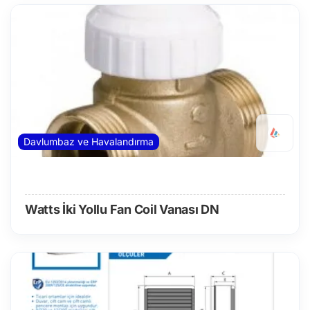
Davlumbaz ve Havalandırma
Watts İki Yollu Fan Coil Vanası DN