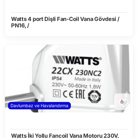
Watts 4 port Dişli Fan-Coil Vana Gövdesi /
PN16, /
Davlumbaz ve Havalandırma
Watts İki Yollu Fancoil Vana Motoru 230V,