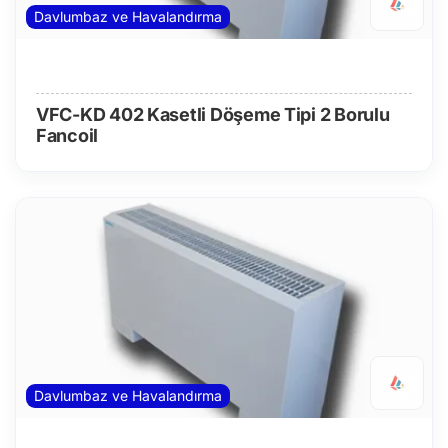
Davlumbaz ve Havalandırma
VFC-KD 402 Kasetli Döşeme Tipi 2 Borulu
Fancoil
Davlumbaz ve Havalandırma