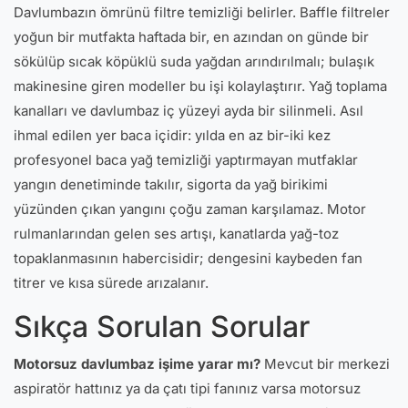
Davlumbazın ömrünü filtre temizliği belirler. Baffle filtreler
yoğun bir mutfakta haftada bir, en azından on günde bir
sökülüp sıcak köpüklü suda yağdan arındırılmalı; bulaşık
makinesine giren modeller bu işi kolaylaştırır. Yağ toplama
kanalları ve davlumbaz iç yüzeyi ayda bir silinmeli. Asıl
ihmal edilen yer baca içidir: yılda en az bir-iki kez
profesyonel baca yağ temizliği yaptırmayan mutfaklar
yangın denetiminde takılır, sigorta da yağ birikimi
yüzünden çıkan yangını çoğu zaman karşılamaz. Motor
rulmanlarından gelen ses artışı, kanatlarda yağ-toz
topaklanmasının habercisidir; dengesini kaybeden fan
titrer ve kısa sürede arızalanır.
Sıkça Sorulan Sorular
Motorsuz davlumbaz işime yarar mı?
Mevcut bir merkezi
aspiratör hattınız ya da çatı tipi fanınız varsa motorsuz