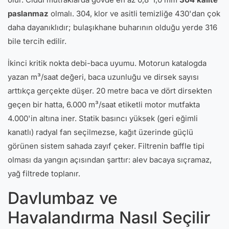
paslanmaz
olmalı. 304, klor ve asitli temizliğe 430'dan çok
daha dayanıklıdır; bulaşıkhane buharının olduğu yerde 316
bile tercih edilir.
İkinci kritik nokta debi-baca uyumu. Motorun katalogda
yazan m³/saat değeri, baca uzunluğu ve dirsek sayısı
arttıkça gerçekte düşer. 20 metre baca ve dört dirsekten
geçen bir hatta, 6.000 m³/saat etiketli motor mutfakta
4.000'in altına iner. Statik basıncı yüksek (geri eğimli
kanatlı) radyal fan seçilmezse, kağıt üzerinde güçlü
görünen sistem sahada zayıf çeker. Filtrenin baffle tipi
olması da yangın açısından şarttır: alev bacaya sıçramaz,
yağ filtrede toplanır.
Davlumbaz ve
Havalandırma Nasıl Seçilir