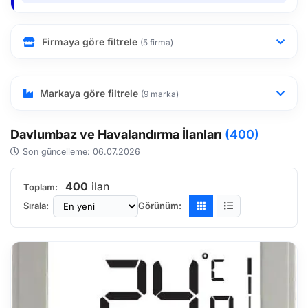
Firmaya göre filtrele
(5 firma)
Markaya göre filtrele
(9 marka)
Davlumbaz ve Havalandırma İlanları
(400)
Son güncelleme: 06.07.2026
400
ilan
Toplam:
Sırala:
Görünüm: