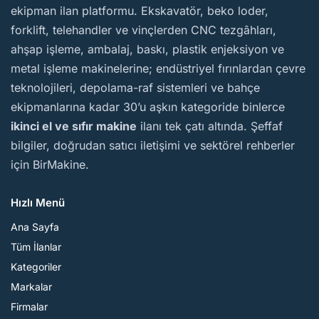
ekipman ilan platformu. Ekskavatör, beko loder,
forklift, telehandler ve vinçlerden CNC tezgâhları,
ahşap işleme, ambalaj, baskı, plastik enjeksiyon ve
metal işleme makinelerine; endüstriyel fırınlardan çevre
teknolojileri, depolama-raf sistemleri ve bahçe
ekipmanlarına kadar 30’u aşkın kategoride binlerce
ikinci el ve sıfır makine
ilanı tek çatı altında. Şeffaf
bilgiler, doğrudan satıcı iletişimi ve sektörel rehberler
için BirMakine.
Hızlı Menü
Ana Sayfa
Tüm İlanlar
Kategoriler
Markalar
Firmalar