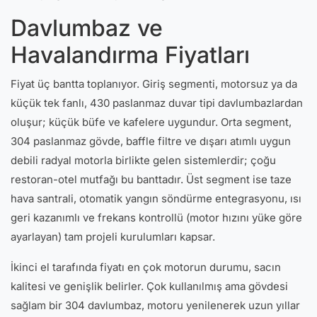
Davlumbaz ve
Havalandırma Fiyatları
Fiyat üç bantta toplanıyor. Giriş segmenti, motorsuz ya da
küçük tek fanlı, 430 paslanmaz duvar tipi davlumbazlardan
oluşur; küçük büfe ve kafelere uygundur. Orta segment,
304 paslanmaz gövde, baffle filtre ve dışarı atımlı uygun
debili radyal motorla birlikte gelen sistemlerdir; çoğu
restoran-otel mutfağı bu banttadır. Üst segment ise taze
hava santrali, otomatik yangın söndürme entegrasyonu, ısı
geri kazanımlı ve frekans kontrollü (motor hızını yüke göre
ayarlayan) tam projeli kurulumları kapsar.
İkinci el tarafında fiyatı en çok motorun durumu, sacın
kalitesi ve genişlik belirler. Çok kullanılmış ama gövdesi
sağlam bir 304 davlumbaz, motoru yenilenerek uzun yıllar