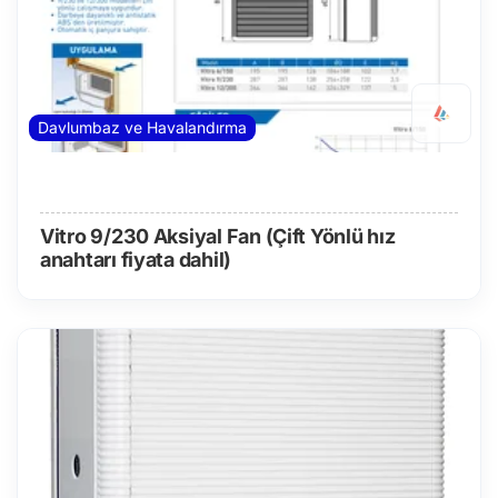
Davlumbaz ve Havalandırma
Vitro 9/230 Aksiyal Fan (Çift Yönlü hız
anahtarı fiyata dahil)