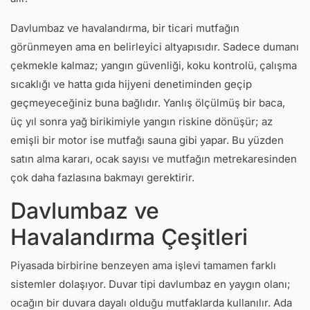
Davlumbaz ve havalandırma, bir ticari mutfağın
görünmeyen ama en belirleyici altyapısıdır. Sadece dumanı
çekmekle kalmaz; yangın güvenliği, koku kontrolü, çalışma
sıcaklığı ve hatta gıda hijyeni denetiminden geçip
geçmeyeceğiniz buna bağlıdır. Yanlış ölçülmüş bir baca,
üç yıl sonra yağ birikimiyle yangın riskine dönüşür; az
emişli bir motor ise mutfağı sauna gibi yapar. Bu yüzden
satın alma kararı, ocak sayısı ve mutfağın metrekaresinden
çok daha fazlasına bakmayı gerektirir.
Davlumbaz ve
Havalandırma Çeşitleri
Piyasada birbirine benzeyen ama işlevi tamamen farklı
sistemler dolaşıyor. Duvar tipi davlumbaz en yaygın olanı;
ocağın bir duvara dayalı olduğu mutfaklarda kullanılır. Ada