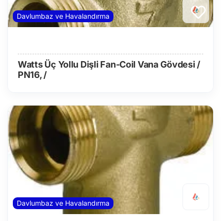
Davlumbaz ve Havalandırma
Watts Üç Yollu Dişli Fan-Coil Vana Gövdesi /
PN16, /
Davlumbaz ve Havalandırma