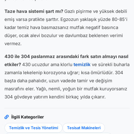
Taze hava sistemi şart mı?
Gazlı pişirme ve yüksek debili
emiş varsa pratikte şarttır. Egzozun yaklaşık yüzde 80-85'i
kadar temiz hava basmazsanız mutfak negatif basınca
düşer, ocak alevi bozulur ve davlumbaz beklenen verimi
vermez.
430 ile 304 paslanmaz arasındaki fark satın almayı nasıl
etkiler?
430 ucuzdur ama klorlu
temizlik
ve sürekli buharla
zamanla lekelenip korozyona uğrar; kısa ömürlüdür. 304
başta daha pahalıdır, uzun vadede tamir ve değişim
masrafını eler. Yağlı, nemli, yoğun bir mutfak kuruyorsanız
304 gövdeye yatırım kendini birkaç yılda çıkarır.
İlgili Kategoriler
Temizlik ve Tesis Yönetimi
Tesisat Makineleri