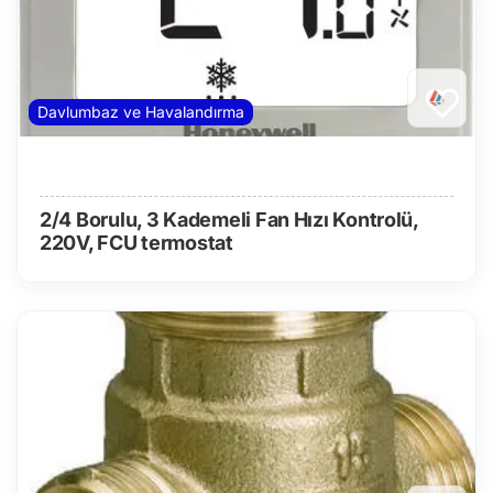
Davlumbaz ve Havalandırma
2/4 Borulu, 3 Kademeli Fan Hızı Kontrolü,
220V, FCU termostat