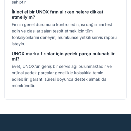
sahiptir.
İkinci el bir UNOX fırın alırken nelere dikkat
etmeliyim?
Fırının genel durumunu kontrol edin, ısı dağılımını test
edin ve olası arızaları tespit etmek için tüm
fonksiyonlarını deneyin; mümkünse yetkili servis raporu
isteyin.
UNOX marka fırınlar için yedek parça bulunabilir
mi?
Evet, UNOX’un geniş bir servis ağı bulunmaktadır ve
orijinal yedek parçalar genellikle kolaylıkla temin
edilebilir; garanti süresi boyunca destek almak da
mümkündür.