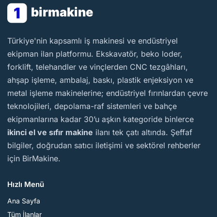
1
birmakine
BirMakine
Türkiye'nin kapsamlı iş makinesi ve endüstriyel
ekipman ilan platformu. Ekskavatör, beko loder,
forklift, telehandler ve vinçlerden CNC tezgâhları,
ahşap işleme, ambalaj, baskı, plastik enjeksiyon ve
metal işleme makinelerine; endüstriyel fırınlardan çevre
teknolojileri, depolama-raf sistemleri ve bahçe
ekipmanlarına kadar 30’u aşkın kategoride binlerce
ikinci el ve sıfır makine
ilanı tek çatı altında. Şeffaf
bilgiler, doğrudan satıcı iletişimi ve sektörel rehberler
için BirMakine.
Hızlı Menü
Ana Sayfa
Tüm İlanlar