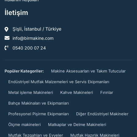
İletişim
Şişli, İstanbul / Türkiye
info@birmakine.com
0540 200 07 24
Popüler Kategoriler:
Makine Aksesuarları ve Takım Tutucular
Endüstriyel Mutfak Malzemeleri ve Servis Ekipmanları
Metal işleme Makineleri
Kahve Makineleri
Fırınlar
Bahçe Makinaları ve Ekipmanları
Profesyonel Pişirme Ekipmanları
Diğer Endüstriyel Makineler
Ölçme makineleri
Matkaplar ve Delme Makineleri
Mutfak Tezgahları ve Evyeler
Mutfak Hazırlık Makineleri