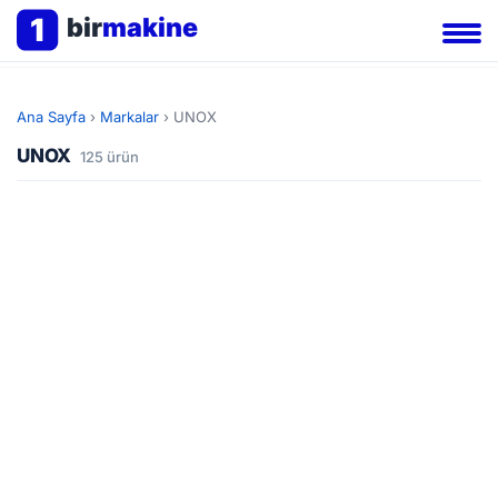
1
bir
makine
Ana Sayfa
›
Markalar
›
UNOX
UNOX
125 ürün