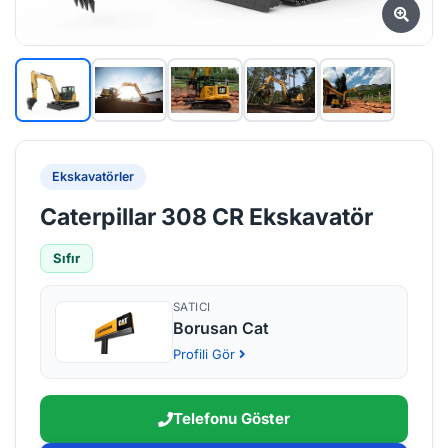
Ekskavatörler
Caterpillar 308 CR Ekskavatör
Sıfır
SATICI
Borusan Cat
Profili Gör
Telefonu Göster