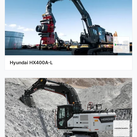
Hyundai HX400A-L