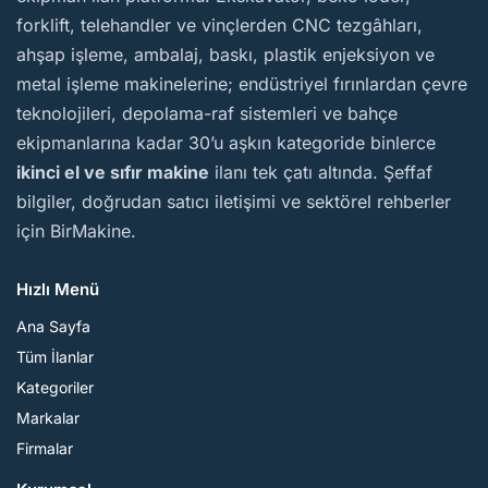
forklift, telehandler ve vinçlerden CNC tezgâhları,
ahşap işleme, ambalaj, baskı, plastik enjeksiyon ve
metal işleme makinelerine; endüstriyel fırınlardan çevre
teknolojileri, depolama-raf sistemleri ve bahçe
ekipmanlarına kadar 30’u aşkın kategoride binlerce
ikinci el ve sıfır makine
ilanı tek çatı altında. Şeffaf
bilgiler, doğrudan satıcı iletişimi ve sektörel rehberler
için BirMakine.
Hızlı Menü
Ana Sayfa
Tüm İlanlar
Kategoriler
Markalar
Firmalar