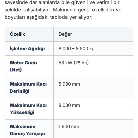
sayesinde dar alanlarda bile güvenli ve verimli bir
şekilde çalışabiliyor. Makinenin genel özellikleri ve
boyutları aşağıdaki tabloda yer alıyor:
Özellik
Değer
İşletme Ağırlığı
8.000 – 8.500 kg
Motor Gücü
58 kW (78 hp)
(Net)
Maksimum Kazı
5.990 mm
Derinliği
Maksimum Kazı
8.080 mm
Yüksekliği
Maksimum
1.600 mm
Dönüş Yarıçapı