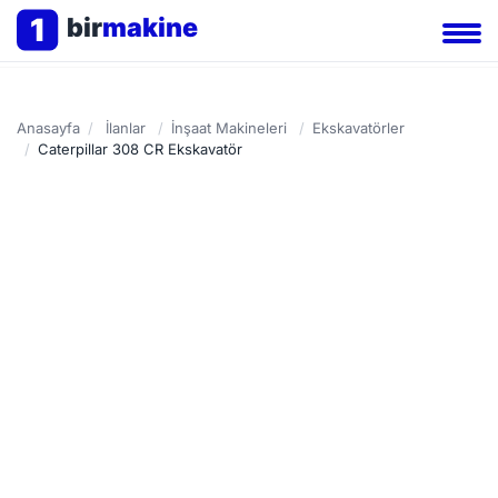
1
bir
makine
Anasayfa
/
İlanlar
/
İnşaat Makineleri
/
Ekskavatörler
/
Caterpillar 308 CR Ekskavatör