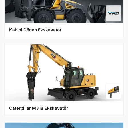
Kabini Dönen Ekskavatör
Caterpillar M318 Ekskavatör