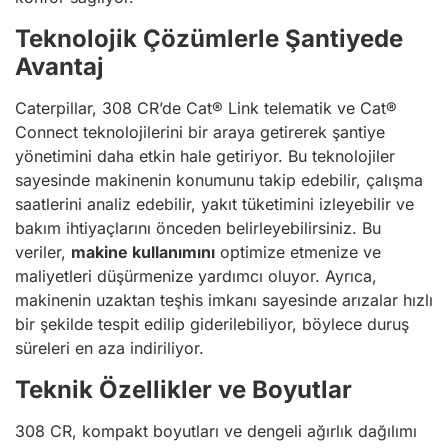
Teknolojik Çözümlerle Şantiyede
Avantaj
Caterpillar, 308 CR’de Cat® Link telematik ve Cat®
Connect teknolojilerini bir araya getirerek şantiye
yönetimini daha etkin hale getiriyor. Bu teknolojiler
sayesinde makinenin konumunu takip edebilir, çalışma
saatlerini analiz edebilir, yakıt tüketimini izleyebilir ve
bakım ihtiyaçlarını önceden belirleyebilirsiniz. Bu
veriler,
makine kullanımını
optimize etmenize ve
maliyetleri düşürmenize yardımcı oluyor. Ayrıca,
makinenin uzaktan teşhis imkanı sayesinde arızalar hızlı
bir şekilde tespit edilip giderilebiliyor, böylece duruş
süreleri en aza indiriliyor.
Teknik Özellikler ve Boyutlar
308 CR, kompakt boyutları ve dengeli ağırlık dağılımı