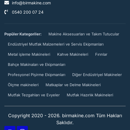
info@birmakine.com
0540 200 07 24
Popüler Kategoriler:
Makine Aksesuarları ve Takım Tutucular
Endüstriyel Mutfak Malzemeleri ve Servis Ekipmanları
Metal işleme Makineleri
Kahve Makineleri
Fırınlar
Bahçe Makinaları ve Ekipmanları
Profesyonel Pişirme Ekipmanları
Diğer Endüstriyel Makineler
Ölçme makineleri
Matkaplar ve Delme Makineleri
Mutfak Tezgahları ve Evyeler
Mutfak Hazırlık Makineleri
Copyright 2020 - 2026. birmakine.com Tüm Hakları
Saklıdır.