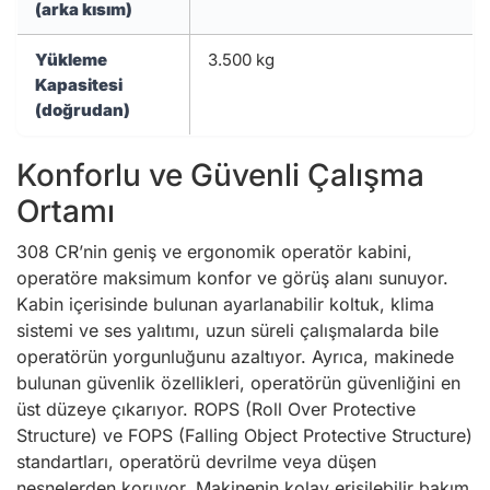
(arka kısım)
Yükleme
3.500 kg
Kapasitesi
(doğrudan)
Konforlu ve Güvenli Çalışma
Ortamı
308 CR’nin geniş ve ergonomik operatör kabini,
operatöre maksimum konfor ve görüş alanı sunuyor.
Kabin içerisinde bulunan ayarlanabilir koltuk, klima
sistemi ve ses yalıtımı, uzun süreli çalışmalarda bile
operatörün yorgunluğunu azaltıyor. Ayrıca, makinede
bulunan güvenlik özellikleri, operatörün güvenliğini en
üst düzeye çıkarıyor. ROPS (Roll Over Protective
Structure) ve FOPS (Falling Object Protective Structure)
standartları, operatörü devrilme veya düşen
nesnelerden koruyor. Makinenin kolay erişilebilir bakım