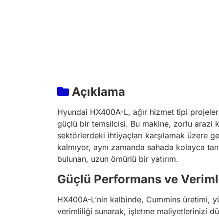
Açıklama
Hyundai HX400A-L, ağır hizmet tipi projelerd
güçlü bir temsilcisi. Bu makine, zorlu arazi k
sektörlerdeki ihtiyaçları karşılamak üzere g
kalmıyor, aynı zamanda sahada kolayca tanı
bulunan, uzun ömürlü bir yatırım.
Güçlü Performans ve Verimli
HX400A-L’nin kalbinde, Cummins üretimi, yü
verimliliği sunarak, işletme maliyetlerinizi 