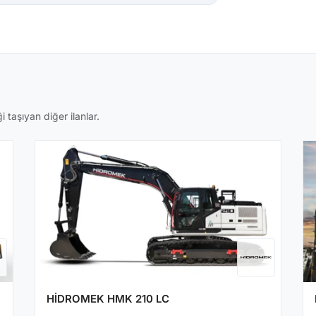
taşıyan diğer ilanlar.
HİDROMEK HMK 210 LC