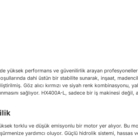
e yüksek performans ve güvenilirlik arayan profesyoneller iç
oşullarında dahi üstün bir stabilite sunarak, inşaat, madencili
eliştirilmiş. Göz alıcı kırmızı ve siyah renk kombinasyonu, 
nmasını sağlıyor. HX400A-L, sadece bir iş makinesi değil, 
lik
ksek torklu ve düşük emisyonlu bir motor yer alıyor. Bu mo
düşürmenize yardımcı oluyor. Güçlü hidrolik sistemi, hassas v