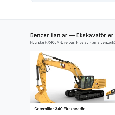
Benzer ilanlar — Ekskavatörler
Hyundai HX400A-L ile başlık ve açıklama benzerliği 
Caterpillar 340 Ekskavatör