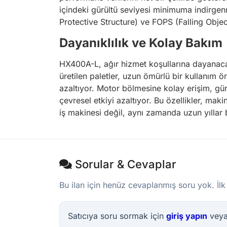
içindeki gürültü seviyesi minimuma indirge
Protective Structure) ve FOPS (Falling Object
Dayanıklılık ve Kolay Bakım
HX400A-L, ağır hizmet koşullarına dayanacak
üretilen paletler, uzun ömürlü bir kullanım 
azaltıyor. Motor bölmesine kolay erişim, gün
çevresel etkiyi azaltıyor. Bu özellikler, maki
iş makinesi değil, aynı zamanda uzun yıllar 
Sorular & Cevaplar
Bu ilan için henüz cevaplanmış soru yok. İlk
Satıcıya soru sormak için
giriş yapın
vey