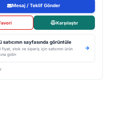
Mesaj / Teklif Gönder
Favori
Karşılaştır
 satıcının sayfasında görüntüle
 fiyat, stok ve sipariş için satıcının ürün
ına gidin
r