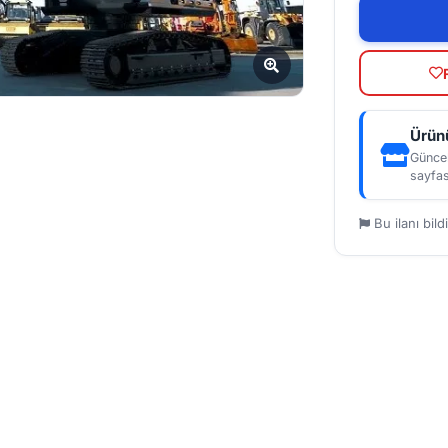
Ürünü
Güncel
sayfas
Bu ilanı bildi