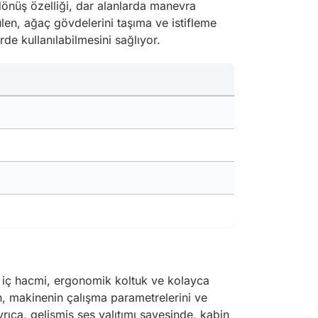
 dönüş özelliği, dar alanlarda manevra
ülen, ağaç gövdelerini taşıma ve istifleme
rde kullanılabilmesini sağlıyor.
ş iç hacmi, ergonomik koltuk ve kolayca
n, makinenin çalışma parametrelerini ve
yrıca, gelişmiş ses yalıtımı sayesinde, kabin