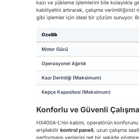
kazı ve yükleme işlemlerini bile kolaylıkla 
kabiliyetini artırarak, çalışma verimliliğini
gibi işlemler için ideal bir çözüm sunuyor. B
Ozellik
Motor Gücü
Operasyonel Ağırlık
Kazı Derinliği (Maksimum)
Kepçe Kapasitesi (Maksimum)
Konforlu ve Güvenli Çalışm
HX400A-L’nin kabini, operatörün konforunu 
erişilebilir
kontrol paneli
, uzun çalışma saat
performans verilerini net bir şekilde göstere