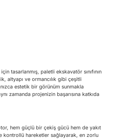
in tasarlanmış, paletli ekskavatör sınıfının
k, altyapı ve ormancılık gibi çeşitli
yalnızca estetik bir görünüm sunmakla
aynı zamanda projenizin başarısına katkıda
tor, hem güçlü bir çekiş gücü hem de yakıt
e kontrollü hareketler sağlayarak, en zorlu