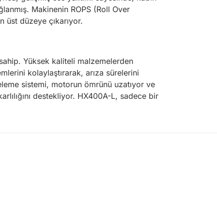
ağlanmış. Makinenin ROPS (Roll Over
en üst düzeye çıkarıyor.
 sahip. Yüksek kaliteli malzemelerden
erini kolaylaştırarak, arıza sürelerini
ltreleme sistemi, motorun ömrünü uzatıyor ve
 karlılığını destekliyor. HX400A-L, sadece bir