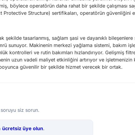
nmiş, böylece operatörün daha rahat bir şekilde çalışması s
 Protective Structure) sertifikaları, operatörün güvenliğini 
 şekilde tasarlanmış, sağlam şasi ve dayanıklı bileşenlere
ömrü sunuyor. Makinenin merkezi yağlama sistemi, bakım işleml
lük kontrolleri ve rutin bakımları hızlandırıyor. Gelişmiş fi
nenin uzun vadeli maliyet etkinliğini artırıyor ve işletmenizin
boyunca güvenilir bir şekilde hizmet verecek bir ortak.
 soruyu siz sorun.
a
ücretsiz üye olun
.