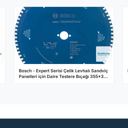
Bosch - Expert Serisi Çelik Levhalı Sandviç
Panelleri için Daire Testere Bıçağı 355*30
mm 80 Diş