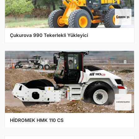
Çukurova 990 Tekerlekli Yükleyici
HİDROMEK HMK 110 CS