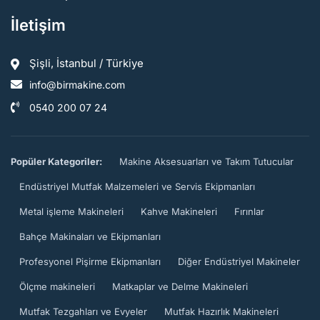
İletişim
Şişli, İstanbul / Türkiye
info@birmakine.com
0540 200 07 24
Popüler Kategoriler:
Makine Aksesuarları ve Takım Tutucular
Endüstriyel Mutfak Malzemeleri ve Servis Ekipmanları
Metal işleme Makineleri
Kahve Makineleri
Fırınlar
Bahçe Makinaları ve Ekipmanları
Profesyonel Pişirme Ekipmanları
Diğer Endüstriyel Makineler
Ölçme makineleri
Matkaplar ve Delme Makineleri
Mutfak Tezgahları ve Evyeler
Mutfak Hazırlık Makineleri