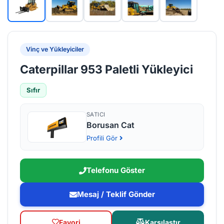
Vinç ve Yükleyiciler
Caterpillar 953 Paletli Yükleyici
Sıfır
SATICI
Borusan Cat
Profili Gör
Telefonu Göster
Mesaj / Teklif Gönder
Favori
Karşılaştır