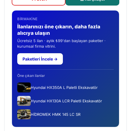
BIRMAKINE
İlanlarınızı öne çıkarın, daha fazla
alıcıya ulaşın
Ücretsiz 5 ilan · aylık ₺99'dan başlayan paketler ·
kurumsal firma vitrini.
Paketleri İncele →
Öne çıkan ilanlar
Hyundai HX350A L Paletli Ekskavatör
Hyundai HX130A LCR Paletli Ekskavatör
HİDROMEK HMK 145 LC SR