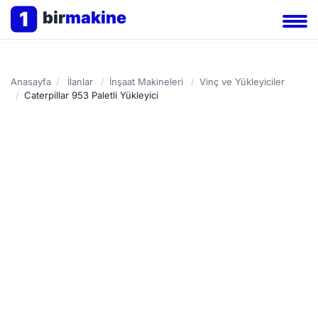
1
bir
makine
Anasayfa
/
İlanlar
/
İnşaat Makineleri
/
Vinç ve Yükleyiciler
/
Caterpillar 953 Paletli Yükleyici