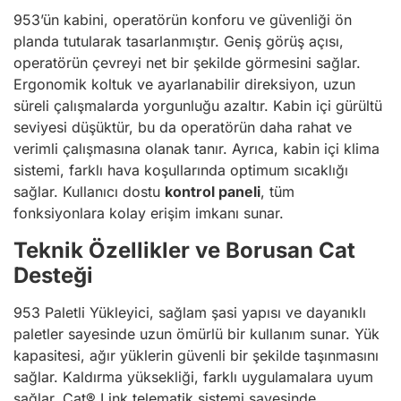
953’ün kabini, operatörün konforu ve güvenliği ön
planda tutularak tasarlanmıştır. Geniş görüş açısı,
operatörün çevreyi net bir şekilde görmesini sağlar.
Ergonomik koltuk ve ayarlanabilir direksiyon, uzun
süreli çalışmalarda yorgunluğu azaltır. Kabin içi gürültü
seviyesi düşüktür, bu da operatörün daha rahat ve
verimli çalışmasına olanak tanır. Ayrıca, kabin içi klima
sistemi, farklı hava koşullarında optimum sıcaklığı
sağlar. Kullanıcı dostu
kontrol paneli
, tüm
fonksiyonlara kolay erişim imkanı sunar.
Teknik Özellikler ve Borusan Cat
Desteği
953 Paletli Yükleyici, sağlam şasi yapısı ve dayanıklı
paletler sayesinde uzun ömürlü bir kullanım sunar. Yük
kapasitesi, ağır yüklerin güvenli bir şekilde taşınmasını
sağlar. Kaldırma yüksekliği, farklı uygulamalara uyum
sağlar. Cat® Link telematik sistemi sayesinde