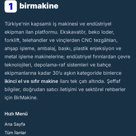
1
birmakine
BirMakine
Türkiye'nin kapsamlı iş makinesi ve endüstriyel
ekipman ilan platformu. Ekskavatör, beko loder,
forklift, telehandler ve vinçlerden CNC tezgâhları,
ahşap işleme, ambalaj, baskı, plastik enjeksiyon ve
metal işleme makinelerine; endüstriyel fırınlardan çevre
teknolojileri, depolama-raf sistemleri ve bahçe
ekipmanlarına kadar 30’u aşkın kategoride binlerce
ikinci el ve sıfır makine
ilanı tek çatı altında. Şeffaf
bilgiler, doğrudan satıcı iletişimi ve sektörel rehberler
için BirMakine.
Hızlı Menü
Ana Sayfa
Tüm İlanlar