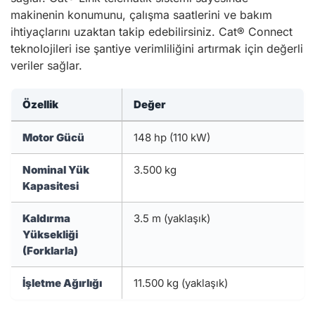
makinenin konumunu, çalışma saatlerini ve bakım
ihtiyaçlarını uzaktan takip edebilirsiniz. Cat® Connect
teknolojileri ise şantiye verimliliğini artırmak için değerli
veriler sağlar.
Özellik
Değer
Motor Gücü
148 hp (110 kW)
Nominal Yük
3.500 kg
Kapasitesi
Kaldırma
3.5 m (yaklaşık)
Yüksekliği
(Forklarla)
İşletme Ağırlığı
11.500 kg (yaklaşık)