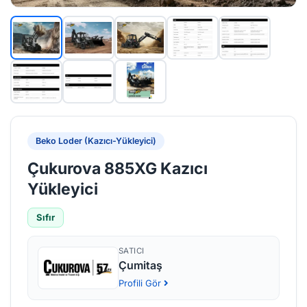
Beko Loder (Kazıcı-Yükleyici)
Çukurova 885XG Kazıcı
Yükleyici
Sıfır
SATICI
Çumitaş
Profili Gör