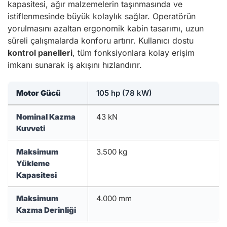
kapasitesi, ağır malzemelerin taşınmasında ve
istiflenmesinde büyük kolaylık sağlar. Operatörün
yorulmasını azaltan ergonomik kabin tasarımı, uzun
süreli çalışmalarda konforu artırır. Kullanıcı dostu
kontrol panelleri
, tüm fonksiyonlara kolay erişim
imkanı sunarak iş akışını hızlandırır.
Motor Gücü
105 hp (78 kW)
Nominal Kazma
43 kN
Kuvveti
Maksimum
3.500 kg
Yükleme
Kapasitesi
Maksimum
4.000 mm
Kazma Derinliği