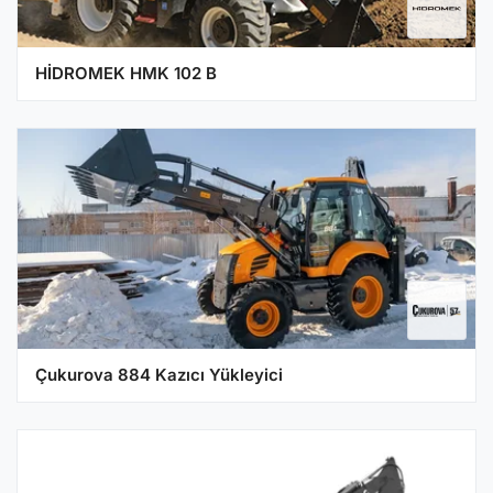
HİDROMEK HMK 102 B
Çukurova 884 Kazıcı Yükleyici