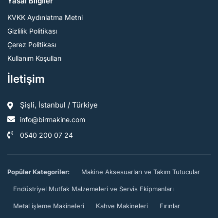
Yasal Bilgiler
KVKK Aydınlatma Metni
Gizlilik Politikası
Çerez Politikası
Kullanım Koşulları
İletişim
Şişli, İstanbul / Türkiye
info@birmakine.com
0540 200 07 24
Popüler Kategoriler:
Makine Aksesuarları ve Takım Tutucular
Endüstriyel Mutfak Malzemeleri ve Servis Ekipmanları
Metal işleme Makineleri
Kahve Makineleri
Fırınlar