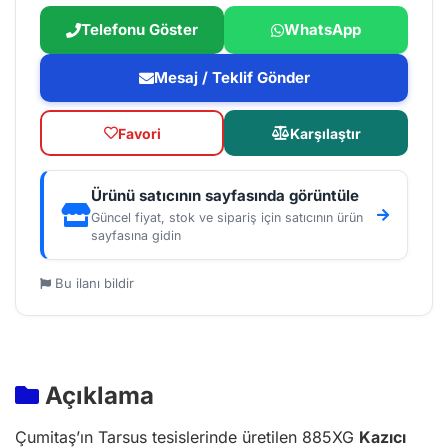
Telefonu Göster
WhatsApp
Mesaj / Teklif Gönder
Favori
Karşılaştır
Ürünü satıcının sayfasında görüntüle
Güncel fiyat, stok ve sipariş için satıcının ürün
sayfasına gidin
Bu ilanı bildir
Açıklama
Çumitaş’ın Tarsus tesislerinde üretilen 885XG
Kazıcı