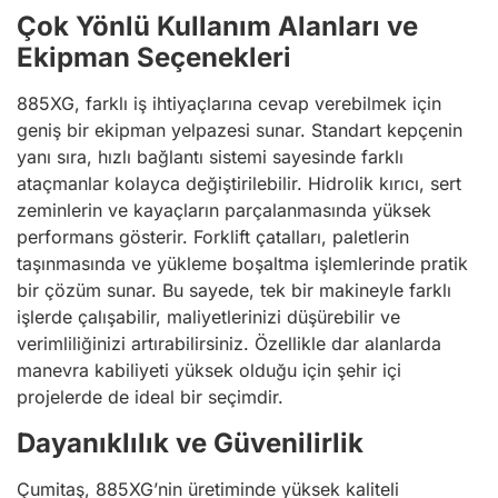
Çok Yönlü Kullanım Alanları ve
Ekipman Seçenekleri
885XG, farklı iş ihtiyaçlarına cevap verebilmek için
geniş bir ekipman yelpazesi sunar. Standart kepçenin
yanı sıra, hızlı bağlantı sistemi sayesinde farklı
ataçmanlar kolayca değiştirilebilir. Hidrolik kırıcı, sert
zeminlerin ve kayaçların parçalanmasında yüksek
performans gösterir. Forklift çatalları, paletlerin
taşınmasında ve yükleme boşaltma işlemlerinde pratik
bir çözüm sunar. Bu sayede, tek bir makineyle farklı
işlerde çalışabilir, maliyetlerinizi düşürebilir ve
verimliliğinizi artırabilirsiniz. Özellikle dar alanlarda
manevra kabiliyeti yüksek olduğu için şehir içi
projelerde de ideal bir seçimdir.
Dayanıklılık ve Güvenilirlik
Çumitaş, 885XG’nin üretiminde yüksek kaliteli