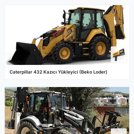
Caterpillar 432 Kazıcı Yükleyici (Beko Loder)