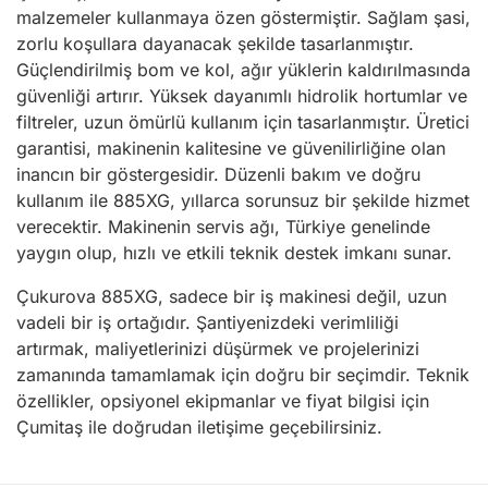
malzemeler kullanmaya özen göstermiştir. Sağlam şasi,
zorlu koşullara dayanacak şekilde tasarlanmıştır.
Güçlendirilmiş bom ve kol, ağır yüklerin kaldırılmasında
güvenliği artırır. Yüksek dayanımlı hidrolik hortumlar ve
filtreler, uzun ömürlü kullanım için tasarlanmıştır. Üretici
garantisi, makinenin kalitesine ve güvenilirliğine olan
inancın bir göstergesidir. Düzenli bakım ve doğru
kullanım ile 885XG, yıllarca sorunsuz bir şekilde hizmet
verecektir. Makinenin servis ağı, Türkiye genelinde
yaygın olup, hızlı ve etkili teknik destek imkanı sunar.
Çukurova 885XG, sadece bir iş makinesi değil, uzun
vadeli bir iş ortağıdır. Şantiyenizdeki verimliliği
artırmak, maliyetlerinizi düşürmek ve projelerinizi
zamanında tamamlamak için doğru bir seçimdir. Teknik
özellikler, opsiyonel ekipmanlar ve fiyat bilgisi için
Çumitaş ile doğrudan iletişime geçebilirsiniz.