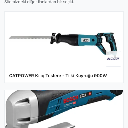
Sitemizdeki diğer ilanlardan bir seçki.
CATPOWER Kılıç Testere - Tilki Kuyruğu 900W