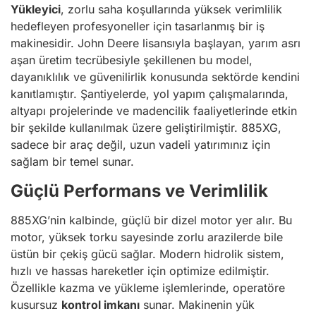
Yükleyici
, zorlu saha koşullarında yüksek verimlilik
hedefleyen profesyoneller için tasarlanmış bir iş
makinesidir. John Deere lisansıyla başlayan, yarım asrı
aşan üretim tecrübesiyle şekillenen bu model,
dayanıklılık ve güvenilirlik konusunda sektörde kendini
kanıtlamıştır. Şantiyelerde, yol yapım çalışmalarında,
altyapı projelerinde ve madencilik faaliyetlerinde etkin
bir şekilde kullanılmak üzere geliştirilmiştir. 885XG,
sadece bir araç değil, uzun vadeli yatırımınız için
sağlam bir temel sunar.
Güçlü Performans ve Verimlilik
885XG’nin kalbinde, güçlü bir dizel motor yer alır. Bu
motor, yüksek torku sayesinde zorlu arazilerde bile
üstün bir çekiş gücü sağlar. Modern hidrolik sistem,
hızlı ve hassas hareketler için optimize edilmiştir.
Özellikle kazma ve yükleme işlemlerinde, operatöre
kusursuz
kontrol imkanı
sunar. Makinenin yük