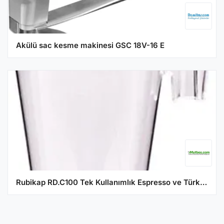
Akülü sac kesme makinesi GSC 18V-16 E
Rubikap RD.C100 Tek Kullanımlık Espresso ve Türk Kahvesi Fincanı, 80 ml