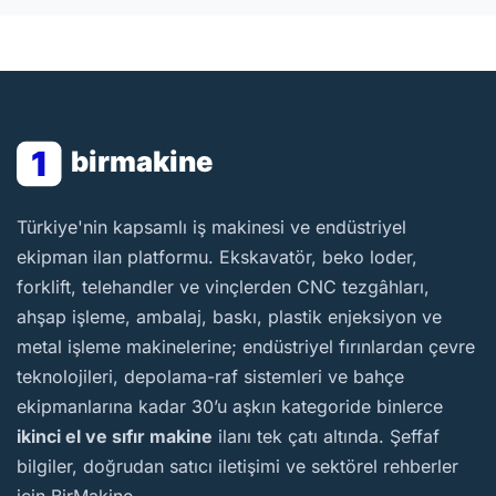
1
birmakine
BirMakine
Türkiye'nin kapsamlı iş makinesi ve endüstriyel
ekipman ilan platformu. Ekskavatör, beko loder,
forklift, telehandler ve vinçlerden CNC tezgâhları,
ahşap işleme, ambalaj, baskı, plastik enjeksiyon ve
metal işleme makinelerine; endüstriyel fırınlardan çevre
teknolojileri, depolama-raf sistemleri ve bahçe
ekipmanlarına kadar 30’u aşkın kategoride binlerce
ikinci el ve sıfır makine
ilanı tek çatı altında. Şeffaf
bilgiler, doğrudan satıcı iletişimi ve sektörel rehberler