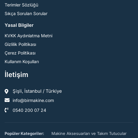
Terimler Sözlüğü
Sıkça Sorulan Sorular
Yasal Bilgiler
KVKK Aydınlatma Metni
Gizlilik Politikası
Çerez Politikası
Kullanım Koşulları
İletişim
Şişli, İstanbul / Türkiye
info@birmakine.com
0540 200 07 24
Popüler Kategoriler:
Makine Aksesuarları ve Takım Tutucular