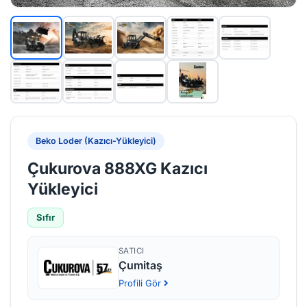
Beko Loder (Kazıcı-Yükleyici)
Çukurova 888XG Kazıcı
Yükleyici
Sıfır
SATICI
Çumitaş
Profili Gör