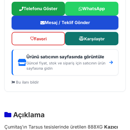
Telefonu Göster
WhatsApp
Mesaj / Teklif Gönder
Favori
Karşılaştır
Ürünü satıcının sayfasında görüntüle
Güncel fiyat, stok ve sipariş için satıcının ürün
sayfasına gidin
Bu ilanı bildir
Açıklama
Çumitaş’ın Tarsus tesislerinde üretilen 888XG
Kazıcı