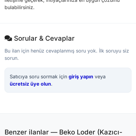
iletişime geçerek, ihtiyaçlarınıza en uygun çözümü
bulabilirsiniz.
Sorular & Cevaplar
Bu ilan için henüz cevaplanmış soru yok. İlk soruyu siz
sorun.
Satıcıya soru sormak için
giriş yapın
veya
ücretsiz üye olun
.
Benzer ilanlar — Beko Loder (Kazıcı-