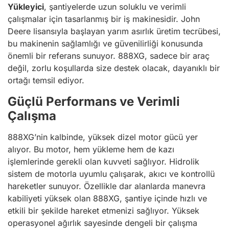
Yükleyici
, şantiyelerde uzun soluklu ve verimli
çalışmalar için tasarlanmış bir iş makinesidir. John
Deere lisansıyla başlayan yarım asırlık üretim tecrübesi,
bu makinenin sağlamlığı ve güvenilirliği konusunda
önemli bir referans sunuyor. 888XG, sadece bir araç
değil, zorlu koşullarda size destek olacak, dayanıklı bir
ortağı temsil ediyor.
Güçlü Performans ve Verimli
Çalışma
888XG’nin kalbinde, yüksek dizel motor gücü yer
alıyor. Bu motor, hem yükleme hem de kazı
işlemlerinde gerekli olan kuvveti sağlıyor. Hidrolik
sistem de motorla uyumlu çalışarak, akıcı ve kontrollü
hareketler sunuyor. Özellikle dar alanlarda manevra
kabiliyeti yüksek olan 888XG, şantiye içinde hızlı ve
etkili bir şekilde hareket etmenizi sağlıyor. Yüksek
operasyonel ağırlık sayesinde dengeli bir çalışma