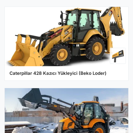
Caterpillar 428 Kazıcı Yükleyici (Beko Loder)