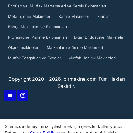
Endüstriyel Mutfak Malzemeleri ve Servis Ekipmanları
Metal işleme Makineleri
Kahve Makineleri
Fırınlar
Bahçe Makinaları ve Ekipmanları
Profesyonel Pişirme Ekipmanları
Diğer Endüstriyel Makineler
Ölçme makineleri
Matkaplar ve Delme Makineleri
Mutfak Tezgahları ve Evyeler
Mutfak Hazırlık Makineleri
Copyright 2020 - 2026. birmakine.com Tüm Hakları
Saklıdır.
Sitemizde deneyiminizi iyileştirmek için çerezler kullanıyoruz.
Detaylar için
Çerez Politikası
sayfasını ziyaret edebilirsiniz.