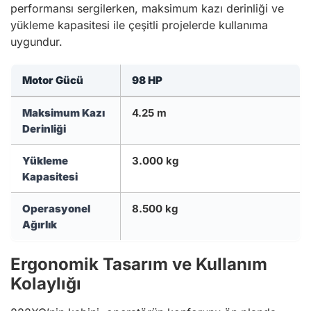
performansı sergilerken, maksimum kazı derinliği ve
yükleme kapasitesi ile çeşitli projelerde kullanıma
uygundur.
Motor Gücü
98 HP
Maksimum Kazı
4.25 m
Derinliği
Yükleme
3.000 kg
Kapasitesi
Operasyonel
8.500 kg
Ağırlık
Ergonomik Tasarım ve Kullanım
Kolaylığı