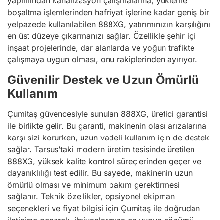
yapımından kanalizasyon çalışmalarına, yükleme
boşaltma işlemlerinden hafriyat işlerine kadar geniş bir
yelpazede kullanılabilen 888XG, yatırımınızın karşılığını
en üst düzeye çıkarmanızı sağlar. Özellikle şehir içi
inşaat projelerinde, dar alanlarda ve yoğun trafikte
çalışmaya uygun olması, onu rakiplerinden ayırıyor.
Güvenilir Destek ve Uzun Ömürlü
Kullanım
Çumitaş güvencesiyle sunulan 888XG, üretici garantisi
ile birlikte gelir. Bu garanti, makinenin olası arızalarına
karşı sizi korurken, uzun vadeli kullanım için de destek
sağlar. Tarsus’taki modern üretim tesisinde üretilen
888XG, yüksek kalite kontrol süreçlerinden geçer ve
dayanıklılığı test edilir. Bu sayede, makinenin uzun
ömürlü olması ve minimum bakım gerektirmesi
sağlanır. Teknik özellikler, opsiyonel ekipman
seçenekleri ve fiyat bilgisi için Çumitaş ile doğrudan