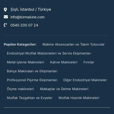
Şişli, İstanbul / Türkiye
info@birmakine.com
0540 200 07 24
Popüler Kategoriler:
Makine Aksesuarları ve Takım Tutucular
Endüstriyel Mutfak Malzemeleri ve Servis Ekipmanları
Metal işleme Makineleri
Kahve Makineleri
Fırınlar
Bahçe Makinaları ve Ekipmanları
Profesyonel Pişirme Ekipmanları
Diğer Endüstriyel Makineler
Ölçme makineleri
Matkaplar ve Delme Makineleri
Mutfak Tezgahları ve Evyeler
Mutfak Hazırlık Makineleri