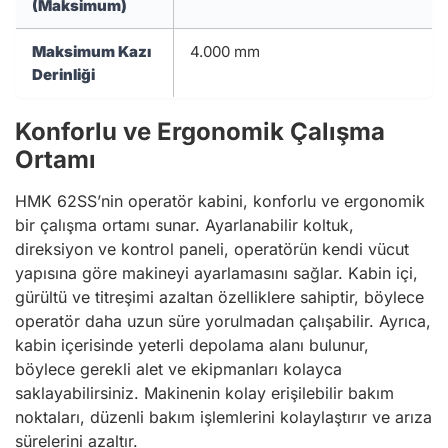
(Maksimum)
Maksimum Kazı
4.000 mm
Derinliği
Konforlu ve Ergonomik Çalışma
Ortamı
HMK 62SS’nin operatör kabini, konforlu ve ergonomik
bir çalışma ortamı sunar. Ayarlanabilir koltuk,
direksiyon ve kontrol paneli, operatörün kendi vücut
yapısına göre makineyi ayarlamasını sağlar. Kabin içi,
gürültü ve titreşimi azaltan özelliklere sahiptir, böylece
operatör daha uzun süre yorulmadan çalışabilir. Ayrıca,
kabin içerisinde yeterli depolama alanı bulunur,
böylece gerekli alet ve ekipmanları kolayca
saklayabilirsiniz. Makinenin kolay erişilebilir bakım
noktaları, düzenli bakım işlemlerini kolaylaştırır ve arıza
sürelerini azaltır.