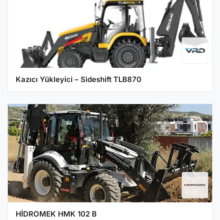
Kazıcı Yükleyici – Sideshift TLB870
HİDROMEK HMK 102 B