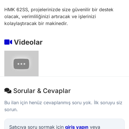
HMK 62SS, projelerinizde size güvenilir bir destek
olacak, verimliliğinizi artıracak ve işlerinizi
kolaylaştıracak bir makinedir.
Videolar
Sorular & Cevaplar
Bu ilan için henüz cevaplanmış soru yok. İlk soruyu siz
sorun.
Satıcıya soru sormak için
giriş yapın
veya