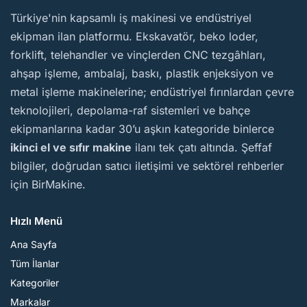
BirMakine
Türkiye'nin kapsamlı iş makinesi ve endüstriyel
ekipman ilan platformu. Ekskavatör, beko loder,
forklift, telehandler ve vinçlerden CNC tezgâhları,
ahşap işleme, ambalaj, baskı, plastik enjeksiyon ve
metal işleme makinelerine; endüstriyel fırınlardan çevre
teknolojileri, depolama-raf sistemleri ve bahçe
ekipmanlarına kadar 30’u aşkın kategoride binlerce
ikinci el ve sıfır makine
ilanı tek çatı altında. Şeffaf
bilgiler, doğrudan satıcı iletişimi ve sektörel rehberler
için BirMakine.
Hızlı Menü
Ana Sayfa
Tüm İlanlar
Kategoriler
Markalar