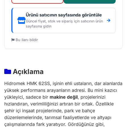
Ürünü satıcının sayfasında görüntüle
Güncel fiyat, stok ve sipariş için satıcının ürün
sayfasına gidin
Bu ilanı bildir
Açıklama
Hidromek HMK 62SS, işinin ehli ustaların, dar alanlarda
yüksek performans arayanların adresi. Bu mini kazıcı
yükleyici, sadece bir
makine değil
, projelerinizi
hızlandıran, verimliliğinizi artıran bir ortak. Özellikle
şehir içi inşaat projelerinde, park ve bahçe
düzenlemelerinde, tarımsal faaliyetlerde ve altyapı
çalışmalarında fark yaratıyor. Gördüğünüz gibi,