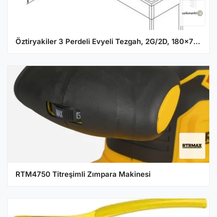
Öztiryakiler 3 Perdeli Evyeli Tezgah, 2G/2D, 180x70 cm
RTM4750 Titreşimli Zımpara Makinesi