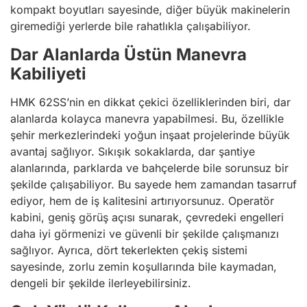
kompakt boyutları sayesinde, diğer büyük makinelerin
giremediği yerlerde bile rahatlıkla çalışabiliyor.
Dar Alanlarda Üstün Manevra
Kabiliyeti
HMK 62SS’nin en dikkat çekici özelliklerinden biri, dar
alanlarda kolayca manevra yapabilmesi. Bu, özellikle
şehir merkezlerindeki yoğun inşaat projelerinde büyük
avantaj sağlıyor. Sıkışık sokaklarda, dar şantiye
alanlarında, parklarda ve bahçelerde bile sorunsuz bir
şekilde çalışabiliyor. Bu sayede hem zamandan tasarruf
ediyor, hem de iş kalitesini artırıyorsunuz. Operatör
kabini, geniş görüş açısı sunarak, çevredeki engelleri
daha iyi görmenizi ve güvenli bir şekilde çalışmanızı
sağlıyor. Ayrıca, dört tekerlekten çekiş sistemi
sayesinde, zorlu zemin koşullarında bile kaymadan,
dengeli bir şekilde ilerleyebilirsiniz.