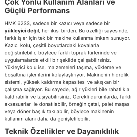
Çok Yönlü Kullanım Alanları ve
Güçlü Performans
HMK 62SS, sadece bir kazıcı veya sadece bir
yükleyici değil
, her ikisi birden. Bu özelliği sayesinde,
farklı işler için tek bir makine kullanma imkanı sunuyor.
Kazıcı kolu, çeşitli boyutlardaki kovalarla
değiştirilebilir, böylece farklı toprak türlerinde ve
uygulamalarda etkili bir şekilde çalışabilirsiniz.
Yükleyici kolu ise, malzemeleri taşıma, yükleme ve
boşaltma işlemlerini kolaylaştırıyor. Makinenin hidrolik
sistemi, yüksek kaldırma kapasitesi ve akışkan bir
çalışma sağlıyor. Bu sayede, ağır yükleri bile rahatlıkla
kaldırabilir ve taşıyabilirsiniz. Gerekli durumlarda, farklı
aksesuarlar ile donatılabilir, örneğin çatal, palet maşası
veya döner başlık takılabilir, böylece makinenin
kullanım alanı daha da genişletilebilir.
Teknik Özellikler ve Dayanıklılık