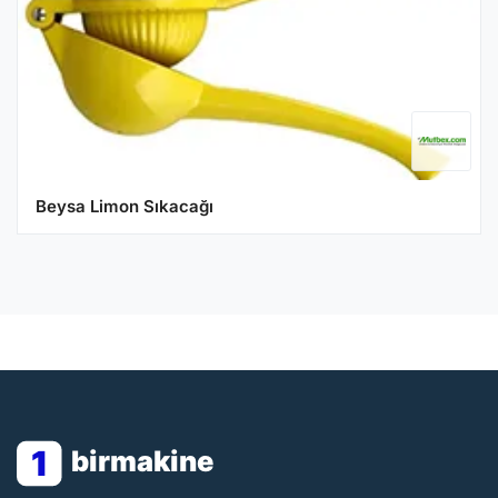
Beysa Limon Sıkacağı
1
birmakine