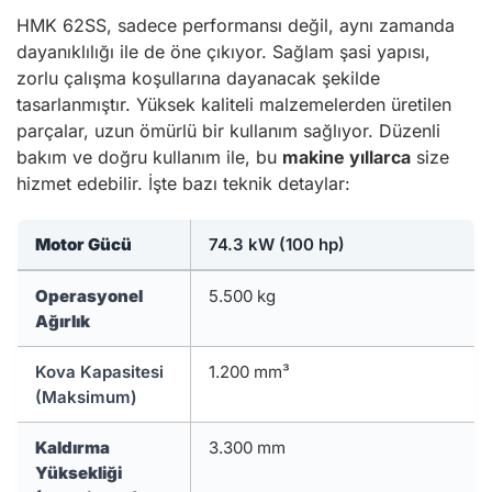
HMK 62SS, sadece performansı değil, aynı zamanda
dayanıklılığı ile de öne çıkıyor. Sağlam şasi yapısı,
zorlu çalışma koşullarına dayanacak şekilde
tasarlanmıştır. Yüksek kaliteli malzemelerden üretilen
parçalar, uzun ömürlü bir kullanım sağlıyor. Düzenli
bakım ve doğru kullanım ile, bu
makine yıllarca
size
hizmet edebilir. İşte bazı teknik detaylar:
Motor Gücü
74.3 kW (100 hp)
Operasyonel
5.500 kg
Ağırlık
Kova Kapasitesi
1.200 mm³
(Maksimum)
Kaldırma
3.300 mm
Yüksekliği