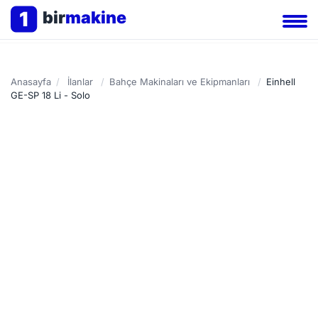
1
bir
makine
Anasayfa
/
İlanlar
/
Bahçe Makinaları ve Ekipmanları
/
Einhell
GE-SP 18 Li - Solo