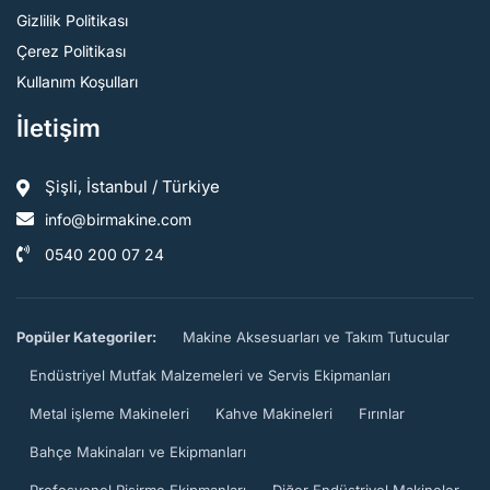
Gizlilik Politikası
Çerez Politikası
Kullanım Koşulları
İletişim
Şişli, İstanbul / Türkiye
info@birmakine.com
0540 200 07 24
Popüler Kategoriler:
Makine Aksesuarları ve Takım Tutucular
Endüstriyel Mutfak Malzemeleri ve Servis Ekipmanları
Metal işleme Makineleri
Kahve Makineleri
Fırınlar
Bahçe Makinaları ve Ekipmanları