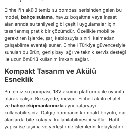
Einhell'in akülü temiz su pompası serisinden gelen bu
model,
bahçe sulama
, havuz boşaltma veya inşaat
alanlarında su tahliyesi gibi çeşitli uygulamalar için
tasarlanmış pratik bir çözümdür. Özellikle mobilite
gerektiren işlerde, şarj kablosuyla sınırlı kalmadan
çalışabilme avantajı sunar. Einhell Türkiye güvencesiyle
sunulan bu ürün, geniş bayi ağı ve teknik servis desteği
ile uzun ömürlü kullanım imkanı sağlar.
Kompakt Tasarım ve Akülü
Esneklik
Bu temiz su pompası, 18V akumü platformu ile uyumlu
olarak çalışır. Bu sayede, mevcut Einhell akülü el aleti
ve
bahçe ekipmanlarınızla
aynı bataryayı
kullanabilirsiniz. Dalgıç pompanın kompakt boyutu, dar
alanlarda bile kolayca kullanılabilmesini sağlar. Hafif
yapısı ise taşıma ve yerleştirme işlemlerini kolaylaştırır.