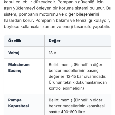
kabul edilebilir düzeydedir. Pompanın güvenliği için,
aşırı yüklenmeyi önleyen bir koruma sistemi bulunur. Bu
sistem, pompanın motorunu ve diğer bileşenlerini
hasardan korur. Pompanın bakımı ve temizliği kolaydır,
böylece kullanıcılar zaman ve enerji tasarrufu yapabilir.
Özellik
Değer
Voltaj
18 V
Maksimum
Belirtilmemiş (Einhell'in diğer
Basınç
benzer modellerinin basınç
değerleri 12-15 bar civarındadır.
Ürünün teknik dokümanlarından
kontrol edilmelidir.)
Pompa
Belirtilmemiş (Einhell'in diğer
Kapasitesi
benzer modellerinin kapasitesi
saatte 400-600 litre