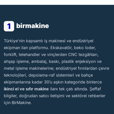
1
birmakine
BirMakine
Türkiye'nin kapsamlı iş makinesi ve endüstriyel
ekipman ilan platformu. Ekskavatör, beko loder,
forklift, telehandler ve vinçlerden CNC tezgâhları,
ahşap işleme, ambalaj, baskı, plastik enjeksiyon ve
metal işleme makinelerine; endüstriyel fırınlardan çevre
teknolojileri, depolama-raf sistemleri ve bahçe
ekipmanlarına kadar 30’u aşkın kategoride binlerce
ikinci el ve sıfır makine
ilanı tek çatı altında. Şeffaf
bilgiler, doğrudan satıcı iletişimi ve sektörel rehberler
için BirMakine.