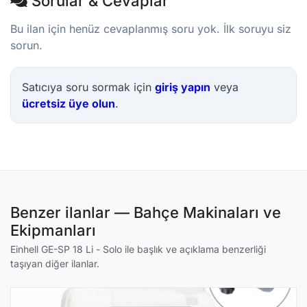
Sorular & Cevaplar
Bu ilan için henüz cevaplanmış soru yok. İlk soruyu siz
sorun.
Satıcıya soru sormak için
giriş yapın
veya
ücretsiz üye olun
.
Benzer ilanlar — Bahçe Makinaları ve
Ekipmanları
Einhell GE-SP 18 Li - Solo ile başlık ve açıklama benzerliği
taşıyan diğer ilanlar.