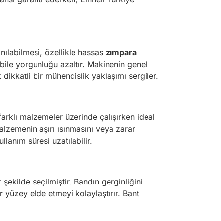
anılabilmesi, özellikle hassas
zımpara
bile yorgunluğu azaltır. Makinenin genel
dikkatli bir mühendislik yaklaşımı sergiler.
farklı malzemeler üzerinde çalışırken ideal
lzemenin aşırı ısınmasını veya zarar
lanım süresi uzatılabilir.
şekilde seçilmiştir. Bandın gerginliğini
 yüzey elde etmeyi kolaylaştırır. Bant