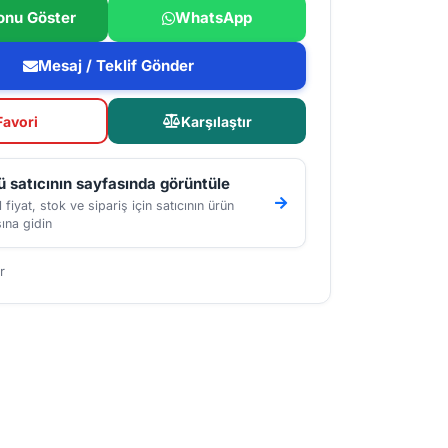
onu Göster
WhatsApp
Mesaj / Teklif Gönder
Favori
Karşılaştır
 satıcının sayfasında görüntüle
 fiyat, stok ve sipariş için satıcının ürün
ına gidin
r