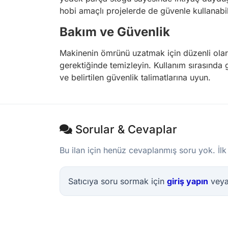
hobi amaçlı projelerde de güvenle kullanabile
Bakım ve Güvenlik
Makinenin ömrünü uzatmak için düzenli olara
gerektiğinde temizleyin. Kullanım sırasınd
ve belirtilen güvenlik talimatlarına uyun.
Sorular & Cevaplar
Bu ilan için henüz cevaplanmış soru yok. İlk
Satıcıya soru sormak için
giriş yapın
vey