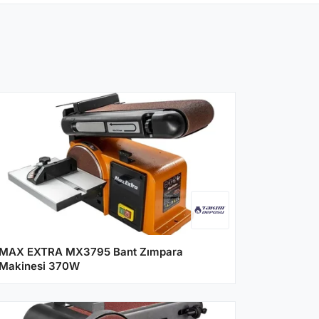
MAX EXTRA MX3795 Bant Zımpara
Makinesi 370W