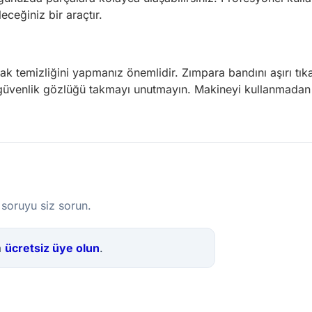
ceğiniz bir araçtır.
k temizliğini yapmanız önemlidir. Zımpara bandını aşırı tıka
a güvenlik gözlüğü takmayı unutmayın. Makineyi kullanmadan
 soruyu siz sorun.
a
ücretsiz üye olun
.