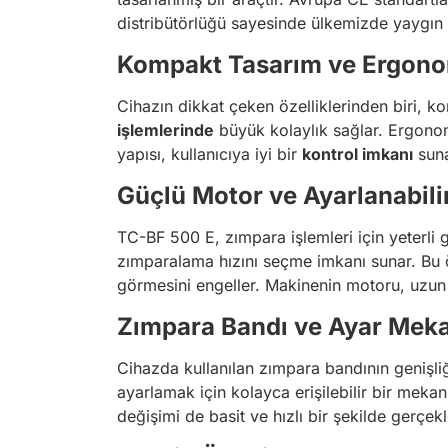
distribütörlüğü sayesinde ülkemizde yaygın s
Kompakt Tasarım ve Ergono
Cihazın dikkat çeken özelliklerinden biri, ko
işlemlerinde
büyük kolaylık sağlar. Ergonomi
yapısı, kullanıcıya iyi bir
kontrol imkanı
suna
Güçlü Motor ve Ayarlanabilir
TC-BF 500 E, zımpara işlemleri için yeterli 
zımparalama hızını seçme imkanı sunar. Bu ö
görmesini engeller. Makinenin motoru, uzun ö
Zımpara Bandı ve Ayar Mek
Cihazda kullanılan zımpara bandının genişliğ
ayarlamak için kolayca erişilebilir bir mek
değişimi de basit ve hızlı bir şekilde gerçek