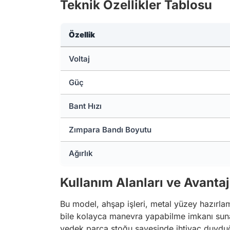
Teknik Özellikler Tablosu
Özellik
Voltaj
Güç
Bant Hızı
Zımpara Bandı Boyutu
Ağırlık
Kullanım Alanları ve Avantaj
Bu model, ahşap işleri, metal yüzey hazırla
bile kolayca manevra yapabilme imkanı sunar.
yedek parça stoğu sayesinde ihtiyaç duyduğ