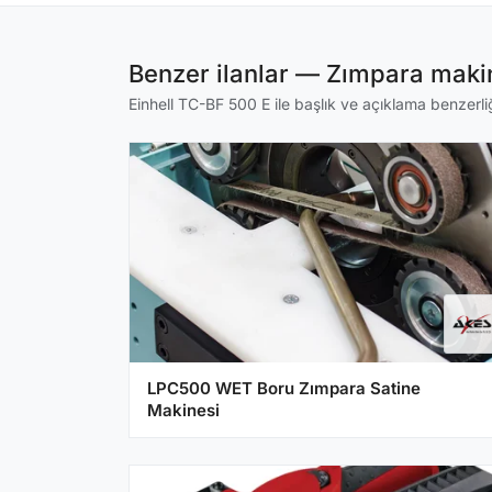
Benzer ilanlar — Zımpara makin
Einhell TC-BF 500 E ile başlık ve açıklama benzerliği
LPC500 WET Boru Zımpara Satine
Makinesi