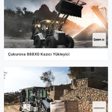
Çukurova 888XG Kazıcı Yükleyici