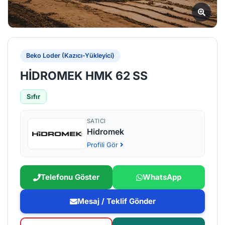
Beko Loder (Kazıcı-Yükleyici)
HİDROMEK HMK 62 SS
Sıfır
SATICI
Hidromek
Profili Gör
Telefonu Göster
WhatsApp
Mesaj / Teklif Gönder