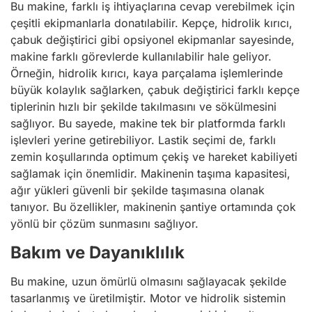
Bu makine, farklı iş ihtiyaçlarına cevap verebilmek için
çeşitli ekipmanlarla donatılabilir. Kepçe, hidrolik kırıcı,
çabuk değiştirici gibi opsiyonel ekipmanlar sayesinde,
makine farklı görevlerde kullanılabilir hale geliyor.
Örneğin, hidrolik kırıcı, kaya parçalama işlemlerinde
büyük kolaylık sağlarken, çabuk değiştirici farklı kepçe
tiplerinin hızlı bir şekilde takılmasını ve sökülmesini
sağlıyor. Bu sayede, makine tek bir platformda farklı
işlevleri yerine getirebiliyor. Lastik seçimi de, farklı
zemin koşullarında optimum çekiş ve hareket kabiliyeti
sağlamak için önemlidir. Makinenin taşıma kapasitesi,
ağır yükleri güvenli bir şekilde taşımasına olanak
tanıyor. Bu özellikler, makinenin şantiye ortamında çok
yönlü bir çözüm sunmasını sağlıyor.
Bakım ve Dayanıklılık
Bu makine, uzun ömürlü olmasını sağlayacak şekilde
tasarlanmış ve üretilmiştir. Motor ve hidrolik sistemin