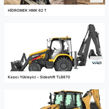
HİDROMEK HMK 62 T
Kazıcı Yükleyici – Sideshift TLB870