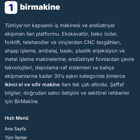
1
birmakine
BirMakine
Türkiye'nin kapsamlı iş makinesi ve endüstriyel
ekipman ilan platformu. Ekskavatör, beko loder,
forklift, telehandler ve vinçlerden CNC tezgâhları,
ahşap işleme, ambalaj, baskı, plastik enjeksiyon ve
metal işleme makinelerine; endüstriyel fırınlardan çevre
teknolojileri, depolama-raf sistemleri ve bahçe
ekipmanlarına kadar 30’u aşkın kategoride binlerce
ikinci el ve sıfır makine
ilanı tek çatı altında. Şeffaf
bilgiler, doğrudan satıcı iletişimi ve sektörel rehberler
için BirMakine.
Hızlı Menü
Ana Sayfa
Tüm İlanlar