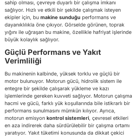
sahip olması, çevreye duyarlı bir çalışma imkanı
sağlıyor. Hızlı ve etkili bir şekilde çalışmak isteyen
ekipler için, bu
makine sunduğu
performans ve
dayanıklılıkla öne çıkıyor. Görselde görünen, toprak
yığını ile uğraşan bu makine, özellikle hafriyat işlerinde
büyük kolaylık sağlıyor.
Güçlü Performans ve Yakıt
Verimliliği
Bu makinenin kalbinde, yüksek torklu ve güçlü bir
motor bulunuyor. Motorun gücü, hidrolik sistem ile
entegre bir şekilde çalışarak yükleme ve kazı
işlemlerinde gereken kuvveti sağlıyor. Motorun çalışma
hacmi ve gücü, farklı yük koşullarında bile istikrarlı bir
performans sunulmasını mümkün kılıyor. Ayrıca,
motorun emisyon
kontrol sistemleri
, çevresel etkileri
en aza indirerek daha sürdürülebilir bir çalışma ortamı
yaratıyor. Yakıt tüketimi konusunda da dikkat çekici