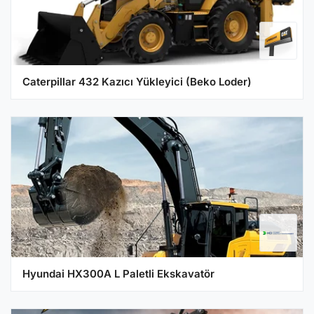
Caterpillar 432 Kazıcı Yükleyici (Beko Loder)
Hyundai HX300A L Paletli Ekskavatör