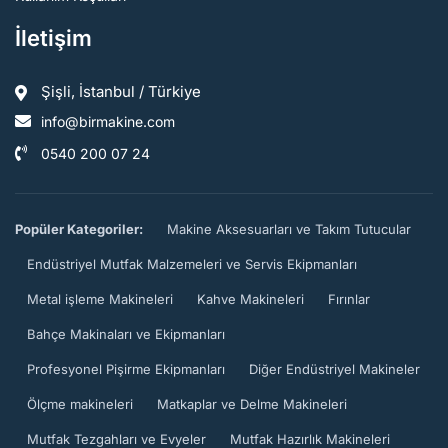
İletişim
Şişli, İstanbul / Türkiye
info@birmakine.com
0540 200 07 24
Popüler Kategoriler:
Makine Aksesuarları ve Takım Tutucular
Endüstriyel Mutfak Malzemeleri ve Servis Ekipmanları
Metal işleme Makineleri
Kahve Makineleri
Fırınlar
Bahçe Makinaları ve Ekipmanları
Profesyonel Pişirme Ekipmanları
Diğer Endüstriyel Makineler
Ölçme makineleri
Matkaplar ve Delme Makineleri
Mutfak Tezgahları ve Evyeler
Mutfak Hazırlık Makineleri