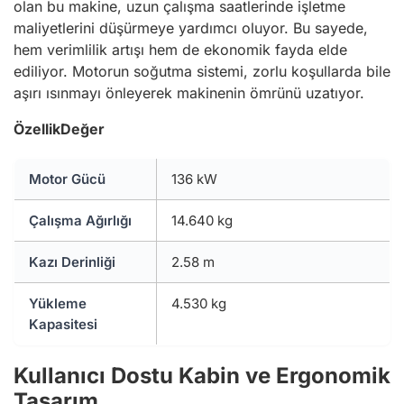
olan bu makine, uzun çalışma saatlerinde işletme
maliyetlerini düşürmeye yardımcı oluyor. Bu sayede,
hem verimlilik artışı hem de ekonomik fayda elde
ediliyor. Motorun soğutma sistemi, zorlu koşullarda bile
aşırı ısınmayı önleyerek makinenin ömrünü uzatıyor.
Özellik
Değer
Motor Gücü
136 kW
Çalışma Ağırlığı
14.640 kg
Kazı Derinliği
2.58 m
Yükleme
4.530 kg
Kapasitesi
Kullanıcı Dostu Kabin ve Ergonomik
Tasarım