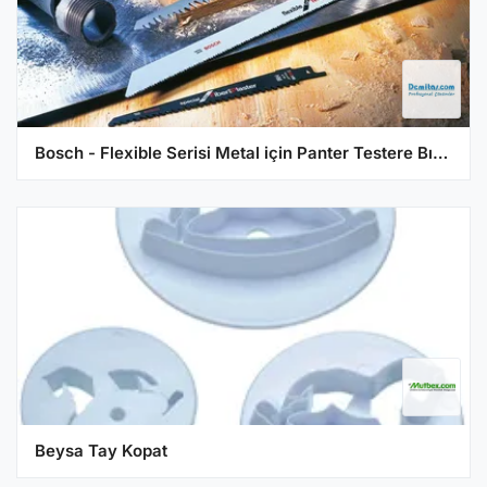
Bosch - Flexible Serisi Metal için Panter Testere Bıçağı S 922 EF - 2'li
Beysa Tay Kopat