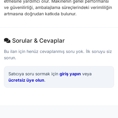
etmesine yardımcı olur. Makinenin genel performansı
ve güvenilirliği, ambalajlama süreçlerindeki verimliliğin
artmasına doğrudan katkıda bulunur.
Sorular & Cevaplar
Bu ilan için henüz cevaplanmış soru yok. İlk soruyu siz
sorun.
Satıcıya soru sormak için
giriş yapın
veya
ücretsiz üye olun
.