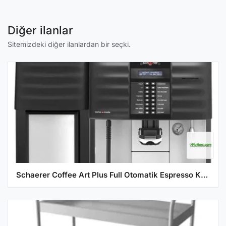
Diğer ilanlar
Sitemizdeki diğer ilanlardan bir seçki.
Schaerer Coffee Art Plus Full Otomatik Espresso Kahve Makinesi