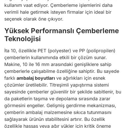
kullanım vaat ediyor. Çemberleme işlemlerini daha
verimli hale getirmek isteyen firmalar için ideal bir
seçenek olarak öne çıkıyor.
Yüksek Performanslı Çemberleme
Teknolojisi
İta 10, özellikle PET (polyester) ve PP (polipropilen)
çemberlerin kullanımında etkili bir çözüm sunar.
Makine, 10 ile 16 mm arasındaki genişliklere sahip
çemberlerle çalışabilme özelliğine sahiptir. Bu sayede
farklı
ambalaj boyutları
ve ağırlıkları için esnek
çözümler üretilebilir. Titreşimli yapıştırma sistemi
sayesinde çemberler güvenilir bir şekilde sabitlenir, bu
da paketlerin taşıma ve depolama sırasında zarar
görmesini engeller. Gelişmiş gerdirme mekanizması,
çemberin ambalaj malzemesine sıkıca tutunmasını
sağlayarak ürünün stabilitesini artırır. Bu özellik
özellikle hassas veya ağır yükler için kritik öneme