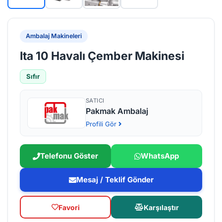
Ambalaj Makineleri
Ita 10 Havalı Çember Makinesi
Sıfır
SATICI
Pakmak Ambalaj
Profili Gör
Telefonu Göster
WhatsApp
Mesaj / Teklif Gönder
Favori
Karşılaştır