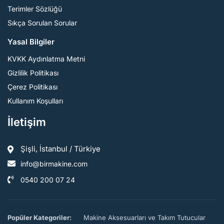
Terimler Sözlüğü
Sıkça Sorulan Sorular
Yasal Bilgiler
KVKK Aydınlatma Metni
Gizlilik Politikası
Çerez Politikası
Kullanım Koşulları
İletişim
Şişli, İstanbul / Türkiye
info@birmakine.com
0540 200 07 24
Popüler Kategoriler:
Makine Aksesuarları ve Takım Tutucular