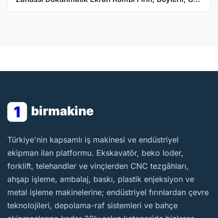
1
birmakine
BirMakine
Türkiye'nin kapsamlı iş makinesi ve endüstriyel
ekipman ilan platformu. Ekskavatör, beko loder,
forklift, telehandler ve vinçlerden CNC tezgâhları,
ahşap işleme, ambalaj, baskı, plastik enjeksiyon ve
metal işleme makinelerine; endüstriyel fırınlardan çevre
teknolojileri, depolama-raf sistemleri ve bahçe