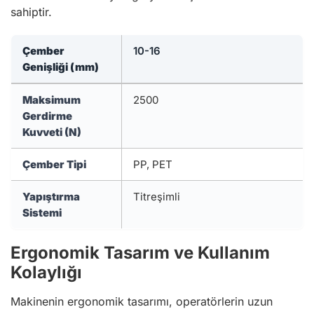
sahiptir.
Çember
10-16
Genişliği (mm)
Maksimum
2500
Gerdirme
Kuvveti (N)
Çember Tipi
PP, PET
Yapıştırma
Titreşimli
Sistemi
Ergonomik Tasarım ve Kullanım
Kolaylığı
Makinenin ergonomik tasarımı, operatörlerin uzun