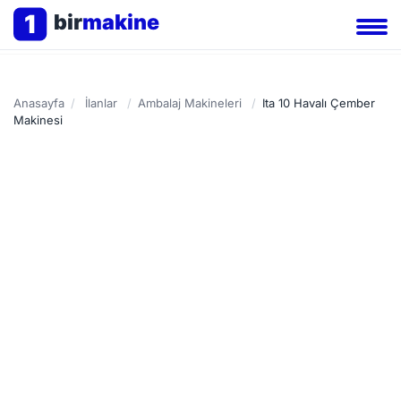
1
bir
makine
Anasayfa
/
İlanlar
/
Ambalaj Makineleri
/
Ita 10 Havalı Çember
Makinesi