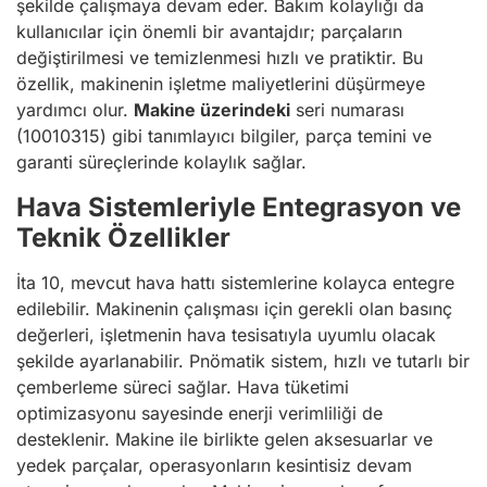
şekilde çalışmaya devam eder. Bakım kolaylığı da
kullanıcılar için önemli bir avantajdır; parçaların
değiştirilmesi ve temizlenmesi hızlı ve pratiktir. Bu
özellik, makinenin işletme maliyetlerini düşürmeye
yardımcı olur.
Makine üzerindeki
seri numarası
(10010315) gibi tanımlayıcı bilgiler, parça temini ve
garanti süreçlerinde kolaylık sağlar.
Hava Sistemleriyle Entegrasyon ve
Teknik Özellikler
İta 10, mevcut hava hattı sistemlerine kolayca entegre
edilebilir. Makinenin çalışması için gerekli olan basınç
değerleri, işletmenin hava tesisatıyla uyumlu olacak
şekilde ayarlanabilir. Pnömatik sistem, hızlı ve tutarlı bir
çemberleme süreci sağlar. Hava tüketimi
optimizasyonu sayesinde enerji verimliliği de
desteklenir. Makine ile birlikte gelen aksesuarlar ve
yedek parçalar, operasyonların kesintisiz devam