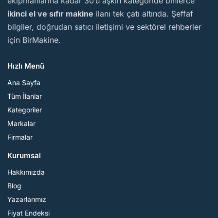
ekipmanlarına kadar 30’u aşkın kategoride binlerce
ikinci el ve sıfır makine
ilanı tek çatı altında. Şeffaf
bilgiler, doğrudan satıcı iletişimi ve sektörel rehberler
için BirMakine.
Hızlı Menü
Ana Sayfa
Tüm İlanlar
Kategoriler
Markalar
Firmalar
Kurumsal
Hakkımızda
Blog
Yazarlarımız
Fiyat Endeksi