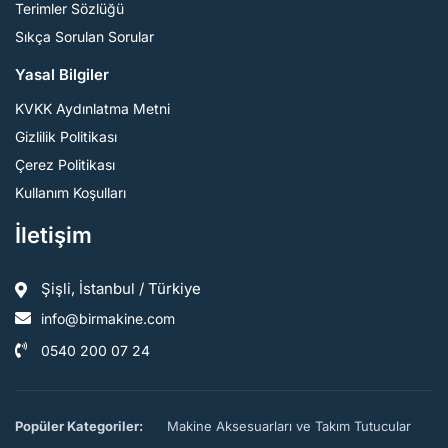
Terimler Sözlüğü
Sıkça Sorulan Sorular
Yasal Bilgiler
KVKK Aydınlatma Metni
Gizlilik Politikası
Çerez Politikası
Kullanım Koşulları
İletişim
Şişli, İstanbul / Türkiye
info@birmakine.com
0540 200 07 24
Popüler Kategoriler:
Makine Aksesuarları ve Takım Tutucular