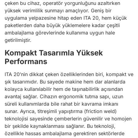
çeken bu cihaz, operatör yorgunluğunu azaltırken
yüksek verimlilik sunmayı amaçlıyor. Geniş bir
uygulama yelpazesine hitap eden ITA 20, hem küçük
paketlerden daha büyük yüklemelere kadar çeşitli
ambalajlama görevlerinde kullanıma uygun hale
getirilmiştir.
Kompakt Tasarımla Yüksek
Performans
ITA 20’nin dikkat çeken özelliklerinden biri, kompakt ve
şık tasarımıdır. Bu sayede makine hem dar alanlarda
kolayca kullanılabilir hem de taşınabilirlik açısından
avantaj sağlar. Cihazın ergonomik tutma sapı, uzun
süreli kullanımlarda bile rahat bir kavrama imkanı
sunar. Ayrıca, titreşimli yapıştırma (friction weld)
teknolojisi sayesinde çemberlerin güvenilir ve homojen
bir şekilde kaynaklanması sağlanır. Bu teknoloji,
özellikle hassas ambalajlama gerektiren sektörlerde