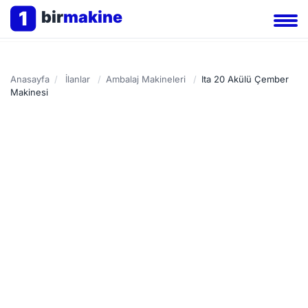
1
bir
makine
Anasayfa
/
İlanlar
/
Ambalaj Makineleri
/
Ita 20 Akülü Çember
Makinesi