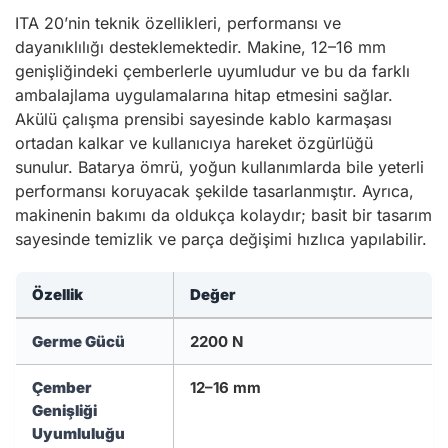
ITA 20’nin teknik özellikleri, performansı ve
dayanıklılığı desteklemektedir. Makine, 12–16 mm
genişliğindeki çemberlerle uyumludur ve bu da farklı
ambalajlama uygulamalarına hitap etmesini sağlar.
Akülü çalışma prensibi sayesinde kablo karmaşası
ortadan kalkar ve kullanıcıya hareket özgürlüğü
sunulur. Batarya ömrü, yoğun kullanımlarda bile yeterli
performansı koruyacak şekilde tasarlanmıştır. Ayrıca,
makinenin bakımı da oldukça kolaydır; basit bir tasarım
sayesinde temizlik ve parça değişimi hızlıca yapılabilir.
Özellik
Değer
Germe Gücü
2200 N
Çember
12–16 mm
Genişliği
Uyumluluğu