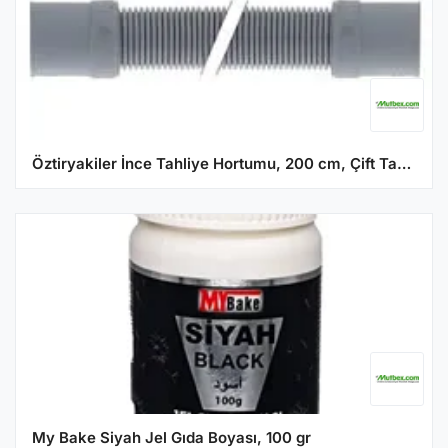
Öztiryakiler İnce Tahliye Hortumu, 200 cm, Çift Tarafı Adaptörlü, İnce
My Bake Siyah Jel Gıda Boyası, 100 gr