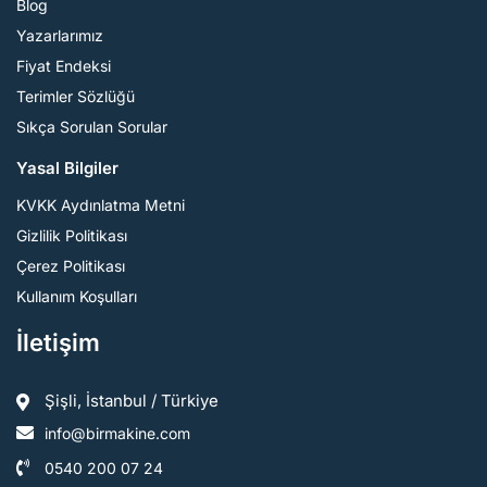
Blog
Yazarlarımız
Fiyat Endeksi
Terimler Sözlüğü
Sıkça Sorulan Sorular
Yasal Bilgiler
KVKK Aydınlatma Metni
Gizlilik Politikası
Çerez Politikası
Kullanım Koşulları
İletişim
Şişli, İstanbul / Türkiye
info@birmakine.com
0540 200 07 24