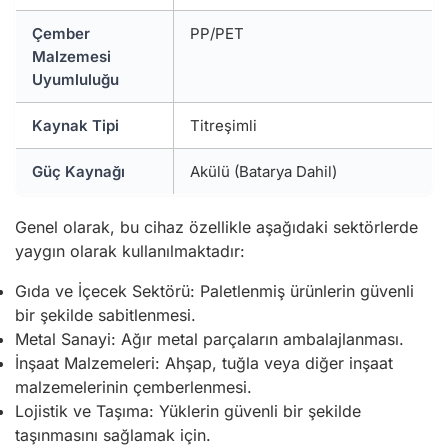
Çember
PP/PET
Malzemesi
Uyumluluğu
Kaynak Tipi
Titreşimli
Güç Kaynağı
Akülü (Batarya Dahil)
Genel olarak, bu cihaz özellikle aşağıdaki sektörlerde
yaygın olarak kullanılmaktadır:
Gıda ve İçecek Sektörü: Paletlenmiş ürünlerin güvenli
bir şekilde sabitlenmesi.
Metal Sanayi: Ağır metal parçaların ambalajlanması.
İnşaat Malzemeleri: Ahşap, tuğla veya diğer inşaat
malzemelerinin çemberlenmesi.
Lojistik ve Taşıma: Yüklerin güvenli bir şekilde
taşınmasını sağlamak için.