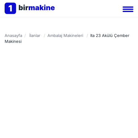
1
bir
makine
Anasayfa
/
İlanlar
/
Ambalaj Makineleri
/
Ita 23 Akülü Çember
Makinesi