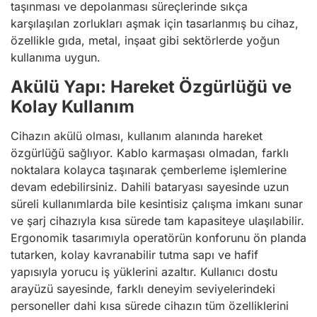
taşınması ve depolanması süreçlerinde sıkça
karşılaşılan zorlukları aşmak için tasarlanmış bu cihaz,
özellikle gıda, metal, inşaat gibi sektörlerde yoğun
kullanıma uygun.
Akülü Yapı: Hareket Özgürlüğü ve
Kolay Kullanım
Cihazın akülü olması, kullanım alanında hareket
özgürlüğü sağlıyor. Kablo karmaşası olmadan, farklı
noktalara kolayca taşınarak çemberleme işlemlerine
devam edebilirsiniz. Dahili bataryası sayesinde uzun
süreli kullanımlarda bile kesintisiz çalışma imkanı sunar
ve şarj cihazıyla kısa sürede tam kapasiteye ulaşılabilir.
Ergonomik tasarımıyla operatörün konforunu ön planda
tutarken, kolay kavranabilir tutma sapı ve hafif
yapısıyla yorucu iş yüklerini azaltır. Kullanıcı dostu
arayüzü sayesinde, farklı deneyim seviyelerindeki
personeller dahi kısa sürede cihazın tüm özelliklerini