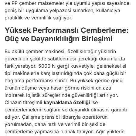
ve PP çember malzemeleriyle uyumlu yapısı sayesinde
geniş bir uygulama yelpazesi sunarken, kullanıcıya
pratiklik ve verimlilik sağlıyor.
Yüksek Performanslı Çemberleme:
Güç ve Dayanıklılığın Birleşimi
Bu akülü çember makinesi, özellikle ağır yüklerin
güvenli bir şekilde sabitlenmesi gerektiği durumlarda
fark yaratıyor. 5000 N gergi kuvvetiyle, geleneksel el
tipi makinelerle karşılaştırıldığında çok daha güçlü bir
bağlama performansı sunar. Bu yüksek germe gücü,
ürünün düşme veya hasar görme riskini en aza
indirerek lojistik süreçlerinde güvenilirliği artırıyor.
Cihazın titreşimli
kaynaklama özelliği
ise
çemberlemelerin sağlam ve dayanıklı olmasını garanti
ediyor. Çalışma prensibi itibarıyla operatörün
yorulmadan, daha hızlı ve verimli bir şekilde
çemberleme yapmasına olanak tanıyor. Ağır yüklerin