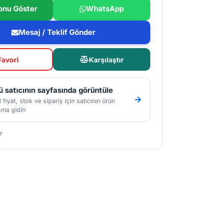
onu Göster
WhatsApp
Mesaj / Teklif Gönder
Favori
Karşılaştır
 satıcının sayfasında görüntüle
 fiyat, stok ve sipariş için satıcının ürün
ına gidin
r