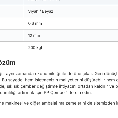
Siyah / Beyaz
0.6 mm
12 mm
200 kgf
Çözüm
, aynı zamanda ekonomikliği ile de öne çıkar. Geri dönüşt
ir. Bu sayede, hem işletmenizin maliyetlerini düşürebilir hem d
e, sık sık çember değiştirme ihtiyacını ortadan kaldırır ve b
rimliliği artırmak için PP Çember'i tercih edin.
 makinesi ve diğer ambalaj malzemelerini de sitemizden inc