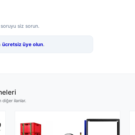
 soruyu siz sorun.
a
ücretsiz üye olun
.
eleri
diğer ilanlar.