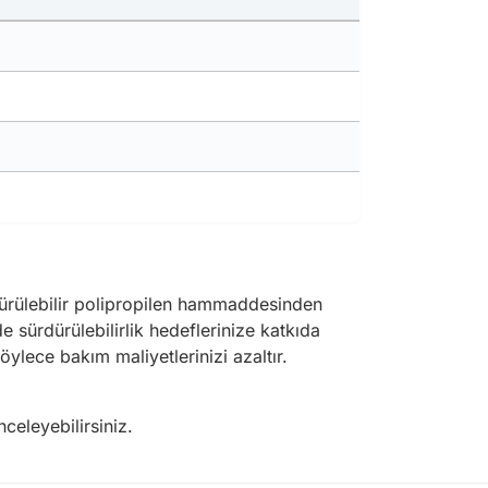
ürülebilir polipropilen hammaddesinden
e sürdürülebilirlik hedeflerinize katkıda
öylece bakım maliyetlerinizi azaltır.
eleyebilirsiniz.