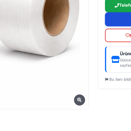
Telef
Ürünü
Güncel
sayfas
Bu ilanı bildi