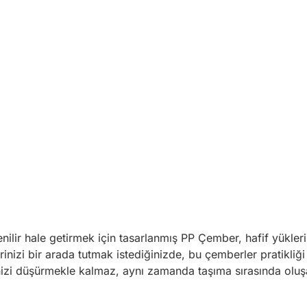
nilir hale getirmek için tasarlanmış PP Çember, hafif yükleri
rinizi bir arada tutmak istediğinizde, bu çemberler pratikliği
zi düşürmekle kalmaz, aynı zamanda taşıma sırasında oluşabi