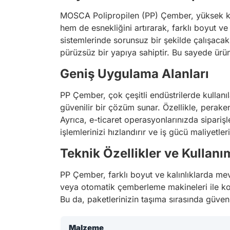
MOSCA Polipropilen (PP) Çember, yüksek ka
hem de esnekliğini artırarak, farklı boyut ve
sistemlerinde sorunsuz bir şekilde çalışaca
pürüzsüz bir yapıya sahiptir. Bu sayede ürün
Geniş Uygulama Alanları
PP Çember, çok çeşitli endüstrilerde kullanıla
güvenilir bir çözüm sunar. Özellikle, peraken
Ayrıca, e-ticaret operasyonlarınızda siparişl
işlemlerinizi hızlandırır ve iş gücü maliyetler
Teknik Özellikler ve Kullanı
PP Çember, farklı boyut ve kalınlıklarda mev
veya otomatik çemberleme makineleri ile kol
Bu da, paketlerinizin taşıma sırasında güvenliğ
Malzeme