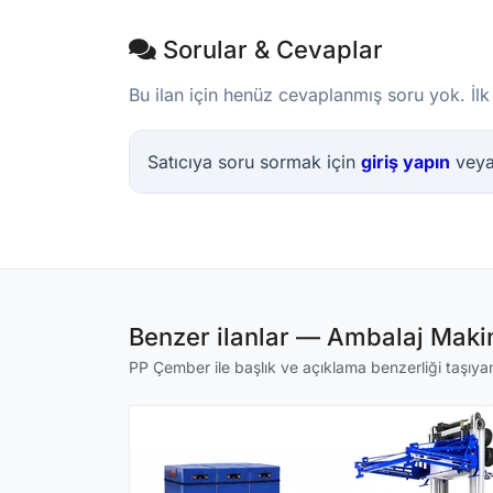
Sorular & Cevaplar
Bu ilan için henüz cevaplanmış soru yok. İlk
Satıcıya soru sormak için
giriş yapın
vey
Benzer ilanlar — Ambalaj Makin
PP Çember ile başlık ve açıklama benzerliği taşıyan 