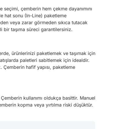
eme seçimi, çemberin hem çekme dayanımını
kle hat sonu (In-Line) paketleme
zmeden veya zarar görmeden sıkıca tutacak
bir taşıma süreci garantilersiniz.
rlerde, ürünlerinizi paketlemek ve taşımak için
ışlarda paletleri sabitlemek için idealdir.
iz. Çemberin hafif yapısı, paketleme
. Çemberin kullanımı oldukça basittir. Manuel
emberin kopma veya yırtılma riski düşüktür.