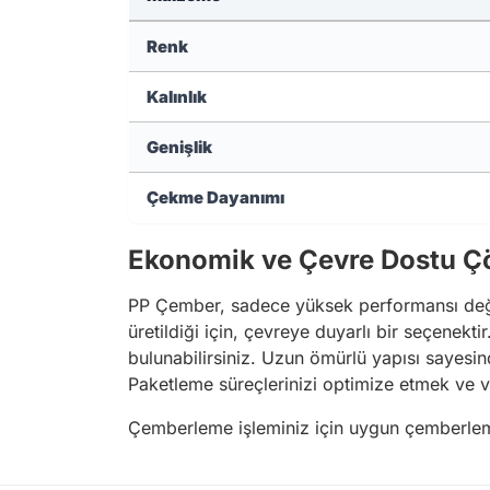
Renk
Kalınlık
Genişlik
Çekme Dayanımı
Ekonomik ve Çevre Dostu 
PP Çember, sadece yüksek performansı değil
üretildiği için, çevreye duyarlı bir seçenekt
bulunabilirsiniz. Uzun ömürlü yapısı sayesind
Paketleme süreçlerinizi optimize etmek ve ve
Çemberleme işleminiz için uygun çemberleme