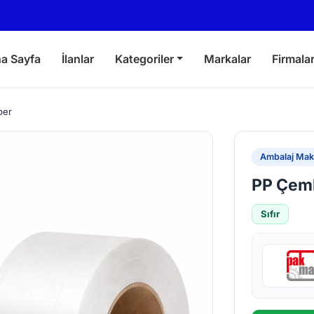
a Sayfa
İlanlar
Kategoriler
Markalar
Firmala
ber
Ambalaj Maki
PP Çem
Sıfır