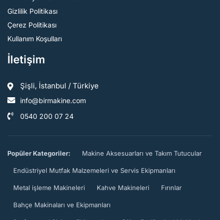
Gizlilik Politikası
Çerez Politikası
Kullanım Koşulları
İletişim
Şişli, İstanbul / Türkiye
info@birmakine.com
0540 200 07 24
Popüler Kategoriler:
Makine Aksesuarları ve Takım Tutucular
Endüstriyel Mutfak Malzemeleri ve Servis Ekipmanları
Metal işleme Makineleri
Kahve Makineleri
Fırınlar
Bahçe Makinaları ve Ekipmanları