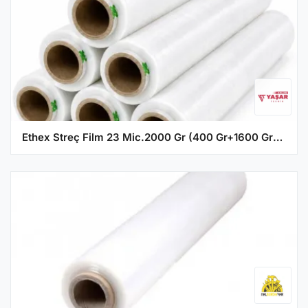
Ethex Streç Film 23 Mic.2000 Gr (400 Gr+1600 Gr) - 6'lı Paket