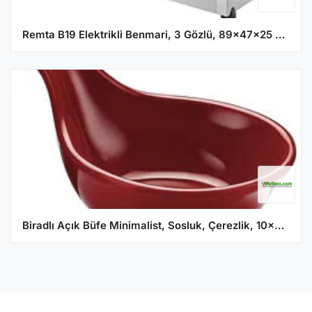
Remta B19 Elektrikli Benmari, 3 Gözlü, 89x47x25 cm
Biradlı Açık Büfe Minimalist, Sosluk, Çerezlik, 10x7x2,5 cm