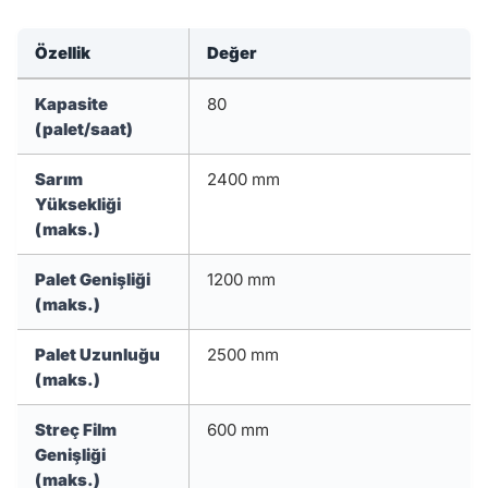
Özellik
Değer
Kapasite
80
(palet/saat)
Sarım
2400 mm
Yüksekliği
(maks.)
Palet Genişliği
1200 mm
(maks.)
Palet Uzunluğu
2500 mm
(maks.)
Streç Film
600 mm
Genişliği
(maks.)