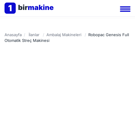
1
bir
makine
Anasayfa
/
İlanlar
/
Ambalaj Makineleri
/
Robopac Genesis Full
Otomatik Streç Makinesi