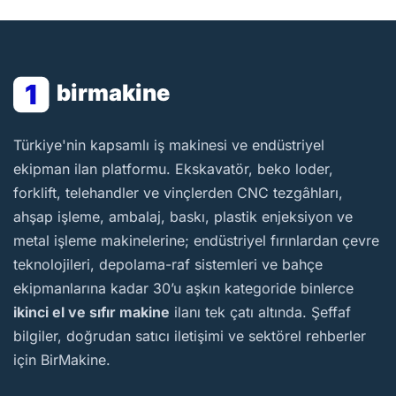
1
birmakine
BirMakine
Türkiye'nin kapsamlı iş makinesi ve endüstriyel
ekipman ilan platformu. Ekskavatör, beko loder,
forklift, telehandler ve vinçlerden CNC tezgâhları,
ahşap işleme, ambalaj, baskı, plastik enjeksiyon ve
metal işleme makinelerine; endüstriyel fırınlardan çevre
teknolojileri, depolama-raf sistemleri ve bahçe
ekipmanlarına kadar 30’u aşkın kategoride binlerce
ikinci el ve sıfır makine
ilanı tek çatı altında. Şeffaf
bilgiler, doğrudan satıcı iletişimi ve sektörel rehberler
için BirMakine.