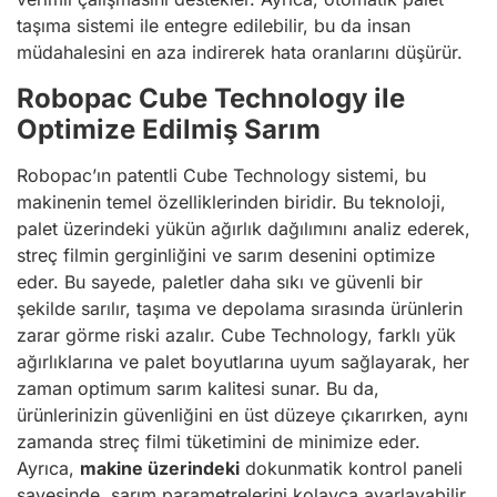
taşıma sistemi ile entegre edilebilir, bu da insan
müdahalesini en aza indirerek hata oranlarını düşürür.
Robopac Cube Technology ile
Optimize Edilmiş Sarım
Robopac’ın patentli Cube Technology sistemi, bu
makinenin temel özelliklerinden biridir. Bu teknoloji,
palet üzerindeki yükün ağırlık dağılımını analiz ederek,
streç filmin gerginliğini ve sarım desenini optimize
eder. Bu sayede, paletler daha sıkı ve güvenli bir
şekilde sarılır, taşıma ve depolama sırasında ürünlerin
zarar görme riski azalır. Cube Technology, farklı yük
ağırlıklarına ve palet boyutlarına uyum sağlayarak, her
zaman optimum sarım kalitesi sunar. Bu da,
ürünlerinizin güvenliğini en üst düzeye çıkarırken, aynı
zamanda streç filmi tüketimini de minimize eder.
Ayrıca,
makine üzerindeki
dokunmatik kontrol paneli
sayesinde, sarım parametrelerini kolayca ayarlayabilir