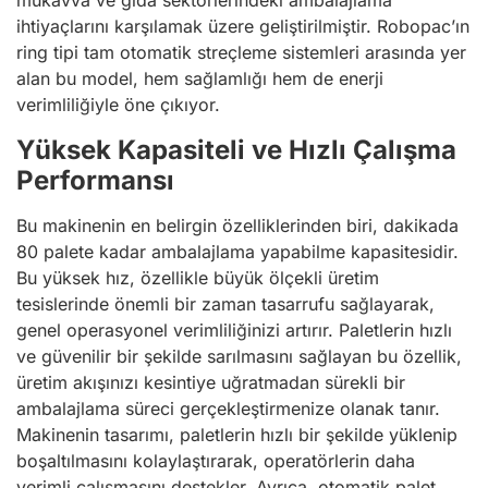
mukavva ve gıda sektörlerindeki ambalajlama
ihtiyaçlarını karşılamak üzere geliştirilmiştir. Robopac’ın
ring tipi tam otomatik streçleme sistemleri arasında yer
alan bu model, hem sağlamlığı hem de enerji
verimliliğiyle öne çıkıyor.
Yüksek Kapasiteli ve Hızlı Çalışma
Performansı
Bu makinenin en belirgin özelliklerinden biri, dakikada
80 palete kadar ambalajlama yapabilme kapasitesidir.
Bu yüksek hız, özellikle büyük ölçekli üretim
tesislerinde önemli bir zaman tasarrufu sağlayarak,
genel operasyonel verimliliğinizi artırır. Paletlerin hızlı
ve güvenilir bir şekilde sarılmasını sağlayan bu özellik,
üretim akışınızı kesintiye uğratmadan sürekli bir
ambalajlama süreci gerçekleştirmenize olanak tanır.
Makinenin tasarımı, paletlerin hızlı bir şekilde yüklenip
boşaltılmasını kolaylaştırarak, operatörlerin daha
verimli çalışmasını destekler. Ayrıca, otomatik palet