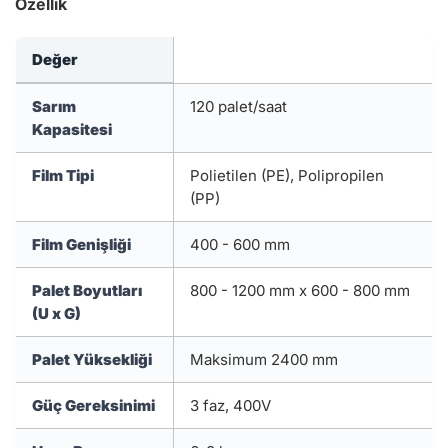
Özellik
Değer
Sarım
120 palet/saat
Kapasitesi
Film Tipi
Polietilen (PE), Polipropilen
(PP)
Film Genişliği
400 - 600 mm
Palet Boyutları
800 - 1200 mm x 600 - 800 mm
(U x G)
Palet Yüksekliği
Maksimum 2400 mm
Güç Gereksinimi
3 faz, 400V