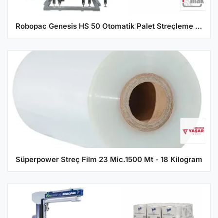
Robopac Genesis HS 50 Otomatik Palet Streçleme Makinesi
Süperpower Streç Film 23 Mic.1500 Mt - 18 Kilogram