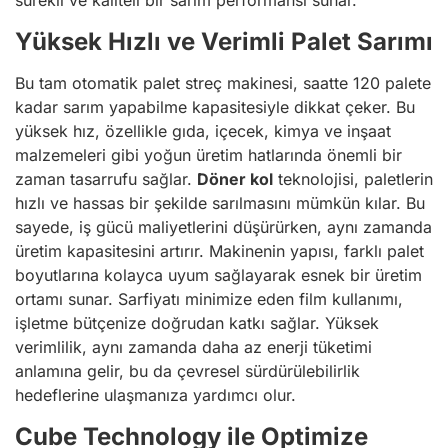
sürekli ve kaliteli bir sarım performansı sunar.
Yüksek Hızlı ve Verimli Palet Sarımı
Bu tam otomatik palet streç makinesi, saatte 120 palete
kadar sarım yapabilme kapasitesiyle dikkat çeker. Bu
yüksek hız, özellikle gıda, içecek, kimya ve inşaat
malzemeleri gibi yoğun üretim hatlarında önemli bir
zaman tasarrufu sağlar.
Döner kol
teknolojisi, paletlerin
hızlı ve hassas bir şekilde sarılmasını mümkün kılar. Bu
sayede, iş gücü maliyetlerini düşürürken, aynı zamanda
üretim kapasitesini artırır. Makinenin yapısı, farklı palet
boyutlarına kolayca uyum sağlayarak esnek bir üretim
ortamı sunar. Sarfiyatı minimize eden film kullanımı,
işletme bütçenize doğrudan katkı sağlar. Yüksek
verimlilik, aynı zamanda daha az enerji tüketimi
anlamına gelir, bu da çevresel sürdürülebilirlik
hedeflerine ulaşmanıza yardımcı olur.
Cube Technology ile Optimize