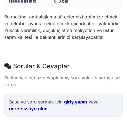
Hava Basıncı
6-8 bar
Bu makine, ambalajlama süreçlerinizi optimize etmek
ve rekabet avantajı elde etmek için ideal bir yatırımdır.
Yüksek verimlilik, düşük işletme maliyetleri ve üstün
sarım kalitesi ile beklentilerinizi karşılayacaktır.
Sorular & Cevaplar
Bu ilan için henüz cevaplanmış soru yok. İlk soruyu siz
sorun.
Satıcıya soru sormak için
giriş yapın
veya
ücretsiz üye olun
.