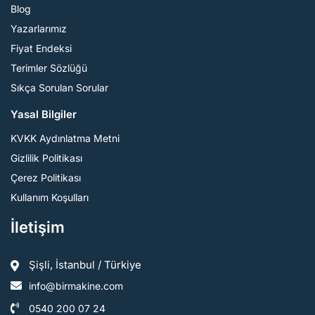
Blog
Yazarlarımız
Fiyat Endeksi
Terimler Sözlüğü
Sıkça Sorulan Sorular
Yasal Bilgiler
KVKK Aydınlatma Metni
Gizlilik Politikası
Çerez Politikası
Kullanım Koşulları
İletişim
Şişli, İstanbul / Türkiye
info@birmakine.com
0540 200 07 24