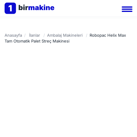
1
bir
makine
Anasayfa
/
İlanlar
/
Ambalaj Makineleri
/
Robopac Helix Max
Tam Otomatik Palet Streç Makinesi