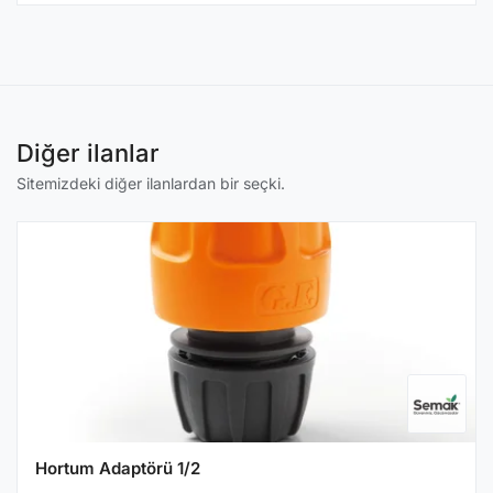
Diğer ilanlar
Sitemizdeki diğer ilanlardan bir seçki.
Hortum Adaptörü 1/2