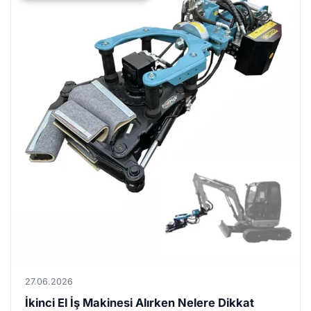
bazlı amortisman, lastik/palet ömrü, kabin teknolojileri ve filo
yönetimi sistemleri yazılarımızın temel başlıklarındandır.
27.06.2026
İkinci El İş Makinesi Alırken Nelere Dikkat