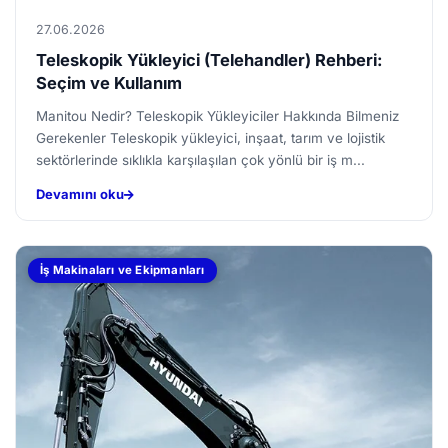
27.06.2026
Teleskopik Yükleyici (Telehandler) Rehberi:
Seçim ve Kullanım
Manitou Nedir? Teleskopik Yükleyiciler Hakkında Bilmeniz
Gerekenler Teleskopik yükleyici, inşaat, tarım ve lojistik
sektörlerinde sıklıkla karşılaşılan çok yönlü bir iş m...
Devamını oku
İş Makinaları ve Ekipmanları