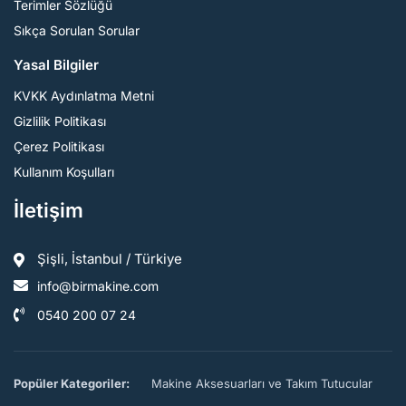
Terimler Sözlüğü
Sıkça Sorulan Sorular
Yasal Bilgiler
KVKK Aydınlatma Metni
Gizlilik Politikası
Çerez Politikası
Kullanım Koşulları
İletişim
Şişli, İstanbul / Türkiye
info@birmakine.com
0540 200 07 24
Popüler Kategoriler:
Makine Aksesuarları ve Takım Tutucular