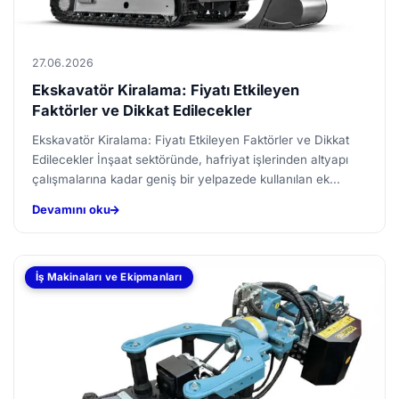
27.06.2026
Ekskavatör Kiralama: Fiyatı Etkileyen
Faktörler ve Dikkat Edilecekler
Ekskavatör Kiralama: Fiyatı Etkileyen Faktörler ve Dikkat
Edilecekler İnşaat sektöründe, hafriyat işlerinden altyapı
çalışmalarına kadar geniş bir yelpazede kullanılan ek...
Devamını oku
İş Makinaları ve Ekipmanları