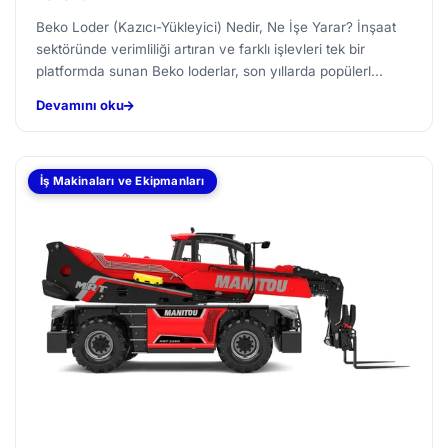
Beko Loder (Kazıcı-Yükleyici) Nedir, Ne İşe Yarar? İnşaat
sektöründe verimliliği artıran ve farklı işlevleri tek bir
platformda sunan Beko loderlar, son yıllarda popülerl...
Devamını oku
İş Makinaları ve Ekipmanları