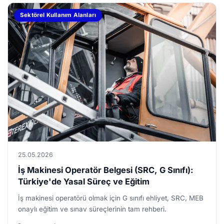
Sektörel Kullanım Alanları
25.05.2026
İş Makinesi Operatör Belgesi (SRC, G Sınıfı):
Türkiye'de Yasal Süreç ve Eğitim
İş makinesi operatörü olmak için G sınıfı ehliyet, SRC, MEB
onaylı eğitim ve sınav süreçlerinin tam rehberi.