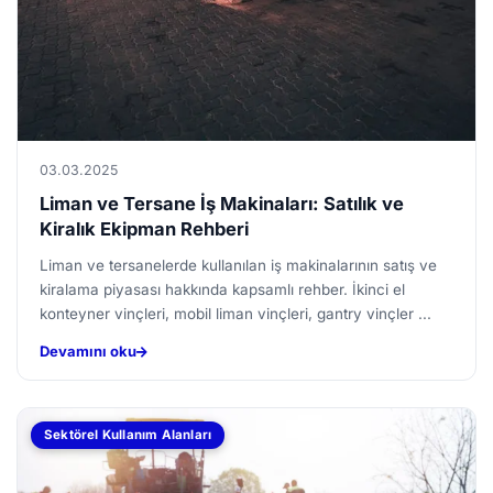
03.03.2025
Liman ve Tersane İş Makinaları: Satılık ve
Kiralık Ekipman Rehberi
Liman ve tersanelerde kullanılan iş makinalarının satış ve
kiralama piyasası hakkında kapsamlı rehber. İkinci el
konteyner vinçleri, mobil liman vinçleri, gantry vinçler ...
Devamını oku
Sektörel Kullanım Alanları