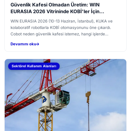
Güvenlik Kafesi Olmadan Üretim: WIN
EURASIA 2026 Vitrininde KOBİ'ler İçin
Kolaboratif Robot Yatırımının Eşiği
WIN EURASIA 2026 (10-13 Haziran, İstanbul), KUKA ve
kolaboratif robotlarla KOBİ otomasyonunu öne çıkardı.
Cobot neden güvenlik kafesi istemez, hangi işlerde
kullanılır, y...
Devamını oku
Sektörel Kullanım Alanları