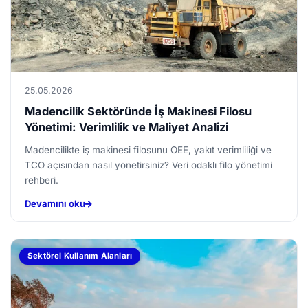
25.05.2026
Madencilik Sektöründe İş Makinesi Filosu
Yönetimi: Verimlilik ve Maliyet Analizi
Madencilikte iş makinesi filosunu OEE, yakıt verimliliği ve
TCO açısından nasıl yönetirsiniz? Veri odaklı filo yönetimi
rehberi.
Devamını oku
Sektörel Kullanım Alanları