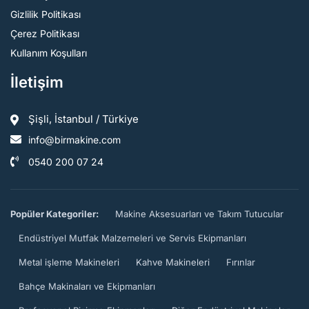
Gizlilik Politikası
Çerez Politikası
Kullanım Koşulları
İletişim
Şişli, İstanbul / Türkiye
info@birmakine.com
0540 200 07 24
Popüler Kategoriler:
Makine Aksesuarları ve Takım Tutucular
Endüstriyel Mutfak Malzemeleri ve Servis Ekipmanları
Metal işleme Makineleri
Kahve Makineleri
Fırınlar
Bahçe Makinaları ve Ekipmanları