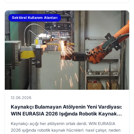
Sektörel Kullanım Alanları
12.06.2026
Kaynakçı Bulamayan Atölyenin Yeni Vardiyası:
WIN EURASIA 2026 Işığında Robotik Kaynak
Hücreleri ve Otomasyonun Kaynak Masasına
Kaynakçı açığı her atölyenin ortak derdi. WIN EURASIA
Gelişi
2026 ışığında robotik kaynak hücreleri: nasıl çalışır, neden