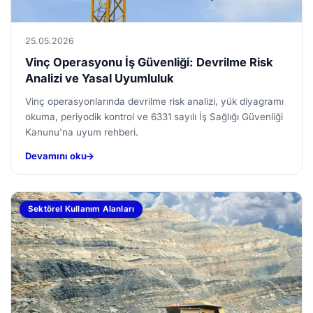
25.05.2026
Vinç Operasyonu İş Güvenliği: Devrilme Risk
Analizi ve Yasal Uyumluluk
Vinç operasyonlarında devrilme risk analizi, yük diyagramı
okuma, periyodik kontrol ve 6331 sayılı İş Sağlığı Güvenliği
Kanunu'na uyum rehberi.
Devamını oku
Sektörel Kullanım Alanları