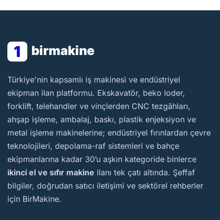
1
birmakine
BirMakine
Türkiye'nin kapsamlı iş makinesi ve endüstriyel
ekipman ilan platformu. Ekskavatör, beko loder,
forklift, telehandler ve vinçlerden CNC tezgâhları,
ahşap işleme, ambalaj, baskı, plastik enjeksiyon ve
metal işleme makinelerine; endüstriyel fırınlardan çevre
teknolojileri, depolama-raf sistemleri ve bahçe
ekipmanlarına kadar 30’u aşkın kategoride binlerce
ikinci el ve sıfır makine
ilanı tek çatı altında. Şeffaf
bilgiler, doğrudan satıcı iletişimi ve sektörel rehberler
için BirMakine.