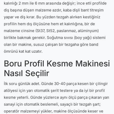
kalınlığı 2 mm ile 6 mm arasında değişir; ince etli profilde
diş başına düşen malzeme azdır, kaba dişli bant titreşim
yapar ve diş kırar. Bu yüzden tezgah alırken kestiğiniz
profilin hem dış ölçüsüne hem et kalınlığına, bir de
malzeme cinsine (St37, St52, paslanmaz, alüminyum)
birlikte bakmak gerekir. Soğutma sıvısı (boy yağı) sistemi
olan bir makine, susuz çalışan bir tezgaha göre band
ömrünü kat kat uzatır.
Boru Profil Kesme Makinesi
Nasıl Seçilir
İlk soru günlük adet. Günde 30-40 parça kesen bir çilingir
atölyesi için yarı otomatik şerit testere ya da iyi bir profil
kesme yeterli. Günde yüzlerce aynı ölçü parça çıkaran yan
sanayi için otomatik beslemeli, sayaçlı bir tezgah şart;
operatör malzemeyi yükler, makine ölçüsünde keser ve