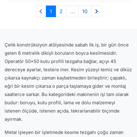
1
2
…
10
Çelik konstrüksiyon atölyesinde sabah ilk iş, bir gün önce
gelen 6 metrelik dikişli boruların boyca kesilmesidir.
Operatör 50x50 kutu profili tezgaha bağlar, açıyı 45
dereceye ayarlar, testere iner. Kesim yüzeyi temiz ve diküz
çıkarsa kaynakçı zaman kaybetmeden birleştirir; çapaklı,
eğri bir kesim çıkarsa o parça taşlamaya gider ve montaj
saatlerce sarkar. Bu kategorideki makinenin işi tam olarak
budur: boruyu, kutu profili, lama ve dolu malzemeyi
istenen ölçüde, istenen açıda, tekrarlanabilir biçimde
ayırmak.
Metal işleyen bir işletmede kesme tezgahı çoğu zaman