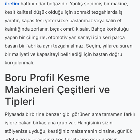
üretim
hattının dar boğazıdır. Yanlış seçilmiş bir makine,
kesit kalitesi düşük olduğu için sonraki tezgahlarda iş
yaratır; kapasitesi yetersizse paslanmaz veya kalın et
kalınlığında zorlanır, bıçak ömrü kısalır. Bahçe korkuluğu
yapan bir çilingirle, otomotiv yan sanayi için seri parça
basan bir fabrika aynı tezgahı almaz. Seçim, yıllarca süren
bir maliyeti ve kapasiteyi belirlediği için baştan doğru
kurgulanmalı.
Boru Profil Kesme
Makineleri Çeşitleri ve
Tipleri
Piyasada birbirine benzer gibi görünen ama tamamen farklı
işlere bakan birkaç ana grup var. Hangisinin sizin
atölyenize uyduğu, kestiğiniz malzemenin cinsine, günlük
adetinize ve aradığınız kesit kalitesine göre değişir.