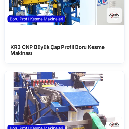
Boru Profil Kesme Makineleri
KR3 CNP Büyük Çap Profil Boru Kesme
Makinası
Boru Profil Kesme Makineleri