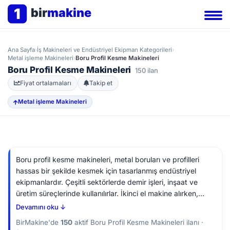
1
bir
makine
Ana Sayfa
›
İş Makineleri ve Endüstriyel Ekipman Kategorileri
›
Metal işleme Makineleri
›
Boru Profil Kesme Makineleri
Boru Profil Kesme Makineleri
150 ilan
Fiyat ortalamaları
Takip et
Metal işleme Makineleri
Boru profil kesme makineleri, metal boruları ve profilleri
hassas bir şekilde kesmek için tasarlanmış endüstriyel
ekipmanlardır. Çeşitli sektörlerde demir işleri, inşaat ve
üretim süreçlerinde kullanılırlar. İkinci el makine alırken,
kesim tablasının boyutu ile atölyenizin uygunluğunu kontrol
Devamını oku ↓
etmeniz, verimli bir çalışma alanı sağlamak açısından
BirMakine'de
150
aktif Boru Profil Kesme Makineleri ilanı ·
faydalı olacaktır.