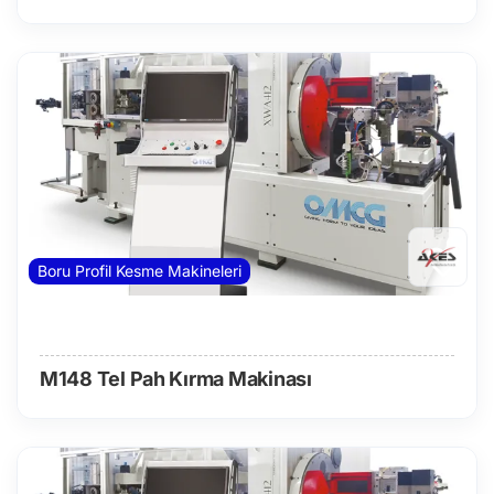
Boru Profil Kesme Makineleri
M148 Tel Pah Kırma Makinası