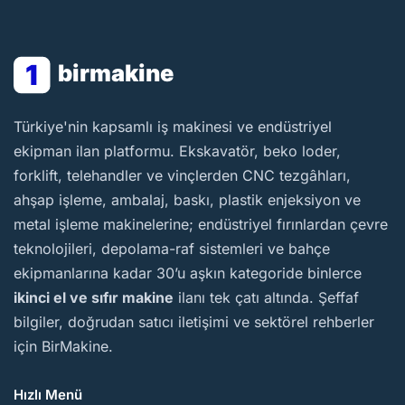
1
birmakine
BirMakine
Türkiye'nin kapsamlı iş makinesi ve endüstriyel
ekipman ilan platformu. Ekskavatör, beko loder,
forklift, telehandler ve vinçlerden CNC tezgâhları,
ahşap işleme, ambalaj, baskı, plastik enjeksiyon ve
metal işleme makinelerine; endüstriyel fırınlardan çevre
teknolojileri, depolama-raf sistemleri ve bahçe
ekipmanlarına kadar 30’u aşkın kategoride binlerce
ikinci el ve sıfır makine
ilanı tek çatı altında. Şeffaf
bilgiler, doğrudan satıcı iletişimi ve sektörel rehberler
için BirMakine.
Hızlı Menü