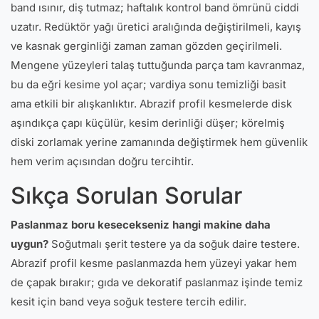
band ısınır, diş tutmaz; haftalık kontrol band ömrünü ciddi
uzatır. Redüktör yağı üretici aralığında değiştirilmeli, kayış
ve kasnak gerginliği zaman zaman gözden geçirilmeli.
Mengene yüzeyleri talaş tuttuğunda parça tam kavranmaz,
bu da eğri kesime yol açar; vardiya sonu temizliği basit
ama etkili bir alışkanlıktır. Abrazif profil kesmelerde disk
aşındıkça çapı küçülür, kesim derinliği düşer; körelmiş
diski zorlamak yerine zamanında değiştirmek hem güvenlik
hem verim açısından doğru tercihtir.
Sıkça Sorulan Sorular
Paslanmaz boru kesecekseniz hangi makine daha
uygun?
Soğutmalı şerit testere ya da soğuk daire testere.
Abrazif profil kesme paslanmazda hem yüzeyi yakar hem
de çapak bırakır; gıda ve dekoratif paslanmaz işinde temiz
kesit için band veya soğuk testere tercih edilir.