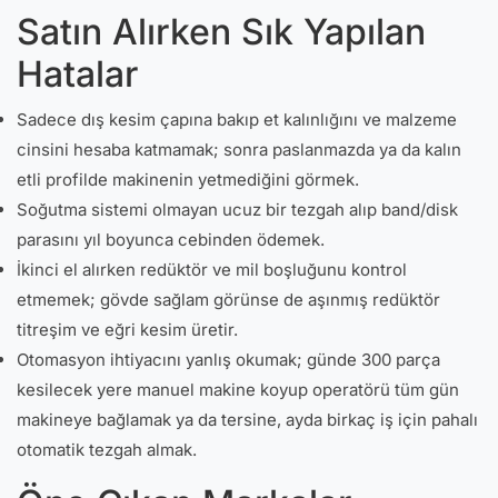
Satın Alırken Sık Yapılan
Hatalar
Sadece dış kesim çapına bakıp et kalınlığını ve malzeme
cinsini hesaba katmamak; sonra paslanmazda ya da kalın
etli profilde makinenin yetmediğini görmek.
Soğutma sistemi olmayan ucuz bir tezgah alıp band/disk
parasını yıl boyunca cebinden ödemek.
İkinci el alırken redüktör ve mil boşluğunu kontrol
etmemek; gövde sağlam görünse de aşınmış redüktör
titreşim ve eğri kesim üretir.
Otomasyon ihtiyacını yanlış okumak; günde 300 parça
kesilecek yere manuel makine koyup operatörü tüm gün
makineye bağlamak ya da tersine, ayda birkaç iş için pahalı
otomatik tezgah almak.