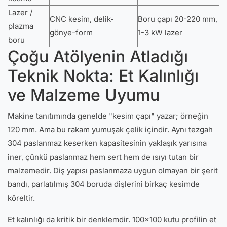
Lazer /
CNC kesim, delik-
Boru çapı 20-220 mm,
plazma
gönye-form
1-3 kW lazer
boru
Çoğu Atölyenin Atladığı
Teknik Nokta: Et Kalınlığı
ve Malzeme Uyumu
Makine tanıtımında genelde "kesim çapı" yazar; örneğin
120 mm. Ama bu rakam yumuşak çelik içindir. Aynı tezgah
304 paslanmaz keserken kapasitesinin yaklaşık yarısına
iner, çünkü paslanmaz hem sert hem de ısıyı tutan bir
malzemedir. Diş yapısı paslanmaza uygun olmayan bir şerit
bandı, parlatılmış 304 boruda dişlerini birkaç kesimde
köreltir.
Et kalınlığı da kritik bir denklemdir. 100x100 kutu profilin et