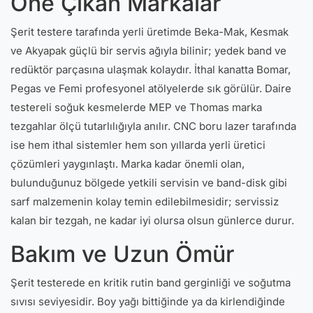
Öne Çıkan Markalar
Şerit testere tarafında yerli üretimde Beka-Mak, Kesmak
ve Akyapak güçlü bir servis ağıyla bilinir; yedek band ve
redüktör parçasına ulaşmak kolaydır. İthal kanatta Bomar,
Pegas ve Femi profesyonel atölyelerde sık görülür. Daire
testereli soğuk kesmelerde MEP ve Thomas marka
tezgahlar ölçü tutarlılığıyla anılır. CNC boru lazer tarafında
ise hem ithal sistemler hem son yıllarda yerli üretici
çözümleri yaygınlaştı. Marka kadar önemli olan,
bulunduğunuz bölgede yetkili servisin ve band-disk gibi
sarf malzemenin kolay temin edilebilmesidir; servissiz
kalan bir tezgah, ne kadar iyi olursa olsun günlerce durur.
Bakım ve Uzun Ömür
Şerit testerede en kritik rutin band gerginliği ve soğutma
sıvısı seviyesidir. Boy yağı bittiğinde ya da kirlendiğinde