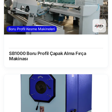
Boru Profil Kesme Makineleri
SB1000 Boru Profil Çapak Alma Fırça
Makinası