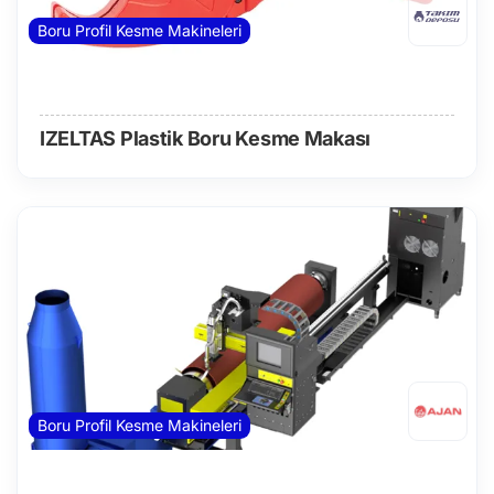
Boru Profil Kesme Makineleri
IZELTAS Plastik Boru Kesme Makası
Boru Profil Kesme Makineleri