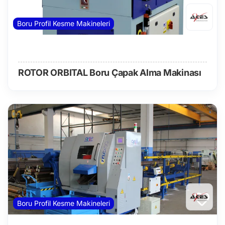
Boru Profil Kesme Makineleri
ROTOR ORBITAL Boru Çapak Alma Makinası
Boru Profil Kesme Makineleri