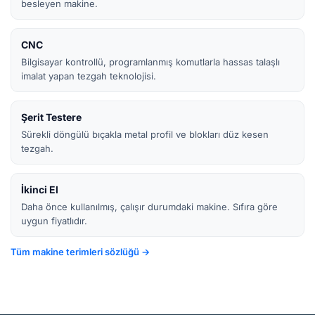
besleyen makine.
CNC
Bilgisayar kontrollü, programlanmış komutlarla hassas talaşlı
imalat yapan tezgah teknolojisi.
Şerit Testere
Sürekli döngülü bıçakla metal profil ve blokları düz kesen
tezgah.
İkinci El
Daha önce kullanılmış, çalışır durumdaki makine. Sıfıra göre
uygun fiyatlıdır.
Tüm makine terimleri sözlüğü →