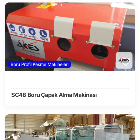
Boru Profil Kesme Makineleri
SC48 Boru Çapak Alma Makinası