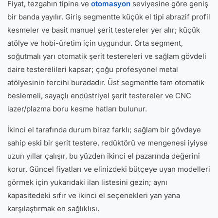
Fiyat, tezgahın tipine ve
otomasyon
seviyesine göre geniş
bir banda yayılır. Giriş segmentte küçük el tipi abrazif profil
kesmeler ve basit manuel şerit testereler yer alır; küçük
atölye ve hobi-üretim için uygundur. Orta segment,
soğutmalı yarı otomatik şerit testereleri ve sağlam gövdeli
daire testerelileri kapsar; çoğu profesyonel metal
atölyesinin tercihi buradadır. Üst segmentte tam otomatik
beslemeli, sayaçlı endüstriyel şerit testereler ve CNC
lazer/plazma boru kesme hatları bulunur.
İkinci el tarafında durum biraz farklı; sağlam bir gövdeye
sahip eski bir şerit testere, redüktörü ve mengenesi iyiyse
uzun yıllar çalışır, bu yüzden ikinci el pazarında değerini
korur. Güncel fiyatları ve elinizdeki bütçeye uyan modelleri
görmek için yukarıdaki ilan listesini gezin; aynı
kapasitedeki sıfır ve ikinci el seçenekleri yan yana
karşılaştırmak en sağlıklısı.