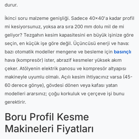
durur.
İkinci soru malzeme genişliği. Sadece 40x40'a kadar profil
mi kesiyorsunuz, yoksa ara sıra 200 mm dolu mil de mi
geliyor? Tezgahın kesim kapasitesini en büyük işinize göre
seçin, en küçük işe göre değil. Üçüncüsü enerji ve hava:
bazı otomatik modeller mengene ve besleme için
basınçlı
hava (kompresör) ister, abrazif kesmeler yüksek akım
çeker. Atölyenin elektrik panosu ve kompresör altyapısı
makineyle uyumlu olmalı. Açılı kesim ihtiyacınız varsa (45-
60 derece gönye), gövdesi dönen veya kafası yatan
modelleri ararsınız; çoğu korkuluk ve çerçeve işi bunu
gerektirir.
Boru Profil Kesme
Makineleri Fiyatları