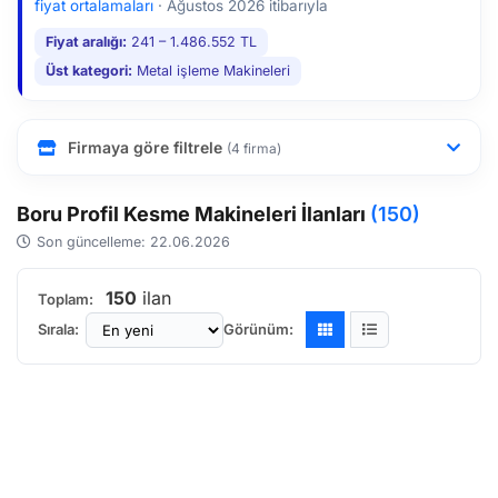
fiyat ortalamaları
·
Ağustos 2026 itibarıyla
Fiyat aralığı:
241 – 1.486.552 TL
Üst kategori:
Metal işleme Makineleri
Firmaya göre filtrele
(4 firma)
Boru Profil Kesme Makineleri İlanları
(150)
Son güncelleme: 22.06.2026
150
ilan
Toplam:
Sırala:
Görünüm: