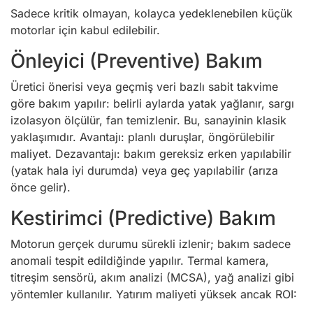
Sadece kritik olmayan, kolayca yedeklenebilen küçük
motorlar için kabul edilebilir.
Önleyici (Preventive) Bakım
Üretici önerisi veya geçmiş veri bazlı sabit takvime
göre bakım yapılır: belirli aylarda yatak yağlanır, sargı
izolasyon ölçülür, fan temizlenir. Bu, sanayinin klasik
yaklaşımıdır. Avantajı: planlı duruşlar, öngörülebilir
maliyet. Dezavantajı: bakım gereksiz erken yapılabilir
(yatak hala iyi durumda) veya geç yapılabilir (arıza
önce gelir).
Kestirimci (Predictive) Bakım
Motorun gerçek durumu sürekli izlenir; bakım sadece
anomali tespit edildiğinde yapılır. Termal kamera,
titreşim sensörü, akım analizi (MCSA), yağ analizi gibi
yöntemler kullanılır. Yatırım maliyeti yüksek ancak ROI: