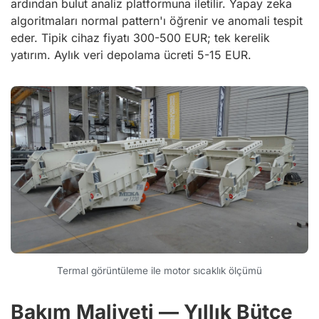
ardından bulut analiz platformuna iletilir. Yapay zeka
algoritmaları normal pattern'ı öğrenir ve anomali tespit
eder. Tipik cihaz fiyatı 300-500 EUR; tek kerelik
yatırım. Aylık veri depolama ücreti 5-15 EUR.
Termal görüntüleme ile motor sıcaklık ölçümü
Bakım Maliyeti — Yıllık Bütçe