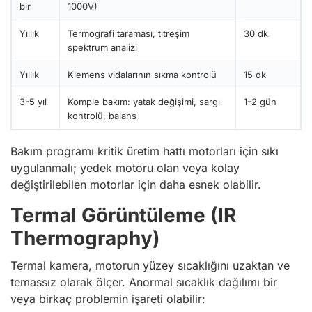
bir
1000V)
Yıllık
Termografi taraması, titreşim
30 dk
spektrum analizi
Yıllık
Klemens vidalarının sıkma kontrolü
15 dk
3-5 yıl
Komple bakım: yatak değişimi, sargı
1-2 gün
kontrolü, balans
Bakım programı kritik üretim hattı motorları için sıkı
uygulanmalı; yedek motoru olan veya kolay
değiştirilebilen motorlar için daha esnek olabilir.
Termal Görüntüleme (IR
Thermography)
Termal kamera, motorun yüzey sıcaklığını uzaktan ve
temassız olarak ölçer. Anormal sıcaklık dağılımı bir
veya birkaç problemin işareti olabilir: