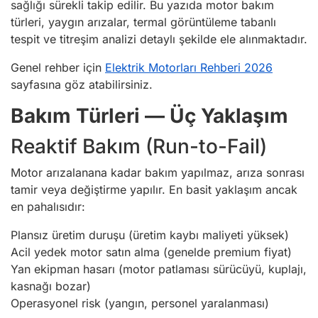
sağlığı sürekli takip edilir. Bu yazıda motor bakım
türleri, yaygın arızalar, termal görüntüleme tabanlı
tespit ve titreşim analizi detaylı şekilde ele alınmaktadır.
Genel rehber için
Elektrik Motorları Rehberi 2026
sayfasına göz atabilirsiniz.
Bakım Türleri — Üç Yaklaşım
Reaktif Bakım (Run-to-Fail)
Motor arızalanana kadar bakım yapılmaz, arıza sonrası
tamir veya değiştirme yapılır. En basit yaklaşım ancak
en pahalısıdır:
Plansız üretim duruşu (üretim kaybı maliyeti yüksek)
Acil yedek motor satın alma (genelde premium fiyat)
Yan ekipman hasarı (motor patlaması sürücüyü, kuplajı,
kasnağı bozar)
Operasyonel risk (yangın, personel yaralanması)