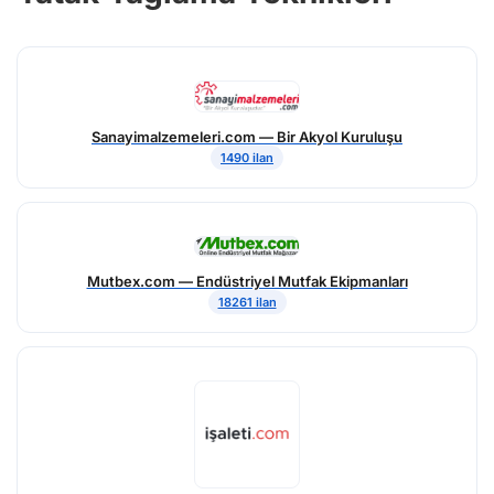
Sanayimalzemeleri.com — Bir Akyol Kuruluşu
1490 ilan
Mutbex.com — Endüstriyel Mutfak Ekipmanları
18261 ilan