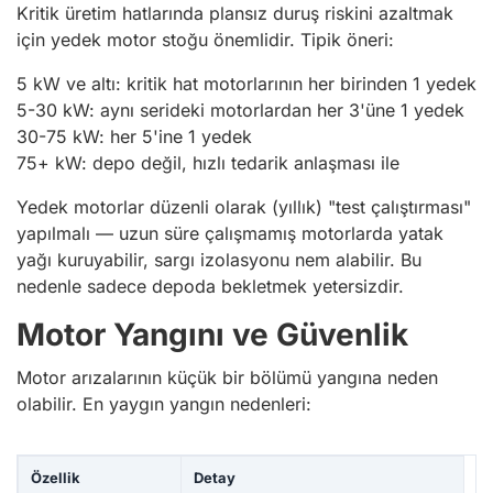
Kritik üretim hatlarında plansız duruş riskini azaltmak
için yedek motor stoğu önemlidir. Tipik öneri:
5 kW ve altı: kritik hat motorlarının her birinden 1 yedek
5-30 kW: aynı serideki motorlardan her 3'üne 1 yedek
30-75 kW: her 5'ine 1 yedek
75+ kW: depo değil, hızlı tedarik anlaşması ile
Yedek motorlar düzenli olarak (yıllık) "test çalıştırması"
yapılmalı — uzun süre çalışmamış motorlarda yatak
yağı kuruyabilir, sargı izolasyonu nem alabilir. Bu
nedenle sadece depoda bekletmek yetersizdir.
Motor Yangını ve Güvenlik
Motor arızalarının küçük bir bölümü yangına neden
olabilir. En yaygın yangın nedenleri:
Özellik
Detay