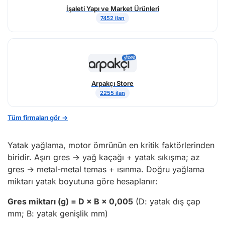
İşaleti Yapı ve Market Ürünleri
7452 ilan
Arpakçı Store
2255 ilan
Tüm firmaları gör →
Yatak yağlama, motor ömrünün en kritik faktörlerinden
biridir. Aşırı gres → yağ kaçağı + yatak sıkışma; az
gres → metal-metal temas + ısınma. Doğru yağlama
miktarı yatak boyutuna göre hesaplanır:
Gres miktarı (g) = D × B × 0,005
(D: yatak dış çap
mm; B: yatak genişlik mm)