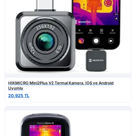
HIKMICRO Mini2Plus V2 Termal Kamera, IOS ve Android
Uyumlu
20.925 TL