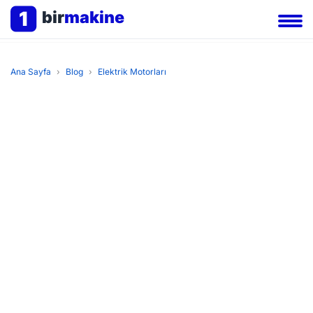
1
bir
makine
Ana Sayfa
›
Blog
›
Elektrik Motorları