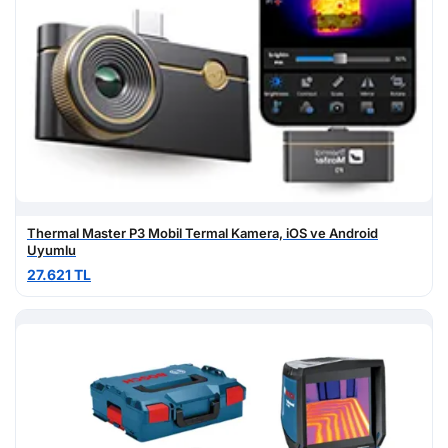
Thermal Master P3 Mobil Termal Kamera, iOS ve Android
Uyumlu
27.621 TL