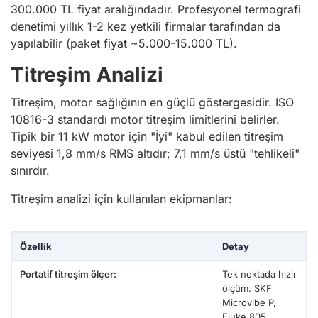
300.000 TL fiyat aralığındadır. Profesyonel termografi
denetimi yıllık 1-2 kez yetkili firmalar tarafından da
yapılabilir (paket fiyat ~5.000-15.000 TL).
Titreşim Analizi
Titreşim, motor sağlığının en güçlü göstergesidir. ISO
10816-3 standardı motor titreşim limitlerini belirler.
Tipik bir 11 kW motor için "İyi" kabul edilen titreşim
seviyesi 1,8 mm/s RMS altıdır; 7,1 mm/s üstü "tehlikeli"
sınırdır.
Titreşim analizi için kullanılan ekipmanlar:
Özellik
Detay
Portatif titreşim ölçer:
Tek noktada hızlı
ölçüm. SKF
Microvibe P,
Fluke 805