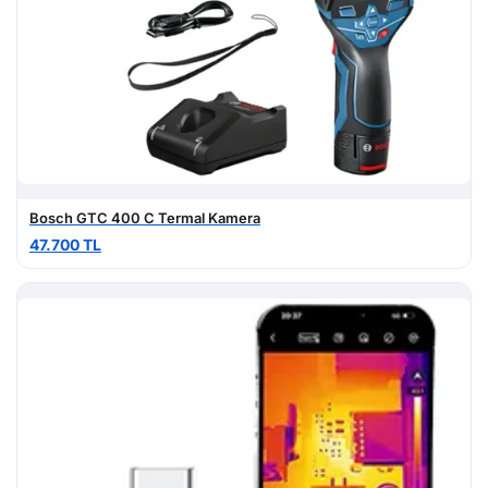
Bosch GTC 400 C Termal Kamera
47.700 TL