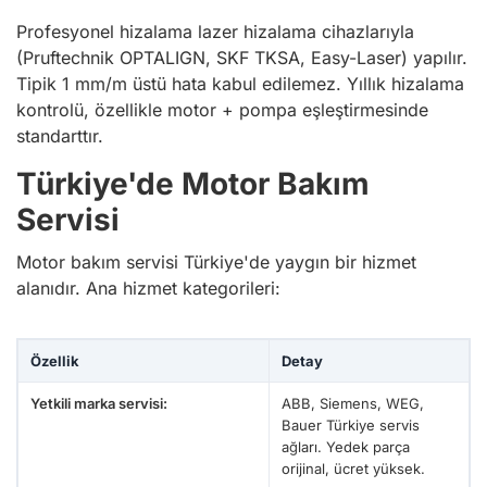
Profesyonel hizalama lazer hizalama cihazlarıyla
(Pruftechnik OPTALIGN, SKF TKSA, Easy-Laser) yapılır.
Tipik 1 mm/m üstü hata kabul edilemez. Yıllık hizalama
kontrolü, özellikle motor + pompa eşleştirmesinde
standarttır.
Türkiye'de Motor Bakım
Servisi
Motor bakım servisi Türkiye'de yaygın bir hizmet
alanıdır. Ana hizmet kategorileri:
Özellik
Detay
Yetkili marka servisi:
ABB, Siemens, WEG,
Bauer Türkiye servis
ağları. Yedek parça
orijinal, ücret yüksek.