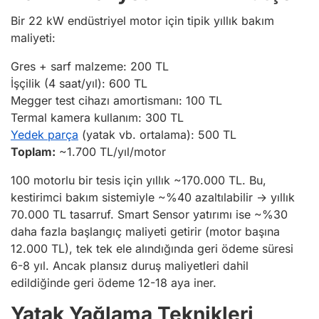
Bir 22 kW endüstriyel motor için tipik yıllık bakım
maliyeti:
Gres + sarf malzeme: 200 TL
İşçilik (4 saat/yıl): 600 TL
Megger test cihazı amortismanı: 100 TL
Termal kamera kullanım: 300 TL
Yedek parça
(yatak vb. ortalama): 500 TL
Toplam:
~1.700 TL/yıl/motor
100 motorlu bir tesis için yıllık ~170.000 TL. Bu,
kestirimci bakım sistemiyle ~%40 azaltılabilir → yıllık
70.000 TL tasarruf. Smart Sensor yatırımı ise ~%30
daha fazla başlangıç maliyeti getirir (motor başına
12.000 TL), tek tek ele alındığında geri ödeme süresi
6-8 yıl. Ancak plansız duruş maliyetleri dahil
edildiğinde geri ödeme 12-18 aya iner.
Yatak Yağlama Teknikleri