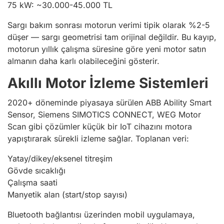
75 kW: ~30.000-45.000 TL
Sargı bakım sonrası motorun verimi tipik olarak %2-5
düşer — sargı geometrisi tam orijinal değildir. Bu kayıp,
motorun yıllık çalışma süresine göre yeni motor satın
almanın daha karlı olabileceğini gösterir.
Akıllı Motor İzleme Sistemleri
2020+ döneminde piyasaya sürülen ABB Ability Smart
Sensor, Siemens SIMOTICS CONNECT, WEG Motor
Scan gibi çözümler küçük bir IoT cihazını motora
yapıştırarak sürekli izleme sağlar. Toplanan veri:
Yatay/dikey/eksenel titreşim
Gövde sıcaklığı
Çalışma saati
Manyetik alan (start/stop sayısı)
Bluetooth bağlantısı üzerinden mobil uygulamaya,