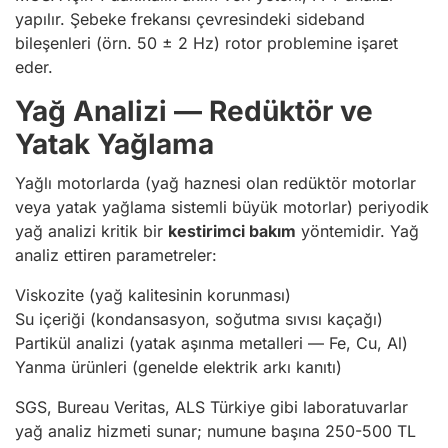
yapılır. Şebeke frekansı çevresindeki sideband
bileşenleri (örn. 50 ± 2 Hz) rotor problemine işaret
eder.
Yağ Analizi — Redüktör ve
Yatak Yağlama
Yağlı motorlarda (yağ haznesi olan redüktör motorlar
veya yatak yağlama sistemli büyük motorlar) periyodik
yağ analizi kritik bir
kestirimci bakım
yöntemidir. Yağ
analiz ettiren parametreler:
Viskozite (yağ kalitesinin korunması)
Su içeriği (kondansasyon, soğutma sıvısı kaçağı)
Partikül analizi (yatak aşınma metalleri — Fe, Cu, Al)
Yanma ürünleri (genelde elektrik arkı kanıtı)
SGS, Bureau Veritas, ALS Türkiye gibi laboratuvarlar
yağ analiz hizmeti sunar; numune başına 250-500 TL