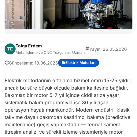
Tolga Erdem
Yayın:
26.05.2026
Metal İşleme ve CNC Tezgahları Uzmanı
Güncelleme:
13.06.2026
Elektrik Motorları
Elektrik motorlarının ortalama hizmet ömrü 15-25 yıldır;
ancak bu süre büyük ölçüde bakım kalitesine bağlıdır.
Bakımsız bir motor 5-7 yıl içinde ciddi arıza yaşar;
sistematik bakım programıyla ise 30 yılı aşan
operasyon hayatı mümkündür. Modern endüstri, klasik
takvime dayalı bakımdan kestirimci bakıma (predictive
maintenance) geçiş yapmaktadır — termal kamera,
titreşim analizi ve sürekli izleme sistemleriyle motor