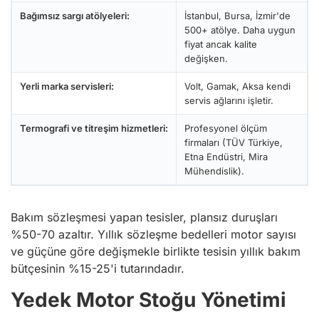
Bağımsız sargı atölyeleri:
İstanbul, Bursa, İzmir'de
500+ atölye. Daha uygun
fiyat ancak kalite
değişken.
Yerli marka servisleri:
Volt, Gamak, Aksa kendi
servis ağlarını işletir.
Termografi ve titreşim hizmetleri:
Profesyonel ölçüm
firmaları (TÜV Türkiye,
Etna Endüstri, Mira
Mühendislik).
Bakım sözleşmesi yapan tesisler, plansız duruşları
%50-70 azaltır. Yıllık sözleşme bedelleri motor sayısı
ve güçüne göre değişmekle birlikte tesisin yıllık bakım
bütçesinin %15-25'i tutarındadır.
Yedek Motor Stoğu Yönetimi