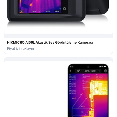
HIKMICRO AI56L Akustik Ses Görüntüleme Kamerası
Fiyat için tıklayın