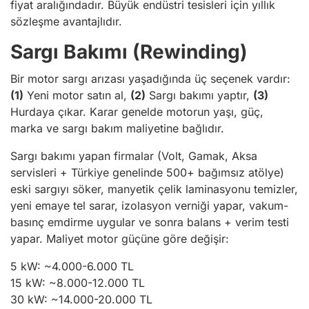
fiyat aralığındadır. Büyük endüstri tesisleri için yıllık
sözleşme avantajlıdır.
Sargı Bakımı (Rewinding)
Bir motor sargı arızası yaşadığında üç seçenek vardır:
(1)
Yeni motor satın al,
(2)
Sargı bakımı yaptır,
(3)
Hurdaya çıkar. Karar genelde motorun yaşı, güç,
marka ve sargı bakım maliyetine bağlıdır.
Sargı bakımı yapan firmalar (Volt, Gamak, Aksa
servisleri + Türkiye genelinde 500+ bağımsız atölye)
eski sargıyı söker, manyetik çelik laminasyonu temizler,
yeni emaye tel sarar, izolasyon verniği yapar, vakum-
basınç emdirme uygular ve sonra balans + verim testi
yapar. Maliyet motor güçüne göre değişir:
5 kW: ~4.000-6.000 TL
15 kW: ~8.000-12.000 TL
30 kW: ~14.000-20.000 TL