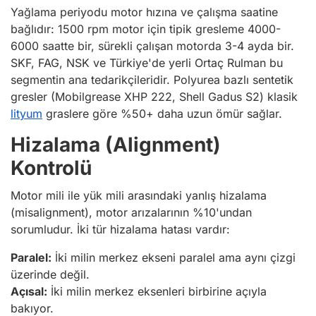
Yağlama periyodu motor hızına ve çalışma saatine
bağlıdır: 1500 rpm motor için tipik gresleme 4000-
6000 saatte bir, sürekli çalışan motorda 3-4 ayda bir.
SKF, FAG, NSK ve Türkiye'de yerli Ortaç Rulman bu
segmentin ana tedarikçileridir. Polyurea bazlı sentetik
gresler (Mobilgrease XHP 222, Shell Gadus S2) klasik
lityum
graslere göre %50+ daha uzun ömür sağlar.
Hizalama (Alignment)
Kontrolü
Motor mili ile yük mili arasındaki yanlış hizalama
(misalignment), motor arızalarının %10'undan
sorumludur. İki tür hizalama hatası vardır:
Paralel:
İki milin merkez ekseni paralel ama aynı çizgi
üzerinde değil.
Açısal:
İki milin merkez eksenleri birbirine açıyla
bakıyor.