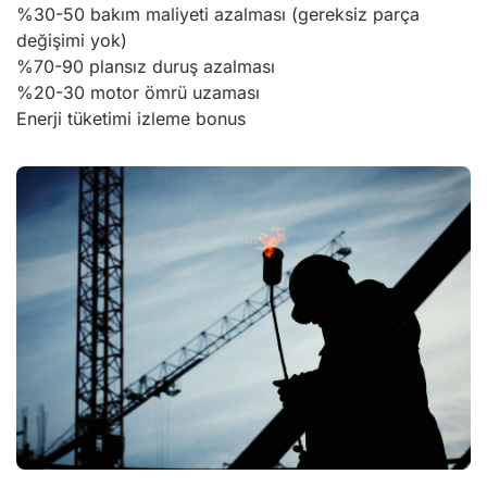
%30-50 bakım maliyeti azalması (gereksiz parça
değişimi yok)
%70-90 plansız duruş azalması
%20-30 motor ömrü uzaması
Enerji tüketimi izleme bonus