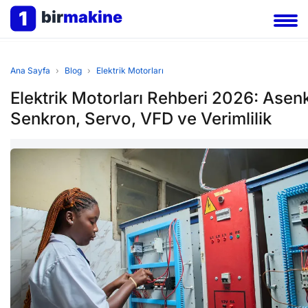
1
bir
makine
Ana Sayfa
›
Blog
›
Elektrik Motorları
Elektrik Motorları Rehberi 2026: Asen
Senkron, Servo, VFD ve Verimlilik