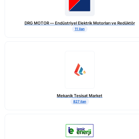
DRG MOTOR — Endüstriyel Elektrik Motorları ve Redüktör
11 ilan
Mekanik Tesisat Market
827 ilan