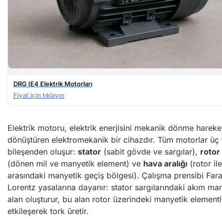
DRG IE4 Elektrik Motorları
Fiyat için tıklayın
Elektrik motoru, elektrik enerjisini mekanik dönme hareke
dönüştüren elektromekanik bir cihazdır. Tüm motorlar üç
bileşenden oluşur:
stator
(sabit gövde ve sargılar),
rotor
(dönen mil ve manyetik element) ve
hava aralığı
(rotor ile
arasındaki manyetik geçiş bölgesi). Çalışma prensibi Far
Lorentz yasalarına dayanır: stator sargılarındaki akım ma
alan oluşturur, bu alan rotor üzerindeki manyetik element
etkileşerek tork üretir.