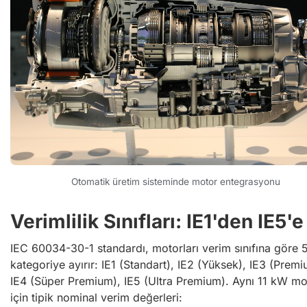
Otomatik üretim sisteminde motor entegrasyonu
Verimlilik Sınıfları: IE1'den IE5'e
IEC 60034-30-1 standardı, motorları verim sınıfına göre 
kategoriye ayırır: IE1 (Standart), IE2 (Yüksek), IE3 (Premi
IE4 (Süper Premium), IE5 (Ultra Premium). Aynı 11 kW mo
için tipik nominal verim değerleri: