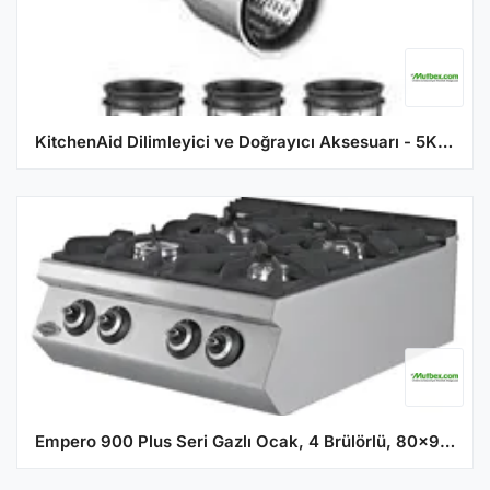
KitchenAid Dilimleyici ve Doğrayıcı Aksesuarı - 5KSMVSA
Empero 900 Plus Seri Gazlı Ocak, 4 Brülörlü, 80x90x30 cm