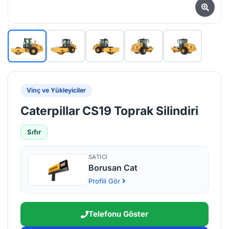
Vinç ve Yükleyiciler
Caterpillar CS19 Toprak Silindiri
Sıfır
SATICI
Borusan Cat
Profili Gör
Telefonu Göster