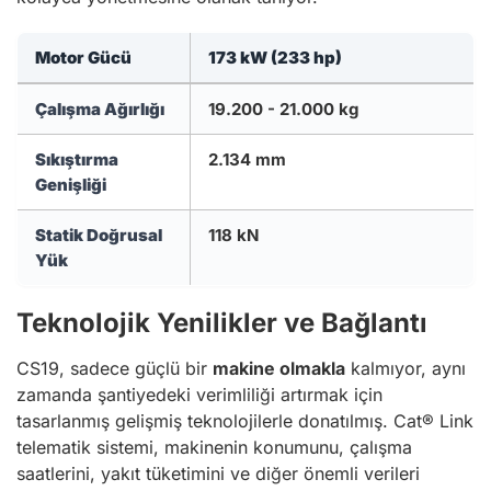
Motor Gücü
173 kW (233 hp)
Çalışma Ağırlığı
19.200 - 21.000 kg
Sıkıştırma
2.134 mm
Genişliği
Statik Doğrusal
118 kN
Yük
Teknolojik Yenilikler ve Bağlantı
CS19, sadece güçlü bir
makine olmakla
kalmıyor, aynı
zamanda şantiyedeki verimliliği artırmak için
tasarlanmış gelişmiş teknolojilerle donatılmış. Cat® Link
telematik sistemi, makinenin konumunu, çalışma
saatlerini, yakıt tüketimini ve diğer önemli verileri