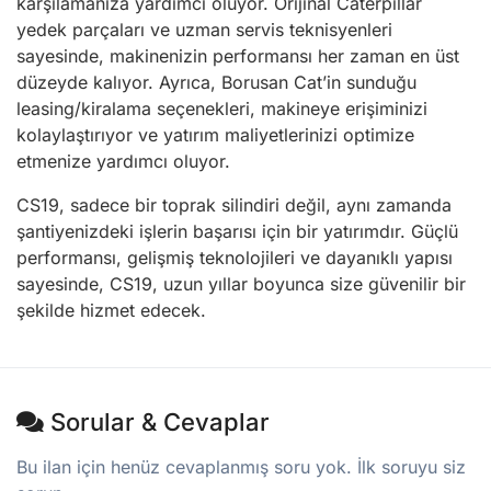
karşılamanıza yardımcı oluyor. Orijinal Caterpillar
yedek parçaları ve uzman servis teknisyenleri
sayesinde, makinenizin performansı her zaman en üst
düzeyde kalıyor. Ayrıca, Borusan Cat’in sunduğu
leasing/kiralama seçenekleri, makineye erişiminizi
kolaylaştırıyor ve yatırım maliyetlerinizi optimize
etmenize yardımcı oluyor.
CS19, sadece bir toprak silindiri değil, aynı zamanda
şantiyenizdeki işlerin başarısı için bir yatırımdır. Güçlü
performansı, gelişmiş teknolojileri ve dayanıklı yapısı
sayesinde, CS19, uzun yıllar boyunca size güvenilir bir
şekilde hizmet edecek.
Sorular & Cevaplar
Bu ilan için henüz cevaplanmış soru yok. İlk soruyu siz