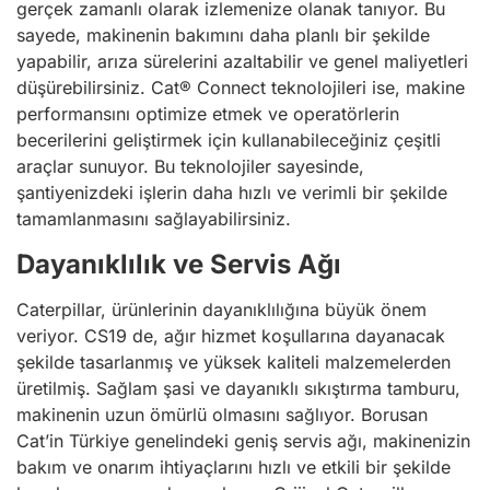
gerçek zamanlı olarak izlemenize olanak tanıyor. Bu
sayede, makinenin bakımını daha planlı bir şekilde
yapabilir, arıza sürelerini azaltabilir ve genel maliyetleri
düşürebilirsiniz. Cat® Connect teknolojileri ise, makine
performansını optimize etmek ve operatörlerin
becerilerini geliştirmek için kullanabileceğiniz çeşitli
araçlar sunuyor. Bu teknolojiler sayesinde,
şantiyenizdeki işlerin daha hızlı ve verimli bir şekilde
tamamlanmasını sağlayabilirsiniz.
Dayanıklılık ve Servis Ağı
Caterpillar, ürünlerinin dayanıklılığına büyük önem
veriyor. CS19 de, ağır hizmet koşullarına dayanacak
şekilde tasarlanmış ve yüksek kaliteli malzemelerden
üretilmiş. Sağlam şasi ve dayanıklı sıkıştırma tamburu,
makinenin uzun ömürlü olmasını sağlıyor. Borusan
Cat’in Türkiye genelindeki geniş servis ağı, makinenizin
bakım ve onarım ihtiyaçlarını hızlı ve etkili bir şekilde