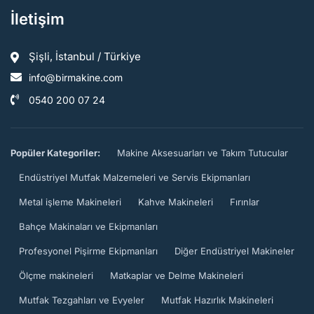
İletişim
Şişli, İstanbul / Türkiye
info@birmakine.com
0540 200 07 24
Popüler Kategoriler:
Makine Aksesuarları ve Takım Tutucular
Endüstriyel Mutfak Malzemeleri ve Servis Ekipmanları
Metal işleme Makineleri
Kahve Makineleri
Fırınlar
Bahçe Makinaları ve Ekipmanları
Profesyonel Pişirme Ekipmanları
Diğer Endüstriyel Makineler
Ölçme makineleri
Matkaplar ve Delme Makineleri
Mutfak Tezgahları ve Evyeler
Mutfak Hazırlık Makineleri