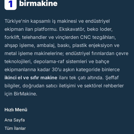
1
birmakine
BirMakine
Türkiye'nin kapsamlı iş makinesi ve endüstriyel
ekipman ilan platformu. Ekskavatör, beko loder,
forklift, telehandler ve vinçlerden CNC tezgâhları,
ahşap işleme, ambalaj, baskı, plastik enjeksiyon ve
metal işleme makinelerine; endüstriyel fırınlardan çevre
teknolojileri, depolama-raf sistemleri ve bahçe
ekipmanlarına kadar 30’u aşkın kategoride binlerce
ikinci el ve sıfır makine
ilanı tek çatı altında. Şeffaf
bilgiler, doğrudan satıcı iletişimi ve sektörel rehberler
için BirMakine.
Hızlı Menü
Ana Sayfa
Tüm İlanlar