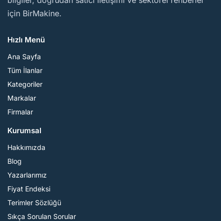
bilgiler, doğrudan satıcı iletişimi ve sektörel rehberler
için BirMakine.
Hızlı Menü
Ana Sayfa
Tüm İlanlar
Kategoriler
Markalar
Firmalar
Kurumsal
Hakkımızda
Blog
Yazarlarımız
Fiyat Endeksi
Terimler Sözlüğü
Sıkça Sorulan Sorular