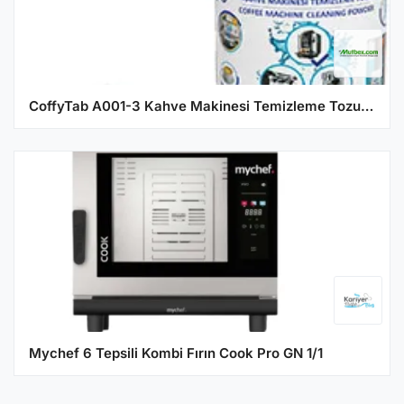
CoffyTab A001-3 Kahve Makinesi Temizleme Tozu, 150 gr
Mychef 6 Tepsili Kombi Fırın Cook Pro GN 1/1