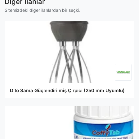
Diğer ilanlar
Sitemizdeki diğer ilanlardan bir seçki.
Dito Sama Güçlendirilmiş Çırpıcı (250 mm Uyumlu)