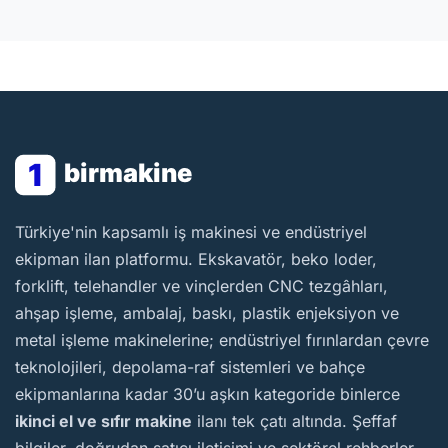
1
birmakine
BirMakine
Türkiye'nin kapsamlı iş makinesi ve endüstriyel
ekipman ilan platformu. Ekskavatör, beko loder,
forklift, telehandler ve vinçlerden CNC tezgâhları,
ahşap işleme, ambalaj, baskı, plastik enjeksiyon ve
metal işleme makinelerine; endüstriyel fırınlardan çevre
teknolojileri, depolama-raf sistemleri ve bahçe
ekipmanlarına kadar 30’u aşkın kategoride binlerce
ikinci el ve sıfır makine
ilanı tek çatı altında. Şeffaf