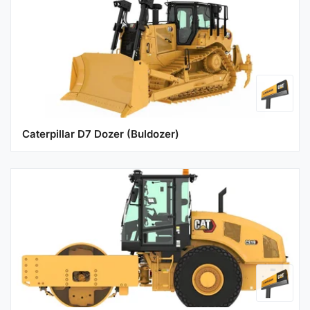
Caterpillar D7 Dozer (Buldozer)