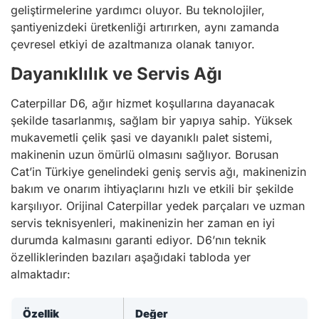
geliştirmelerine yardımcı oluyor. Bu teknolojiler,
şantiyenizdeki üretkenliği artırırken, aynı zamanda
çevresel etkiyi de azaltmanıza olanak tanıyor.
Dayanıklılık ve Servis Ağı
Caterpillar D6, ağır hizmet koşullarına dayanacak
şekilde tasarlanmış, sağlam bir yapıya sahip. Yüksek
mukavemetli çelik şasi ve dayanıklı palet sistemi,
makinenin uzun ömürlü olmasını sağlıyor. Borusan
Cat’in Türkiye genelindeki geniş servis ağı, makinenizin
bakım ve onarım ihtiyaçlarını hızlı ve etkili bir şekilde
karşılıyor. Orijinal Caterpillar yedek parçaları ve uzman
servis teknisyenleri, makinenizin her zaman en iyi
durumda kalmasını garanti ediyor. D6’nın teknik
özelliklerinden bazıları aşağıdaki tabloda yer
almaktadır:
Özellik
Değer