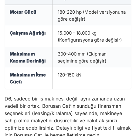
Motor Gücü
180-220 hp (Model versiyonuna
göre değişir)
Çalışma Ağırlığı
15.000 - 18.000 kg
(Konfigürasyona göre değişir)
Maksimum
300-400 mm (Ekipman
Kazma Derinliği
seçimine göre değişir)
Maksimum İtme
120-150 kN
Gücü
D6, sadece bir iş makinesi değil, aynı zamanda uzun
vadeli bir ortak. Borusan Cat’in sunduğu finansman
seçenekleri (leasing/kiralama) sayesinde, makineye
sahip olma maliyetini düşürebilir ve nakit akışınızı
optimize edebilirsiniz. Detaylı bilgi ve fiyat teklifi almak
için Borusan Cat ile hemen iletişime geçin.