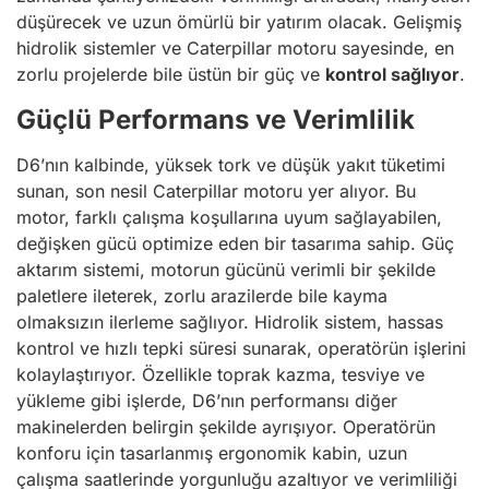
düşürecek ve uzun ömürlü bir yatırım olacak. Gelişmiş
hidrolik sistemler ve Caterpillar motoru sayesinde, en
zorlu projelerde bile üstün bir güç ve
kontrol sağlıyor
.
Güçlü Performans ve Verimlilik
D6’nın kalbinde, yüksek tork ve düşük yakıt tüketimi
sunan, son nesil Caterpillar motoru yer alıyor. Bu
motor, farklı çalışma koşullarına uyum sağlayabilen,
değişken gücü optimize eden bir tasarıma sahip. Güç
aktarım sistemi, motorun gücünü verimli bir şekilde
paletlere ileterek, zorlu arazilerde bile kayma
olmaksızın ilerleme sağlıyor. Hidrolik sistem, hassas
kontrol ve hızlı tepki süresi sunarak, operatörün işlerini
kolaylaştırıyor. Özellikle toprak kazma, tesviye ve
yükleme gibi işlerde, D6’nın performansı diğer
makinelerden belirgin şekilde ayrışıyor. Operatörün
konforu için tasarlanmış ergonomik kabin, uzun
çalışma saatlerinde yorgunluğu azaltıyor ve verimliliği