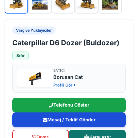
Vinç ve Yükleyiciler
Caterpillar D6 Dozer (Buldozer)
Sıfır
SATICI
Borusan Cat
Profili Gör
Telefonu Göster
Mesaj / Teklif Gönder
Favori
Karşılaştır