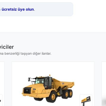
a
ücretsiz üye olun
.
iciler
a benzerliği taşıyan diğer ilanlar.