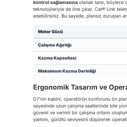
kontrol sağlamasına
olanak tanır, böylece d
teknolojileriyle de öne çıkar. Cat® Link tel
edebilirsiniz. Bu sayede, plansız duruşları 
Motor Gücü
Çalışma Ağırlığı
Kazma Kapasitesi
Maksimum Kazma Derinliği
Ergonomik Tasarım ve Oper
D7’nin kabini, operatörün konforunu ön pland
sayesinde uzun çalışma saatlerinde bile yoru
güvenli ve verimli bir çalışma ortamı oluştu
yalıtımı, gürültü seviyesini düşürerek opera