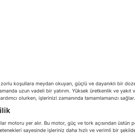
ız zorlu koşullara meydan okuyan, güçlü ve dayanıklı bir do
amanda uzun vadeli bir yatırım. Yüksek üretkenlik ve yakıt v
ardımcı olurken, işlerinizi zamanında tamamlamanızı sağlar
lik
llar motoru yer alır. Bu motor, güç ve tork açısından üstün 
tenekleri sayesinde işleriniz daha hızlı ve verimli bir şekild