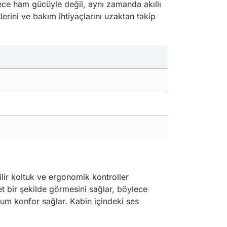
dece ham gücüyle değil, aynı zamanda akıllı
erini ve bakım ihtiyaçlarını uzaktan takip
lir koltuk ve ergonomik kontroller
et bir şekilde görmesini sağlar, böylece
mum konfor sağlar. Kabin içindeki ses