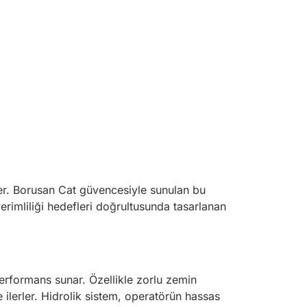
zer. Borusan Cat güvencesiyle sunulan bu
erimliliği hedefleri doğrultusunda tasarlanan
.
performans sunar. Özellikle zorlu zemin
e ilerler. Hidrolik sistem, operatörün hassas