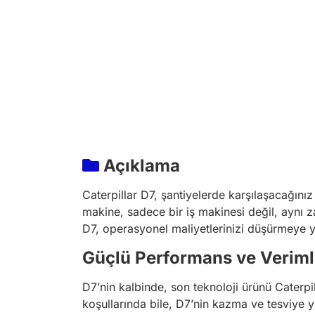
Açıklama
Caterpillar D7, şantiyelerde karşılaşacağın
makine, sadece bir iş makinesi değil, aynı z
D7, operasyonel maliyetlerinizi düşürmeye y
Güçlü Performans ve Verimli
D7’nin kalbinde, son teknoloji ürünü Caterpi
koşullarında bile, D7’nin kazma ve tesviye ye