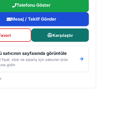
Telefonu Göster
Mesaj / Teklif Gönder
Favori
Karşılaştır
 satıcının sayfasında görüntüle
 fiyat, stok ve sipariş için satıcının ürün
ına gidin
r