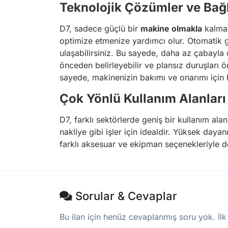
Teknolojik Çözümler ve Bağl
D7, sadece güçlü bir
makine olmakla
kalmay
optimize etmenize yardımcı olur. Otomatik g
ulaşabilirsiniz. Bu sayede, daha az çabayla 
önceden belirleyebilir ve plansız duruşları 
sayede, makinenizin bakımı ve onarımı için hı
Çok Yönlü Kullanım Alanları
D7, farklı sektörlerde geniş bir kullanım al
nakliye gibi işler için idealdir. Yüksek dayan
farklı aksesuar ve ekipman seçenekleriyle de
Sorular & Cevaplar
Bu ilan için henüz cevaplanmış soru yok. İlk