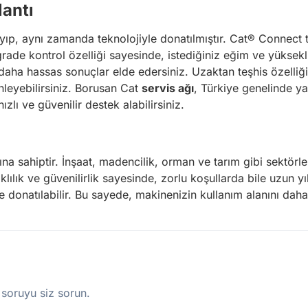
antı
ıp, aynı zamanda teknolojiyle donatılmıştır. Cat® Connect tek
rade kontrol özelliği sayesinde, istediğiniz eğim ve yüksekl
daha hassas sonuçlar elde edersiniz. Uzaktan teşhis özelliği
önleyebilirsiniz. Borusan Cat
servis ağı
, Türkiye genelinde ya
zlı ve güvenilir destek alabilirsiniz.
anına sahiptir. İnşaat, madencilik, orman ve tarım gibi sektö
ıklılık ve güvenilirlik sayesinde, zorlu koşullarda bile uzun y
 donatılabilir. Bu sayede, makinenizin kullanım alanını daha 
 soruyu siz sorun.