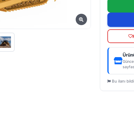
Ürünü
Güncel
sayfas
Bu ilanı bildi