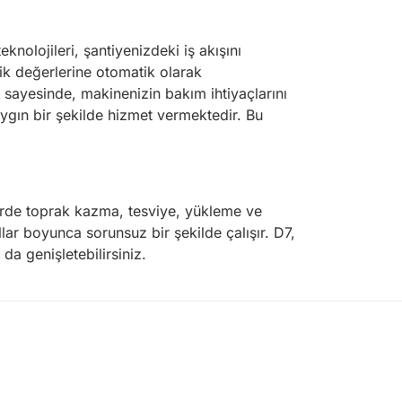
nolojileri, şantiyenizdeki iş akışını
ik değerlerine otomatik olarak
 sayesinde, makinenizin bakım ihtiyaçlarını
ygın bir şekilde hizmet vermektedir. Bu
rlerde toprak kazma, tesviye, yükleme ve
ıllar boyunca sorunsuz bir şekilde çalışır. D7,
da genişletebilirsiniz.