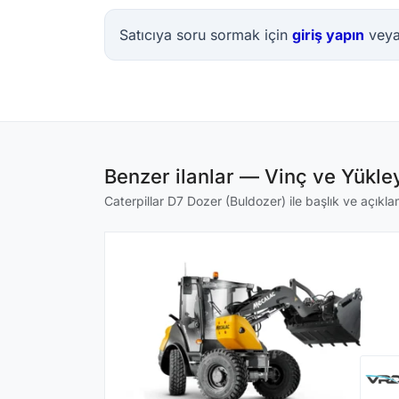
Satıcıya soru sormak için
giriş yapın
vey
Benzer ilanlar — Vinç ve Yükley
Caterpillar D7 Dozer (Buldozer) ile başlık ve açıklam