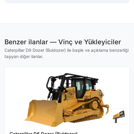
Benzer ilanlar — Vinç ve Yükleyiciler
Caterpillar D9 Dozer (Buldozer) ile başlık ve açıklama benzerliği
taşıyan diğer ilanlar.
Caterpillar D6 Dozer (Buldozer)