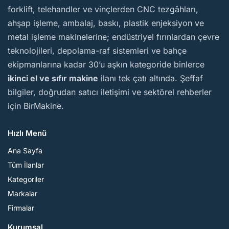
forklift, telehandler ve vinçlerden CNC tezgâhları,
ahşap işleme, ambalaj, baskı, plastik enjeksiyon ve
metal işleme makinelerine; endüstriyel fırınlardan çevre
teknolojileri, depolama-raf sistemleri ve bahçe
ekipmanlarına kadar 30’u aşkın kategoride binlerce
ikinci el ve sıfır makine
ilanı tek çatı altında. Şeffaf
bilgiler, doğrudan satıcı iletişimi ve sektörel rehberler
için BirMakine.
Hızlı Menü
Ana Sayfa
Tüm İlanlar
Kategoriler
Markalar
Firmalar
Kurumsal