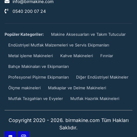
info@birmakine.com
0540 200 07 24
Popüler Kategoriler:
Makine Aksesuarları ve Takım Tutucular
Endüstriyel Mutfak Malzemeleri ve Servis Ekipmanları
Metal işleme Makineleri
Kahve Makineleri
Fırınlar
Bahçe Makinaları ve Ekipmanları
Profesyonel Pişirme Ekipmanları
Diğer Endüstriyel Makineler
Ölçme makineleri
Matkaplar ve Delme Makineleri
Mutfak Tezgahları ve Evyeler
Mutfak Hazırlık Makineleri
Copyright 2020 - 2026. birmakine.com Tüm Hakları
Saklıdır.