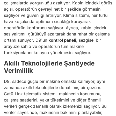
çalışmalarda yorgunluğu azaltıyor. Kabin içindeki görüş
açısı, operatörün çevreyi net bir şekilde görmesini
sağlıyor ve güvenliği artırıyor. Klima sistemi, her türlü
hava koşulunda optimum sıcaklığı koruyarak
operatörün konforunu sağlıyor. Ayrıca, kabin içindeki
ses yalıtımı, gürültüyü azaltarak daha rahat bir çalışma
ortamı sunuyor. D9'un
kontrol paneli
, sezgisel bir
arayüze sahip ve operatörün tüm makine
fonksiyonlarını kolayca yönetmesini sağlıyor.
Akıllı Teknolojilerle Şantiyede
Verimlilik
D9, sadece güçlü bir makine olmakla kalmıyor, aynı
zamanda akıllı teknolojilerle donatılmış bir çözüm.
Cat® Link telematik sistemi, makinenin konumunu,
çalışma saatlerini, yakıt tüketimini ve diğer önemli
verileri gerçek zamanlı olarak izlemenizi sağlıyor. Bu
veriler sayesinde, makinenin bakımını planlayabilir,