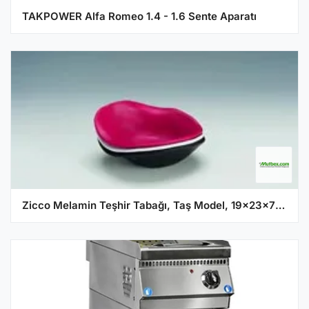
TAKPOWER Alfa Romeo 1.4 - 1.6 Sente Aparatı
Zicco Melamin Teşhir Tabağı, Taş Model, 19x23x7 cm