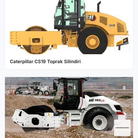
Caterpillar CS19 Toprak Silindiri