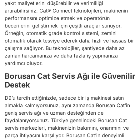
yakıt maliyetlerini düşürebilir ve verimliliği
artırabilirsiniz. Cat® Connect teknolojileri, makinenin
performansını optimize etmek ve operatörün
becerilerini geliştirmek için çeşitli araçlar sunuyor.
Örneğin, otomatik grade kontrol sistemi, zemini
otomatik olarak tesviye ederek daha hızlı ve hassas bir
çalışma sağlıyor. Bu teknolojiler, şantiyede daha az
zaman harcamanıza ve daha fazla iş yapmanıza
yardımcı oluyor.
Borusan Cat Servis Ağı ile Güvenilir
Destek
D9’u tercih ettiğinizde, sadece bir iş makinesi satın
almakla kalmıyorsunuz, aynı zamanda Borusan Cat’in
geniş servis ağı ve uzman desteğinden de
faydalanıyorsunuz. Türkiye genelindeki Borusan Cat
servis merkezleri, makinenizin bakımını, onarımını ve
parça ihtiyacını karşılıyor. Borusan Cat’in deneyimli