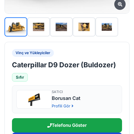
Vinç ve Yükleyiciler
Caterpillar D9 Dozer (Buldozer)
Sıfır
SATICI
Borusan Cat
Profili Gör
Telefonu Göster