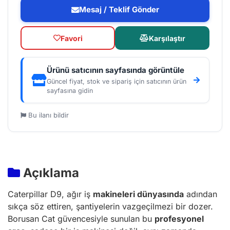
Mesaj / Teklif Gönder
Favori
Karşılaştır
Ürünü satıcının sayfasında görüntüle
Güncel fiyat, stok ve sipariş için satıcının ürün
sayfasına gidin
Bu ilanı bildir
Açıklama
Caterpillar D9, ağır iş
makineleri dünyasında
adından
sıkça söz ettiren, şantiyelerin vazgeçilmezi bir dozer.
Borusan Cat güvencesiyle sunulan bu
profesyonel