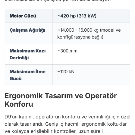
Motor Gücü
~420 hp (313 kW)
Çalışma Ağırlığı
~14.000 - 16.000 kg (model ve
konfigürasyona bağlı)
Maksimum Kazı
~300 mm
Derinliği
Maksimum İtme
~120 kN
Gücü
Ergonomik Tasarım ve Operatör
Konforu
D9’un kabini, operatörün konforu ve verimliliği için özel
olarak tasarlandı. Geniş iç hacmi, ergonomik koltuklar
ve kolayca erişilebilir kontroller, uzun süreli