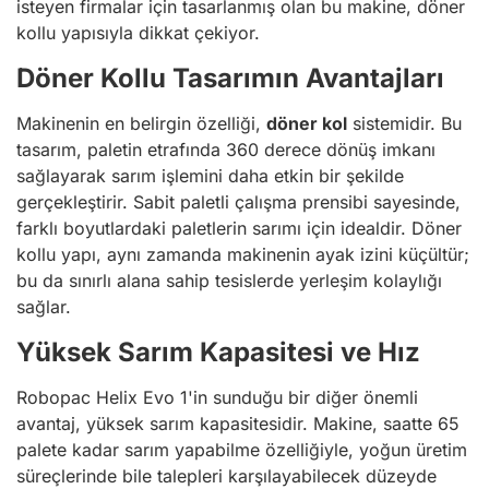
isteyen firmalar için tasarlanmış olan bu makine, döner
kollu yapısıyla dikkat çekiyor.
Döner Kollu Tasarımın Avantajları
Makinenin en belirgin özelliği,
döner kol
sistemidir. Bu
tasarım, paletin etrafında 360 derece dönüş imkanı
sağlayarak sarım işlemini daha etkin bir şekilde
gerçekleştirir. Sabit paletli çalışma prensibi sayesinde,
farklı boyutlardaki paletlerin sarımı için idealdir. Döner
kollu yapı, aynı zamanda makinenin ayak izini küçültür;
bu da sınırlı alana sahip tesislerde yerleşim kolaylığı
sağlar.
Yüksek Sarım Kapasitesi ve Hız
Robopac Helix Evo 1'in sunduğu bir diğer önemli
avantaj, yüksek sarım kapasitesidir. Makine, saatte 65
palete kadar sarım yapabilme özelliğiyle, yoğun üretim
süreçlerinde bile talepleri karşılayabilecek düzeyde