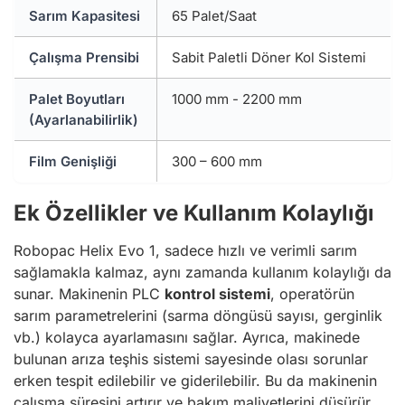
Sarım Kapasitesi
65 Palet/Saat
Çalışma Prensibi
Sabit Paletli Döner Kol Sistemi
Palet Boyutları
1000 mm - 2200 mm
(Ayarlanabilirlik)
Film Genişliği
300 – 600 mm
Ek Özellikler ve Kullanım Kolaylığı
Robopac Helix Evo 1, sadece hızlı ve verimli sarım
sağlamakla kalmaz, aynı zamanda kullanım kolaylığı da
sunar. Makinenin PLC
kontrol sistemi
, operatörün
sarım parametrelerini (sarma döngüsü sayısı, gerginlik
vb.) kolayca ayarlamasını sağlar. Ayrıca, makinede
bulunan arıza teşhis sistemi sayesinde olası sorunlar
erken tespit edilebilir ve giderilebilir. Bu da makinenin
çalışma süresini artırır ve bakım maliyetlerini düşürür.