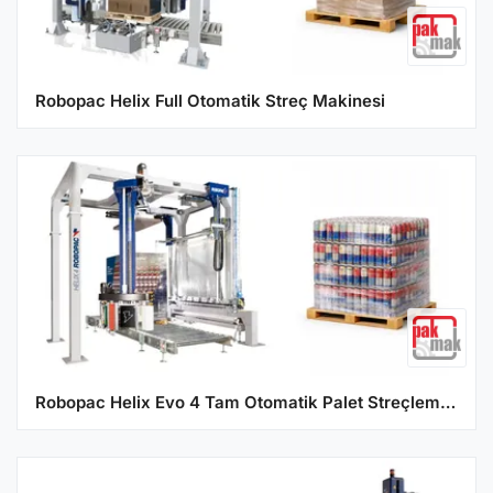
Robopac Helix Full Otomatik Streç Makinesi
Robopac Helix Evo 4 Tam Otomatik Palet Streçleme Makinesi