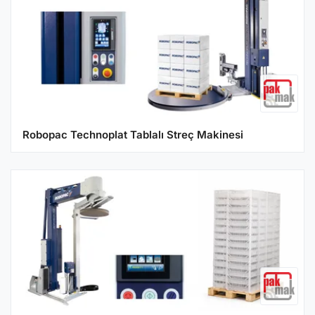
Robopac Technoplat Tablalı Streç Makinesi