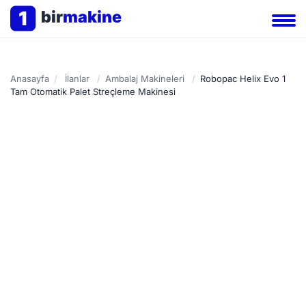
1
bir
makine
Anasayfa
/
İlanlar
/
Ambalaj Makineleri
/
Robopac Helix Evo 1
Tam Otomatik Palet Streçleme Makinesi