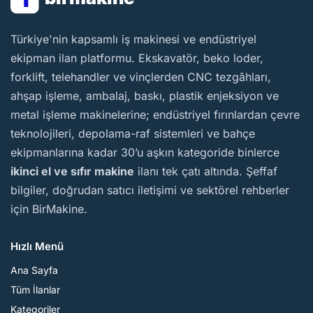
BirMakine
Türkiye'nin kapsamlı iş makinesi ve endüstriyel
ekipman ilan platformu. Ekskavatör, beko loder,
forklift, telehandler ve vinçlerden CNC tezgâhları,
ahşap işleme, ambalaj, baskı, plastik enjeksiyon ve
metal işleme makinelerine; endüstriyel fırınlardan çevre
teknolojileri, depolama-raf sistemleri ve bahçe
ekipmanlarına kadar 30’u aşkın kategoride binlerce
ikinci el ve sıfır makine
ilanı tek çatı altında. Şeffaf
bilgiler, doğrudan satıcı iletişimi ve sektörel rehberler
için BirMakine.
Hızlı Menü
Ana Sayfa
Tüm İlanlar
Kategoriler