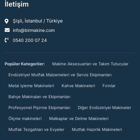
İletişim
Şişli, İstanbul / Türkiye
info@birmakine.com
0540 200 07 24
Popüler Kategoriler:
Makine Aksesuarları ve Takım Tutucular
Endüstriyel Mutfak Malzemeleri ve Servis Ekipmanları
Metal işleme Makineleri
Kahve Makineleri
Fırınlar
Bahçe Makinaları ve Ekipmanları
Profesyonel Pişirme Ekipmanları
Diğer Endüstriyel Makineler
Ölçme makineleri
Matkaplar ve Delme Makineleri
Mutfak Tezgahları ve Evyeler
Mutfak Hazırlık Makineleri