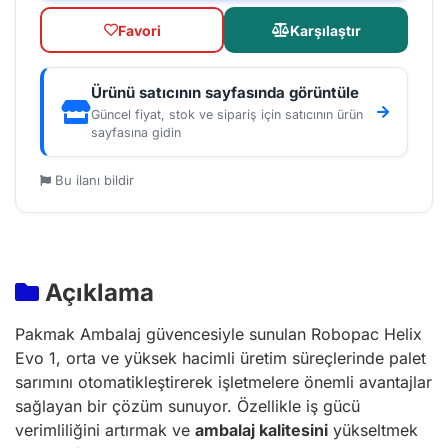
Favori
Karşılaştır
Ürünü satıcının sayfasında görüntüle
Güncel fiyat, stok ve sipariş için satıcının ürün
sayfasına gidin
Bu ilanı bildir
Açıklama
Pakmak Ambalaj güvencesiyle sunulan Robopac Helix
Evo 1, orta ve yüksek hacimli üretim süreçlerinde palet
sarımını otomatikleştirerek işletmelere önemli avantajlar
sağlayan bir çözüm sunuyor. Özellikle iş gücü
verimliliğini artırmak ve
ambalaj kalitesini
yükseltmek