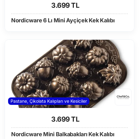
3.699 TL
Nordicware 6 Lı Mini Ayçiçek Kek Kalıbı
Pastane, Çikolata Kalıpları ve Kesiciler
3.699 TL
Nordicware Mini Balkabakları Kek Kalıbı