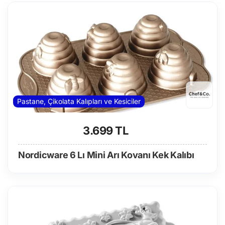
Pastane, Çikolata Kalıpları ve Kesiciler
3.699 TL
Nordicware 6 Lı Mini Arı Kovanı Kek Kalıbı