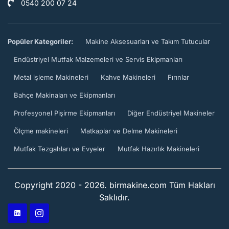
0540 200 07 24
Popüler Kategoriler:
Makine Aksesuarları ve Takım Tutucular
Endüstriyel Mutfak Malzemeleri ve Servis Ekipmanları
Metal işleme Makineleri
Kahve Makineleri
Fırınlar
Bahçe Makinaları ve Ekipmanları
Profesyonel Pişirme Ekipmanları
Diğer Endüstriyel Makineler
Ölçme makineleri
Matkaplar ve Delme Makineleri
Mutfak Tezgahları ve Evyeler
Mutfak Hazırlık Makineleri
Copyright 2020 - 2026. birmakine.com Tüm Hakları
Saklıdır.