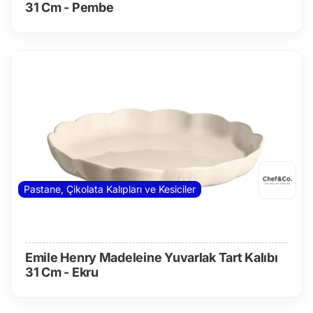
31 Cm - Pembe
Pastane, Çikolata Kalıpları ve Kesiciler
Emile Henry Madeleine Yuvarlak Tart Kalıbı
31 Cm - Ekru