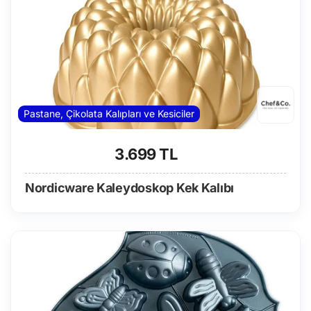
Pastane, Çikolata Kalıpları ve Kesiciler
3.699 TL
Nordicware Kaleydoskop Kek Kalıbı