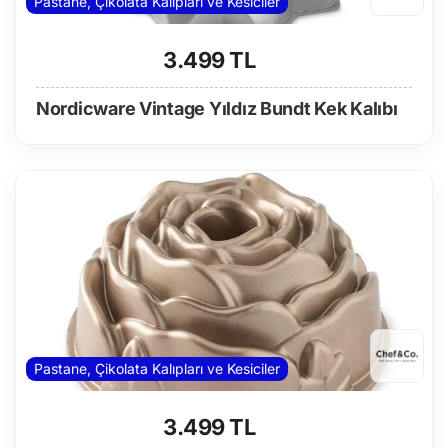
Pastane, Çikolata Kalıpları ve Kesiciler
3.499 TL
Nordicware Vintage Yıldız Bundt Kek Kalıbı
Pastane, Çikolata Kalıpları ve Kesiciler
3.499 TL