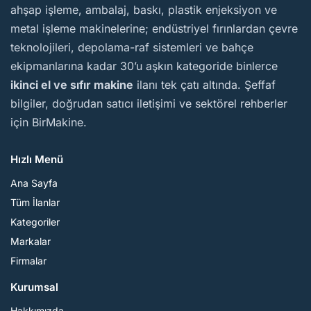
ahşap işleme, ambalaj, baskı, plastik enjeksiyon ve
metal işleme makinelerine; endüstriyel fırınlardan çevre
teknolojileri, depolama-raf sistemleri ve bahçe
ekipmanlarına kadar 30’u aşkın kategoride binlerce
ikinci el ve sıfır makine
ilanı tek çatı altında. Şeffaf
bilgiler, doğrudan satıcı iletişimi ve sektörel rehberler
için BirMakine.
Hızlı Menü
Ana Sayfa
Tüm İlanlar
Kategoriler
Markalar
Firmalar
Kurumsal
Hakkımızda