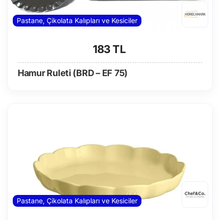
Pastane, Çikolata Kalıpları ve Kesiciler
183 TL
Hamur Ruleti (BRD – EF 75)
Pastane, Çikolata Kalıpları ve Kesiciler