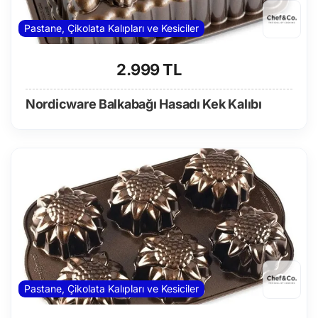
Pastane, Çikolata Kalıpları ve Kesiciler
2.999 TL
Nordicware Balkabağı Hasadı Kek Kalıbı
Pastane, Çikolata Kalıpları ve Kesiciler