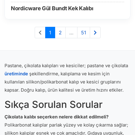
Nordicware Gül Bundt Kek Kalıbı
1
2
…
51
Pastane, çikolata kalıpları ve kesiciler; pastane ve çikolata
üretiminde
şekillendirme, kalıplama ve kesim için
kullanılan silikon/polikarbonat kalıp ve kesici gruplarını
kapsar. Doğru kalıp, ürün kalitesi ve üretim hızını etkiler.
Sıkça Sorulan Sorular
Çikolata kalıbı seçerken nelere dikkat edilmeli?
Polikarbonat kalıplar parlak yüzey ve kolay çıkarma sağlar;
silikon kalıplar esnek ve çok amaçlıdır. Gıdaya uygunluk,