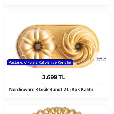
Pastane, Çikolata Kalıpları ve Kesiciler
3.699 TL
Nordicware Klasik Bundt 2 Li Kek Kalıbı