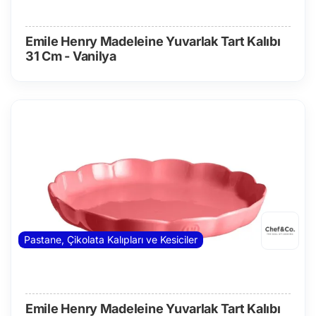
Emile Henry Madeleine Yuvarlak Tart Kalıbı
31 Cm - Vanilya
Pastane, Çikolata Kalıpları ve Kesiciler
Emile Henry Madeleine Yuvarlak Tart Kalıbı