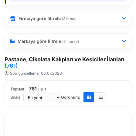
Firmaya göre filtrele
(3 firma)
Markaya göre filtrele
(6 marka)
Pastane, Çikolata Kalıpları ve Kesiciler İlanları
(761)
Son güncelleme: 06.07.2026
761
ilan
Toplam:
Sırala:
Görünüm: