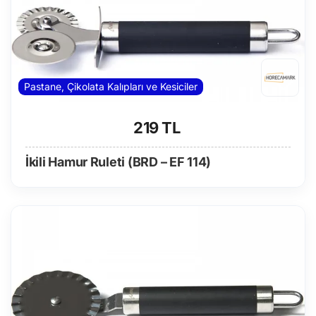
Pastane, Çikolata Kalıpları ve Kesiciler
219 TL
İkili Hamur Ruleti (BRD – EF 114)